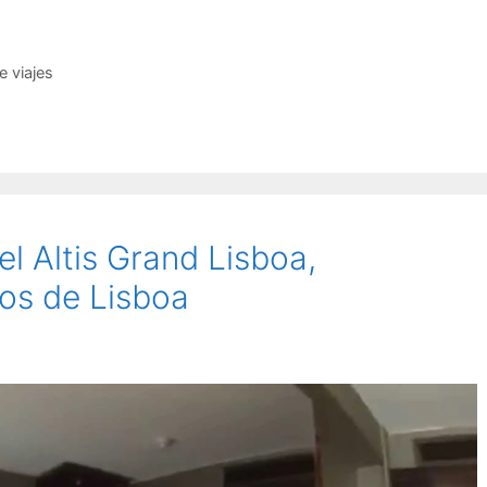
e viajes
el Altis Grand Lisboa,
os de Lisboa