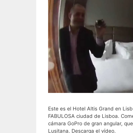
Este es el Hotel Altis Grand en Lis
FABULOSA ciudad de Lisboa. Comen
cámara GoPro de gran angular, que e
Lusitana. Descarga el vídeo.