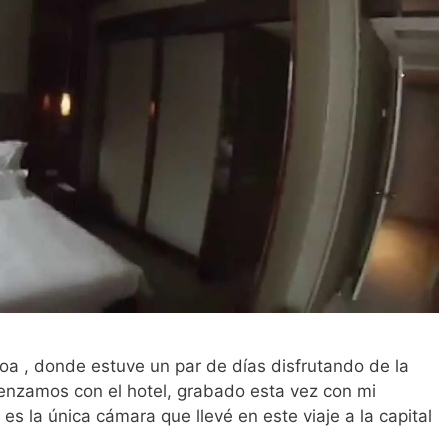
boa , donde estuve un par de días disfrutando de la
zamos con el hotel, grabado esta vez con mi
s la única cámara que llevé en este viaje a la capital