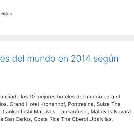
viajes
les del mundo en 2014 según
anunciado los 10 mejores hoteles del mundo para el
ios. Grand Hotel Kronenhof, Pontresina, Suiza The
i Lankanfushi Maldives, Lankanfushi, Maldivas Nayara
e San Carlos, Costa Rica The Oberoi Udaivilas,