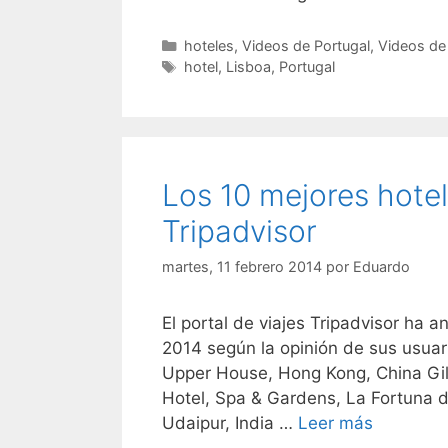
Categorías
hoteles
,
Videos de Portugal
,
Videos de 
Etiquetas
hotel
,
Lisboa
,
Portugal
Los 10 mejores hote
Tripadvisor
martes, 11 febrero 2014
por
Eduardo
El portal de viajes Tripadvisor ha 
2014 según la opinión de sus usuar
Upper House, Hong Kong, China Gil
Hotel, Spa & Gardens, La Fortuna d
Udaipur, India …
Leer más