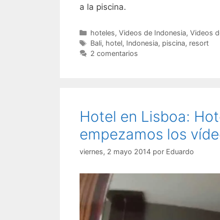
a la piscina.
Categorías
hoteles
,
Videos de Indonesia
,
Videos d
Etiquetas
Bali
,
hotel
,
Indonesia
,
piscina
,
resort
2 comentarios
Hotel en Lisboa: Hot
empezamos los víde
viernes, 2 mayo 2014
por
Eduardo