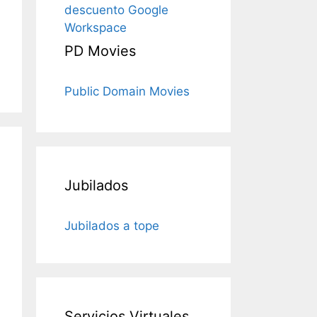
descuento Google
Workspace
PD Movies
Public Domain Movies
Jubilados
Jubilados a tope
Servicios Virtuales