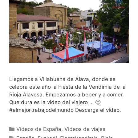
Llegamos a Villabuena de Álava, donde se
celebra este año la Fiesta de la Vendimia de la
Rioja Alavesa. Empezamos a beber y a comer.
Que dura es la video del viajero … 🙂
#elmejortrabajodelmundo Descarga el vídeo.
Categorías
Videos de España
,
Videos de viajes
Etiquetas