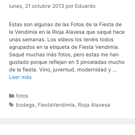
lunes, 21 octubre 2013
por
Eduardo
Estas son algunas de las Fotos de la Fiesta de
la Vendimia en la Rioja Alavesa que saqué hace
unas semanas. Los vídeos los tenéis todos
agrupados en la etiqueta de Fiesta Vendimia.
Saqué muchas más fotos, pero estas me han
gustado porque reflejan en 5 pinceladas mucho
de la fiesta. Vino, juventud, modernidad y …
Leer más
Categorías
fotos
Etiquetas
bodega
,
FiestaVendimia
,
Rioja Alavesa