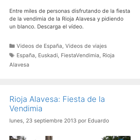
Entre miles de personas disfrutando de la fiesta
de la vendimia de la Rioja Alavesa y pidiendo
un blanco. Descarga el vídeo.
Categorías
Videos de España
,
Videos de viajes
Etiquetas
España
,
Euskadi
,
FiestaVendimia
,
Rioja
Alavesa
Rioja Alavesa: Fiesta de la
Vendimia
lunes, 23 septiembre 2013
por
Eduardo