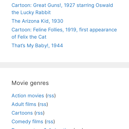
Cartoon: Great Guns!, 1927 starring Oswald
the Lucky Rabbit
The Arizona Kid, 1930
Cartoon: Feline Follies, 1919, first appearance
of Felix the Cat
That’s My Baby!, 1944
Movie genres
Action movies
(
rss
)
Adult films
(
rss
)
Cartoons
(
rss
)
Comedy films
(
rss
)