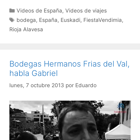
Categorías
Videos de España
,
Videos de viajes
Etiquetas
bodega
,
España
,
Euskadi
,
FiestaVendimia
,
Rioja Alavesa
Bodegas Hermanos Frias del Val,
habla Gabriel
lunes, 7 octubre 2013
por
Eduardo