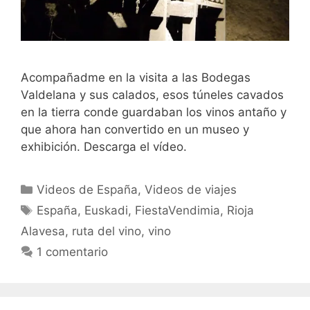
Acompañadme en la visita a las Bodegas
Valdelana y sus calados, esos túneles cavados
en la tierra conde guardaban los vinos antaño y
que ahora han convertido en un museo y
exhibición. Descarga el vídeo.
Categorías
Videos de España
,
Videos de viajes
Etiquetas
España
,
Euskadi
,
FiestaVendimia
,
Rioja
Alavesa
,
ruta del vino
,
vino
1 comentario