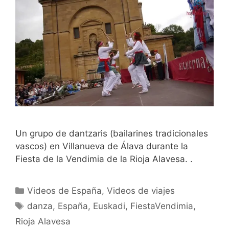
Un grupo de dantzaris (bailarines tradicionales
vascos) en Villanueva de Álava durante la
Fiesta de la Vendimia de la Rioja Alavesa. .
Categorías
Videos de España
,
Videos de viajes
Etiquetas
danza
,
España
,
Euskadi
,
FiestaVendimia
,
Rioja Alavesa