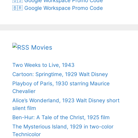
🇺🇸 Google Workspace Promo Code
🇧🇷 Google Workspace Promo Code
Movies
Two Weeks to Live, 1943
Cartoon: Springtime, 1929 Walt Disney
Playboy of Paris, 1930 starring Maurice
Chevalier
Alice’s Wonderland, 1923 Walt Disney short
silent film
Ben-Hur: A Tale of the Christ, 1925 film
The Mysterious Island, 1929 in two-color
Technicolor