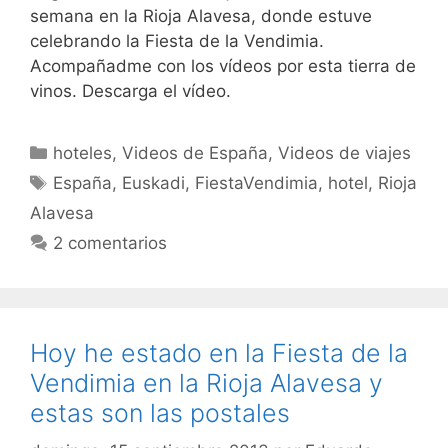
semana en la Rioja Alavesa, donde estuve
celebrando la Fiesta de la Vendimia.
Acompañadme con los vídeos por esta tierra de
vinos. Descarga el vídeo.
Categorías
hoteles
,
Videos de España
,
Videos de viajes
Etiquetas
España
,
Euskadi
,
FiestaVendimia
,
hotel
,
Rioja
Alavesa
2 comentarios
Hoy he estado en la Fiesta de la
Vendimia en la Rioja Alavesa y
estas son las postales