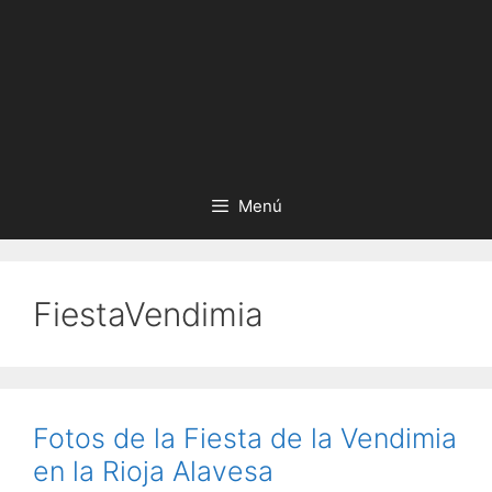
Menú
FiestaVendimia
Fotos de la Fiesta de la Vendimia
en la Rioja Alavesa