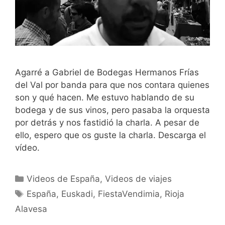
Agarré a Gabriel de Bodegas Hermanos Frías
del Val por banda para que nos contara quienes
son y qué hacen. Me estuvo hablando de su
bodega y de sus vinos, pero pasaba la orquesta
por detrás y nos fastidió la charla. A pesar de
ello, espero que os guste la charla. Descarga el
vídeo.
Categorías
Videos de España
,
Videos de viajes
Etiquetas
España
,
Euskadi
,
FiestaVendimia
,
Rioja
Alavesa