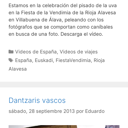
Estamos en la celebración del pisado de la uva
en la Fiesta de la Vendimia de la Rioja Alavesa
en Villabuena de Álava, peleando con los
fotógrafos que se comportan como caníbales
en busca de una foto. Descarga el vídeo.
Categorías
Videos de España
,
Videos de viajes
Etiquetas
España
,
Euskadi
,
FiestaVendimia
,
Rioja
Alavesa
Dantzaris vascos
sábado, 28 septiembre 2013
por
Eduardo