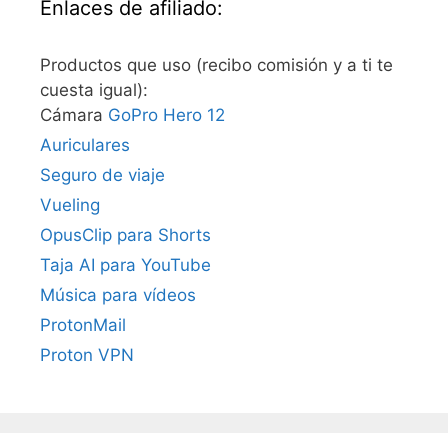
Enlaces de afiliado:
Productos que uso (recibo comisión y a ti te
cuesta igual):
Cámara
GoPro Hero 12
Auriculares
Seguro de viaje
Vueling
OpusClip para Shorts
Taja AI para YouTube
Música para vídeos
ProtonMail
Proton VPN