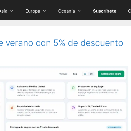
Asia
Europa
Oceanía
Suscríbete
C
te verano con 5% de descuento