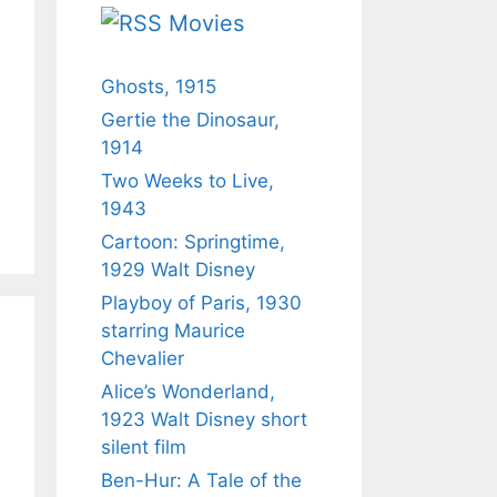
Movies
Ghosts, 1915
Gertie the Dinosaur,
1914
Two Weeks to Live,
1943
Cartoon: Springtime,
1929 Walt Disney
Playboy of Paris, 1930
starring Maurice
Chevalier
Alice’s Wonderland,
1923 Walt Disney short
silent film
Ben-Hur: A Tale of the