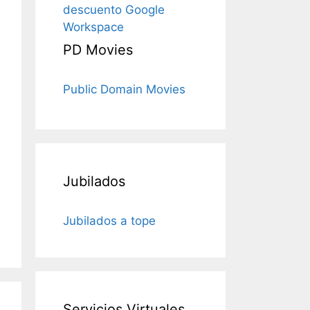
descuento Google
Workspace
PD Movies
Public Domain Movies
Jubilados
Jubilados a tope
Servicios Virtuales