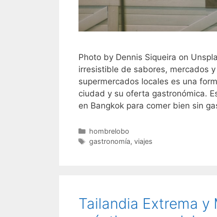
Photo by Dennis Siqueira on Unspl
irresistible de sabores, mercados y
supermercados locales es una form
ciudad y su oferta gastronómica. E
en Bangkok para comer bien sin g
Categorías
hombrelobo
Etiquetas
gastronomía
,
viajes
Tailandia Extrema y