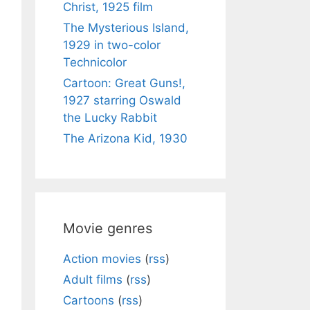
Christ, 1925 film
The Mysterious Island,
1929 in two-color
Technicolor
Cartoon: Great Guns!,
1927 starring Oswald
the Lucky Rabbit
The Arizona Kid, 1930
Movie genres
Action movies
(
rss
)
Adult films
(
rss
)
Cartoons
(
rss
)