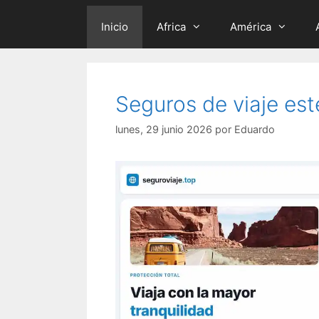
Inicio
Africa
América
Seguros de viaje es
lunes, 29 junio 2026
por
Eduardo