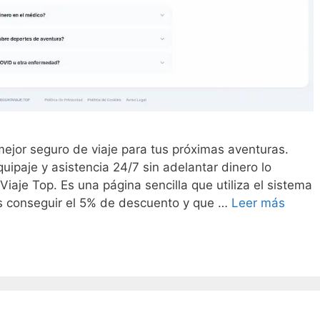
 mejor seguro de viaje para tus próximas aventuras.
ipaje y asistencia 24/7 sin adelantar dinero lo
aje Top. Es una página sencilla que utiliza el sistema
is conseguir el 5% de descuento y que …
Leer más