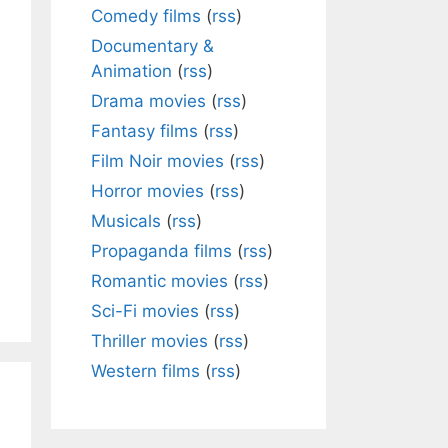
Comedy films
(
rss
)
Documentary &
Animation
(
rss
)
Drama movies
(
rss
)
Fantasy films
(
rss
)
Film Noir movies
(
rss
)
Horror movies
(
rss
)
Musicals
(
rss
)
Propaganda films
(
rss
)
Romantic movies
(
rss
)
Sci-Fi movies
(
rss
)
Thriller movies
(
rss
)
Western films
(
rss
)