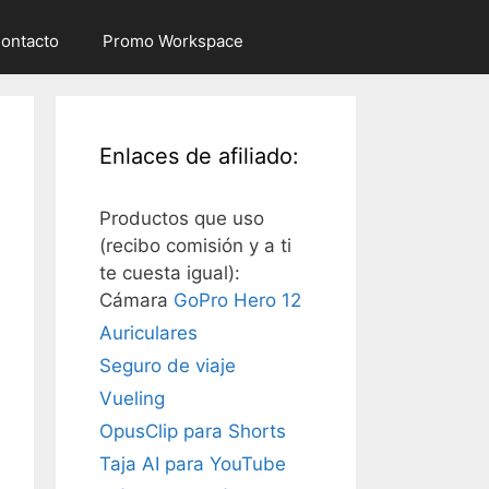
ontacto
Promo Workspace
Enlaces de afiliado:
Productos que uso
(recibo comisión y a ti
te cuesta igual):
Cámara
GoPro Hero 12
Auriculares
Seguro de viaje
Vueling
OpusClip para Shorts
Taja AI para YouTube