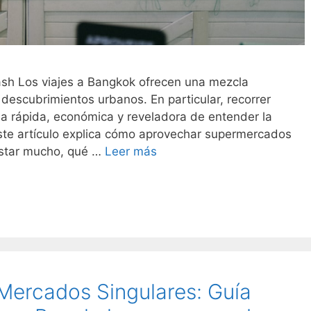
ash Los viajes a Bangkok ofrecen una mezcla
 descubrimientos urbanos. En particular, recorrer
a rápida, económica y reveladora de entender la
ste artículo explica cómo aprovechar supermercados
astar mucho, qué …
Leer más
 Mercados Singulares: Guía