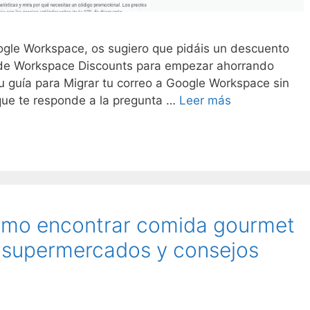
ogle Workspace, os sugiero que pidáis un descuento
 de Workspace Discounts para empezar ahorrando
su guía para Migrar tu correo a Google Workspace sin
 que te responde a la pregunta …
Leer más
cómo encontrar comida gourmet
 supermercados y consejos