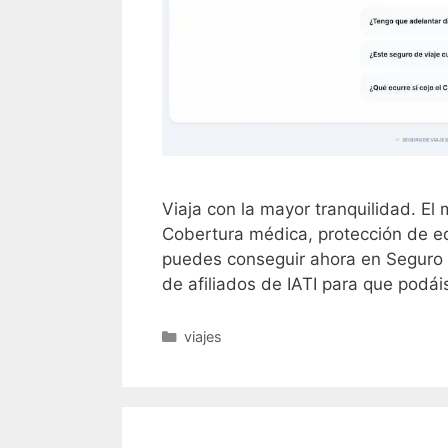
Viaja con la mayor tranquilidad. El
Cobertura médica, protección de equ
puedes conseguir ahora en Seguro Vi
de afiliados de IATI para que podá
Categorías
viajes