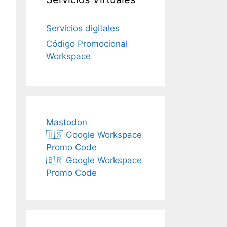
Servicios digitales
Código Promocional
Workspace
Mastodon
🇺🇸 Google Workspace
Promo Code
🇧🇷 Google Workspace
Promo Code