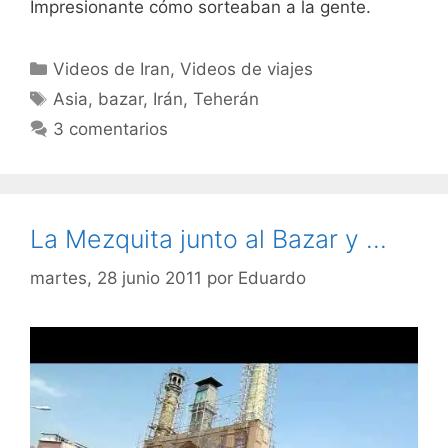
Impresionante cómo sorteaban a la gente.
Categorías
Videos de Iran
,
Videos de viajes
Etiquetas
Asia
,
bazar
,
Irán
,
Teherán
3 comentarios
La Mezquita junto al Bazar y …
martes, 28 junio 2011
por
Eduardo