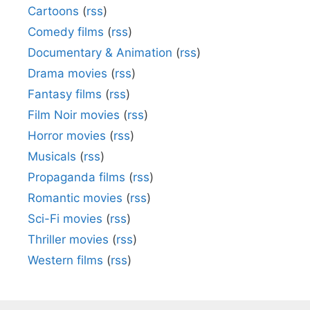
Cartoons
(
rss
)
Comedy films
(
rss
)
Documentary & Animation
(
rss
)
Drama movies
(
rss
)
Fantasy films
(
rss
)
Film Noir movies
(
rss
)
Horror movies
(
rss
)
Musicals
(
rss
)
Propaganda films
(
rss
)
Romantic movies
(
rss
)
Sci-Fi movies
(
rss
)
Thriller movies
(
rss
)
Western films
(
rss
)