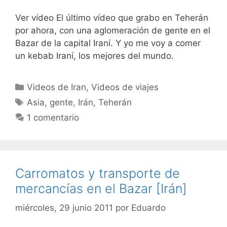
Ver vídeo El último vídeo que grabo en Teherán
por ahora, con una aglomeración de gente en el
Bazar de la capital Iraní. Y yo me voy a comer
un kebab Iraní, los mejores del mundo.
Categorías
Videos de Iran
,
Videos de viajes
Etiquetas
Asia
,
gente
,
Irán
,
Teherán
1 comentario
Carromatos y transporte de
mercancías en el Bazar [Irán]
miércoles, 29 junio 2011
por
Eduardo