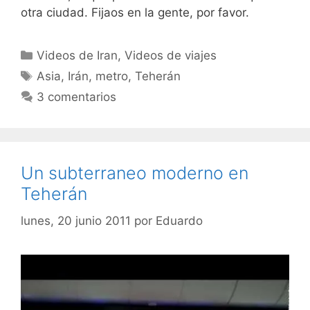
otra ciudad. Fijaos en la gente, por favor.
Categorías
Videos de Iran
,
Videos de viajes
Etiquetas
Asia
,
Irán
,
metro
,
Teherán
3 comentarios
Un subterraneo moderno en
Teherán
lunes, 20 junio 2011
por
Eduardo