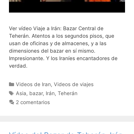
Ver vídeo Viaje a Irán: Bazar Central de
Teherán. Atentos a los segundos pisos, que
usan de oficinas y de almacenes, y a las
dimensiones del bazar en sí mismo.
Impresionante. Y los Iraníes encantadores de
verdad.
Categorías
Videos de Iran
,
Videos de viajes
Etiquetas
Asia
,
bazar
,
Irán
,
Teherán
2 comentarios