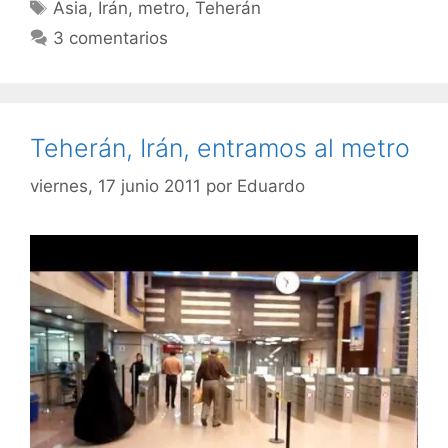
Etiquetas
Asia
,
Irán
,
metro
,
Teherán
3 comentarios
Teherán, Irán, entramos al metro
viernes, 17 junio 2011
por
Eduardo