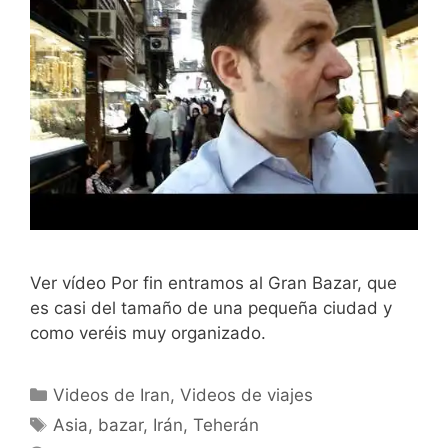
Ver vídeo Por fin entramos al Gran Bazar, que
es casi del tamaño de una pequeña ciudad y
como veréis muy organizado.
Categorías
Videos de Iran
,
Videos de viajes
Etiquetas
Asia
,
bazar
,
Irán
,
Teherán