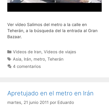
Ver vídeo Salimos del metro a la calle en
Teherán, a la búsqueda del la entrada al Gran
Bazaar.
Categorías
Videos de Iran
,
Videos de viajes
Etiquetas
Asia
,
Irán
,
metro
,
Teherán
4 comentarios
Apretujado en el metro en Irán
martes, 21 junio 2011
por
Eduardo