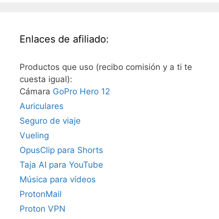
Enlaces de afiliado:
Productos que uso (recibo comisión y a ti te
cuesta igual):
Cámara
GoPro Hero 12
Auriculares
Seguro de viaje
Vueling
OpusClip para Shorts
Taja AI para YouTube
Música para vídeos
ProtonMail
Proton VPN