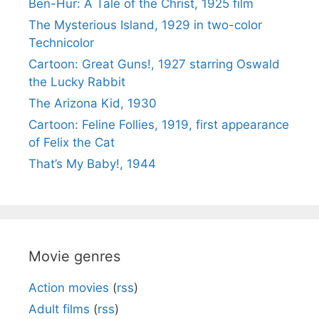
Ben-Hur: A Tale of the Christ, 1925 film
The Mysterious Island, 1929 in two-color
Technicolor
Cartoon: Great Guns!, 1927 starring Oswald
the Lucky Rabbit
The Arizona Kid, 1930
Cartoon: Feline Follies, 1919, first appearance
of Felix the Cat
That’s My Baby!, 1944
Movie genres
Action movies
(
rss
)
Adult films
(
rss
)