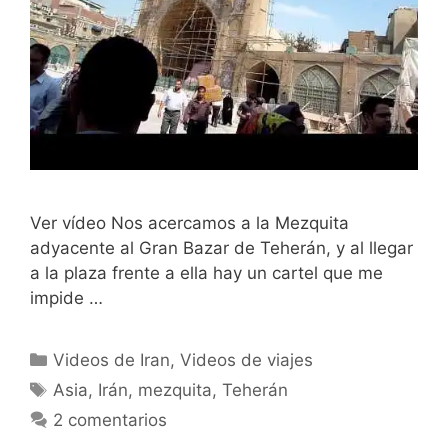
Ver vídeo Nos acercamos a la Mezquita
adyacente al Gran Bazar de Teherán, y al llegar
a la plaza frente a ella hay un cartel que me
impide …
Categorías
Videos de Iran
,
Videos de viajes
Etiquetas
Asia
,
Irán
,
mezquita
,
Teherán
2 comentarios