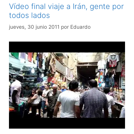
Vídeo final viaje a Irán, gente por
todos lados
jueves, 30 junio 2011
por
Eduardo