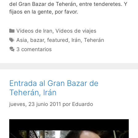
del Gran Bazar de Teherán, entre tenderetes. Y
fijaos en la gente, por favor.
Categorías
Videos de Iran
,
Videos de viajes
Etiquetas
Asia
,
bazar
,
featured
,
Irán
,
Teherán
3 comentarios
Entrada al Gran Bazar de
Teherán, Irán
jueves, 23 junio 2011
por
Eduardo