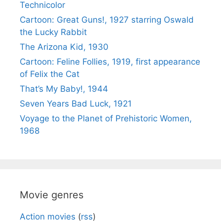
Technicolor
Cartoon: Great Guns!, 1927 starring Oswald
the Lucky Rabbit
The Arizona Kid, 1930
Cartoon: Feline Follies, 1919, first appearance
of Felix the Cat
That’s My Baby!, 1944
Seven Years Bad Luck, 1921
Voyage to the Planet of Prehistoric Women,
1968
Movie genres
Action movies
(
rss
)