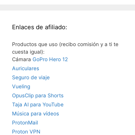
Enlaces de afiliado:
Productos que uso (recibo comisión y a ti te
cuesta igual):
Cámara
GoPro Hero 12
Auriculares
Seguro de viaje
Vueling
OpusClip para Shorts
Taja AI para YouTube
Música para vídeos
ProtonMail
Proton VPN