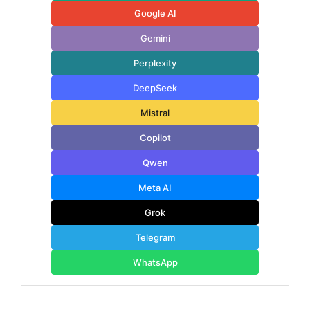
Google AI
Gemini
Perplexity
DeepSeek
Mistral
Copilot
Qwen
Meta AI
Grok
Telegram
WhatsApp