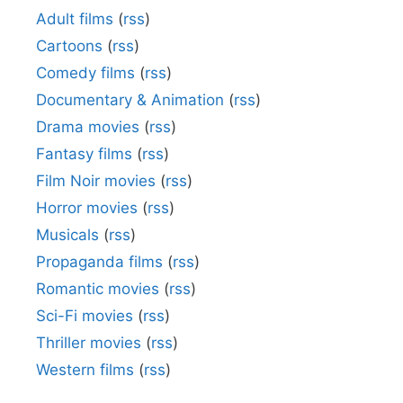
Adult films
(
rss
)
Cartoons
(
rss
)
Comedy films
(
rss
)
Documentary & Animation
(
rss
)
Drama movies
(
rss
)
Fantasy films
(
rss
)
Film Noir movies
(
rss
)
Horror movies
(
rss
)
Musicals
(
rss
)
Propaganda films
(
rss
)
Romantic movies
(
rss
)
Sci-Fi movies
(
rss
)
Thriller movies
(
rss
)
Western films
(
rss
)