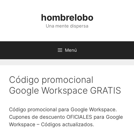
Saltar
al
hombrelobo
contenido
Una mente dispersa
Menú
Código promocional
Google Workspace GRATIS
Código promocional para Google Workspace.
Cupones de descuento OFICIALES para Google
Workspace – Códigos actualizados.