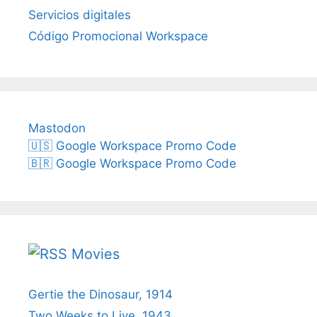
Servicios digitales
Código Promocional Workspace
Mastodon
🇺🇸 Google Workspace Promo Code
🇧🇷 Google Workspace Promo Code
Movies
Gertie the Dinosaur, 1914
Two Weeks to Live, 1943