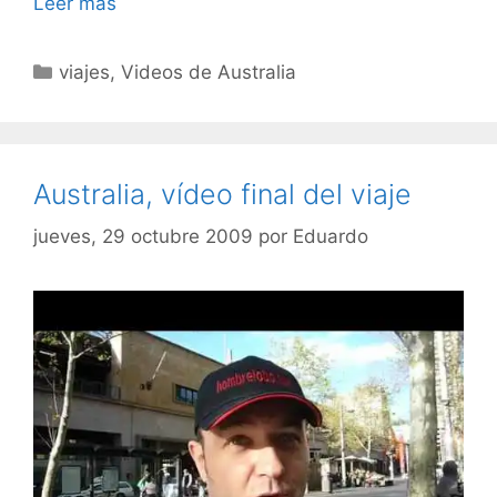
Leer más
Categorías
viajes
,
Videos de Australia
Australia, vídeo final del viaje
jueves, 29 octubre 2009
por
Eduardo