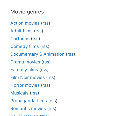
Movie genres
Action movies
(
rss
)
Adult films
(
rss
)
Cartoons
(
rss
)
Comedy films
(
rss
)
Documentary & Animation
(
rss
)
Drama movies
(
rss
)
Fantasy films
(
rss
)
Film Noir movies
(
rss
)
Horror movies
(
rss
)
Musicals
(
rss
)
Propaganda films
(
rss
)
Romantic movies
(
rss
)