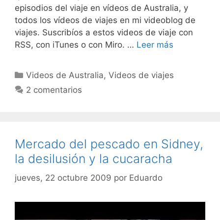
episodios del viaje en vídeos de Australia, y
todos los vídeos de viajes en mi videoblog de
viajes. Suscribíos a estos videos de viaje con
RSS, con iTunes o con Miro. …
Leer más
Categorías
Videos de Australia
,
Videos de viajes
2 comentarios
Mercado del pescado en Sidney,
la desilusión y la cucaracha
jueves, 22 octubre 2009
por
Eduardo