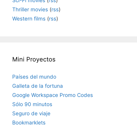
Sci-Fi movies
(
rss
)
Thriller movies
(
rss
)
Western films
(
rss
)
Mini Proyectos
Países del mundo
Galleta de la fortuna
Google Workspace Promo Codes
Sólo 90 minutos
Seguro de viaje
Bookmarklets