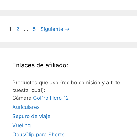
Página
Página
Página
1
2
…
5
Siguiente
→
Enlaces de afiliado:
Productos que uso (recibo comisión y a ti te
cuesta igual):
Cámara
GoPro Hero 12
Auriculares
Seguro de viaje
Vueling
OpusClip para Shorts