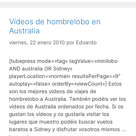
Vídeos de hombrelobo en
Australia
viernes, 22 enero 2010
por
Eduardo
[tubepress mode=»tag» tagValue=»minilobo
AND australia OR Sidney»
playerLocation=»normal» resultsPerPage=»9″
autoplay=»false» orderBy=»viewCount»] Estos
son los mejores vídeos de viajes de
hombrelobo a Australia. También podéis ver los
vídeos de Australia ordenados por fecha. Si os
gustan los vídeos y os gustaría visitar los
lugares que muestro podéis buscar vuelos
baratos a Sidney y disfrutar vosotros mismos …