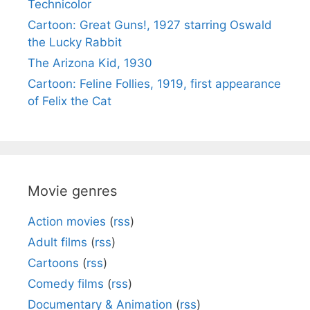
Technicolor
Cartoon: Great Guns!, 1927 starring Oswald
the Lucky Rabbit
The Arizona Kid, 1930
Cartoon: Feline Follies, 1919, first appearance
of Felix the Cat
Movie genres
Action movies
(
rss
)
Adult films
(
rss
)
Cartoons
(
rss
)
Comedy films
(
rss
)
Documentary & Animation
(
rss
)