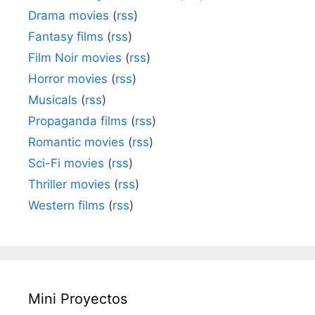
Drama movies
(
rss
)
Fantasy films
(
rss
)
Film Noir movies
(
rss
)
Horror movies
(
rss
)
Musicals
(
rss
)
Propaganda films
(
rss
)
Romantic movies
(
rss
)
Sci-Fi movies
(
rss
)
Thriller movies
(
rss
)
Western films
(
rss
)
Mini Proyectos