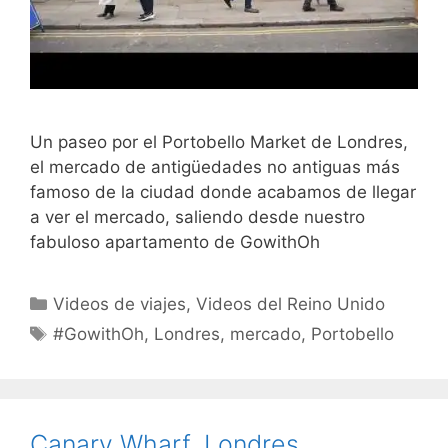
Un paseo por el Portobello Market de Londres,
el mercado de antigüedades no antiguas más
famoso de la ciudad donde acabamos de llegar
a ver el mercado, saliendo desde nuestro
fabuloso apartamento de GowithOh
Categorías
Videos de viajes
,
Videos del Reino Unido
Etiquetas
#GowithOh
,
Londres
,
mercado
,
Portobello
Canary Wharf, Londres