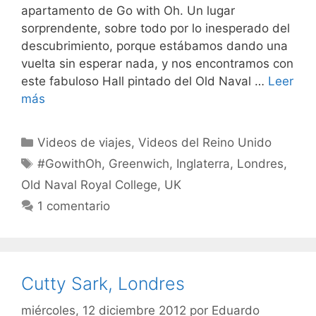
apartamento de Go with Oh. Un lugar
sorprendente, sobre todo por lo inesperado del
descubrimiento, porque estábamos dando una
vuelta sin esperar nada, y nos encontramos con
este fabuloso Hall pintado del Old Naval …
Leer
más
Categorías
Videos de viajes
,
Videos del Reino Unido
Etiquetas
#GowithOh
,
Greenwich
,
Inglaterra
,
Londres
,
Old Naval Royal College
,
UK
1 comentario
Cutty Sark, Londres
miércoles, 12 diciembre 2012
por
Eduardo