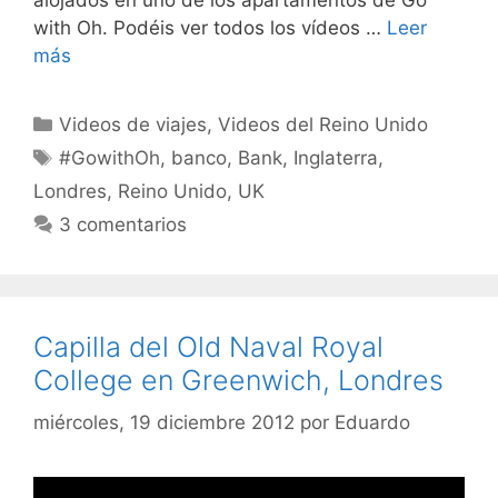
with Oh. Podéis ver todos los vídeos …
Leer
más
Categorías
Videos de viajes
,
Videos del Reino Unido
Etiquetas
#GowithOh
,
banco
,
Bank
,
Inglaterra
,
Londres
,
Reino Unido
,
UK
3 comentarios
Capilla del Old Naval Royal
College en Greenwich, Londres
miércoles, 19 diciembre 2012
por
Eduardo