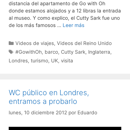
distancia del apartamento de Go with Oh
donde estamos alojados y a 12 libras la entrada
al museo. Y como explico, el Cutty Sark fue uno
de los más famosos …
Leer más
Categorías
Videos de viajes
,
Videos del Reino Unido
Etiquetas
#GowithOh
,
barco
,
Cutty Sark
,
Inglaterra
,
Londres
,
turismo
,
UK
,
visita
WC público en Londres,
entramos a probarlo
lunes, 10 diciembre 2012
por
Eduardo