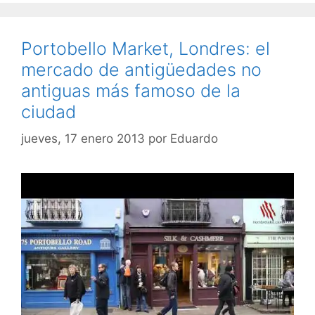
Portobello Market, Londres: el
mercado de antigüedades no
antiguas más famoso de la
ciudad
jueves, 17 enero 2013
por
Eduardo