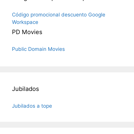
Código promocional descuento Google
Workspace
PD Movies
Public Domain Movies
Jubilados
Jubilados a tope