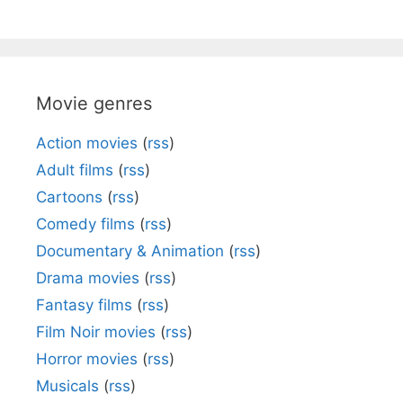
Movie genres
Action movies
(
rss
)
Adult films
(
rss
)
Cartoons
(
rss
)
Comedy films
(
rss
)
Documentary & Animation
(
rss
)
Drama movies
(
rss
)
Fantasy films
(
rss
)
Film Noir movies
(
rss
)
Horror movies
(
rss
)
Musicals
(
rss
)