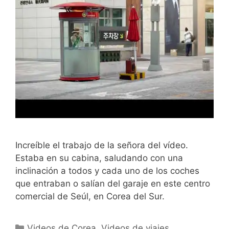
Increíble el trabajo de la señora del vídeo.
Estaba en su cabina, saludando con una
inclinación a todos y cada uno de los coches
que entraban o salían del garaje en este centro
comercial de Seúl, en Corea del Sur.
Categorías
Videos de Corea
,
Videos de viajes