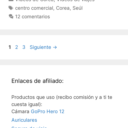
Etiquetas
centro comercial
,
Corea
,
Seúl
12 comentarios
Página
Página
Página
1
2
3
Siguiente
→
Enlaces de afiliado:
Productos que uso (recibo comisión y a ti te
cuesta igual):
Cámara
GoPro Hero 12
Auriculares