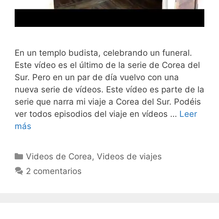
En un templo budista, celebrando un funeral.
Este vídeo es el último de la serie de Corea del
Sur. Pero en un par de día vuelvo con una
nueva serie de vídeos. Este vídeo es parte de la
serie que narra mi viaje a Corea del Sur. Podéis
ver todos episodios del viaje en vídeos …
Leer
más
Categorías
Videos de Corea
,
Videos de viajes
2 comentarios