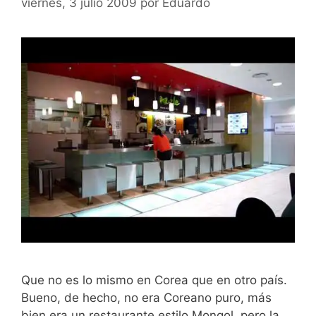
viernes, 3 julio 2009
por
Eduardo
Que no es lo mismo en Corea que en otro país.
Bueno, de hecho, no era Coreano puro, más
bien era un restaurante estilo Mongol, pero la