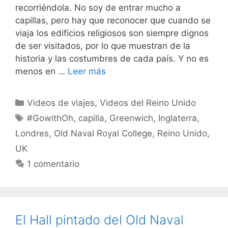
recorriéndola. No soy de entrar mucho a
capillas, pero hay que reconocer que cuando se
viaja los edificios religiosos son siempre dignos
de ser visitados, por lo que muestran de la
historia y las costumbres de cada país. Y no es
menos en …
Leer más
Categorías
Videos de viajes
,
Videos del Reino Unido
Etiquetas
#GowithOh
,
capilla
,
Greenwich
,
Inglaterra
,
Londres
,
Old Naval Royal College
,
Reino Unido
,
UK
1 comentario
El Hall pintado del Old Naval