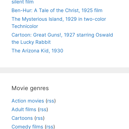
silent film
Ben-Hur: A Tale of the Christ, 1925 film
The Mysterious Island, 1929 in two-color
Technicolor
Cartoon: Great Guns!, 1927 starring Oswald
the Lucky Rabbit
The Arizona Kid, 1930
Movie genres
Action movies
(
rss
)
Adult films
(
rss
)
Cartoons
(
rss
)
Comedy films
(
rss
)