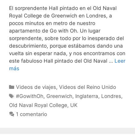
El sorprendente Hall pintado en el Old Naval
Royal College de Greenwich en Londres, a
pocos minutos en metro de nuestro
apartamento de Go with Oh. Un lugar
sorprendente, sobre todo por lo inesperado del
descubrimiento, porque estábamos dando una
vuelta sin esperar nada, y nos encontramos con
este fabuloso Hall pintado del Old Naval …
Leer
más
Categorías
Videos de viajes
,
Videos del Reino Unido
Etiquetas
#GowithOh
,
Greenwich
,
Inglaterra
,
Londres
,
Old Naval Royal College
,
UK
1 comentario