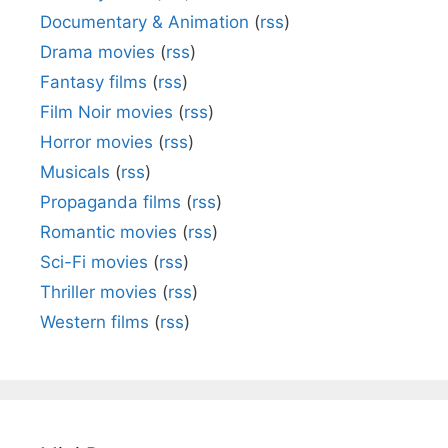
Documentary & Animation
(
rss
)
Drama movies
(
rss
)
Fantasy films
(
rss
)
Film Noir movies
(
rss
)
Horror movies
(
rss
)
Musicals
(
rss
)
Propaganda films
(
rss
)
Romantic movies
(
rss
)
Sci-Fi movies
(
rss
)
Thriller movies
(
rss
)
Western films
(
rss
)