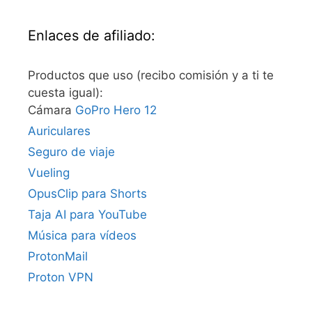
Enlaces de afiliado:
Productos que uso (recibo comisión y a ti te
cuesta igual):
Cámara
GoPro Hero 12
Auriculares
Seguro de viaje
Vueling
OpusClip para Shorts
Taja AI para YouTube
Música para vídeos
ProtonMail
Proton VPN