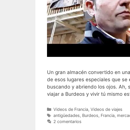
Un gran almacén convertido en una
de esos lugares especiales que se 
buscando y abriendo los ojos. Ah, 
viajar a Burdeos y vivir tú mismo es
Categorías
Videos de Francia
,
Videos de viajes
Etiquetas
antigüedades
,
Burdeos
,
Francia
,
merca
2 comentarios