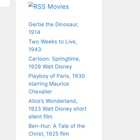
Movies
Gertie the Dinosaur,
1914
Two Weeks to Live,
1943
Cartoon: Springtime,
1929 Walt Disney
Playboy of Paris, 1930
starring Maurice
Chevalier
Alice’s Wonderland,
1923 Walt Disney short
silent film
Ben-Hur: A Tale of the
Christ, 1925 film