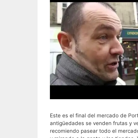
Este es el final del mercado de Po
antigüedades se venden frutas y v
recomiendo pasear todo el mercado 