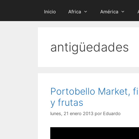
Inicio
Africa
América
antigüedades
Portobello Market, f
y frutas
lunes, 21 enero 2013
por
Eduardo