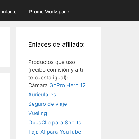
ontacto
Promo Workspace
Enlaces de afiliado:
Productos que uso
(recibo comisión y a ti
te cuesta igual):
Cámara
GoPro Hero 12
Auriculares
Seguro de viaje
Vueling
OpusClip para Shorts
Taja AI para YouTube