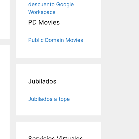
descuento Google
Workspace
PD Movies
Public Domain Movies
Jubilados
Jubilados a tope
Servicios Virtuales