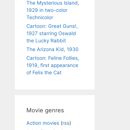
The Mysterious Island,
1929 in two-color
Technicolor
Cartoon: Great Guns!,
1927 starring Oswald
the Lucky Rabbit
The Arizona Kid, 1930
Cartoon: Feline Follies,
1919, first appearance
of Felix the Cat
Movie genres
Action movies
(
rss
)