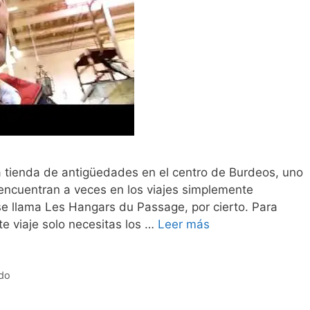
 tienda de antigüedades en el centro de Burdeos, uno
encuentran a veces en los viajes simplemente
se llama Les Hangars du Passage, por cierto. Para
te viaje solo necesitas los …
Leer más
do