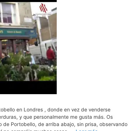
rtobello en Londres , donde en vez de venderse
erduras, y que personalmente me gusta más. Os
de Portobello, de arriba abajo, sin prisa, observando