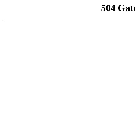
504 Gat