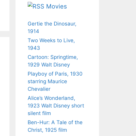
Movies
Gertie the Dinosaur,
1914
Two Weeks to Live,
1943
Cartoon: Springtime,
1929 Walt Disney
Playboy of Paris, 1930
starring Maurice
Chevalier
Alice’s Wonderland,
1923 Walt Disney short
silent film
Ben-Hur: A Tale of the
Christ, 1925 film