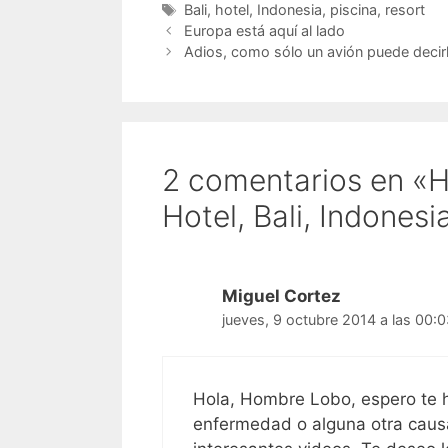
Etiquetas
Bali
,
hotel
,
Indonesia
,
piscina
,
resort
Europa está aquí al lado
Adios, como sólo un avión puede decir
2 comentarios en «H
Hotel, Bali, Indonesi
Miguel Cortez
jueves, 9 octubre 2014 a las 00:
Hola, Hombre Lobo, espero te 
enfermedad o alguna otra caus