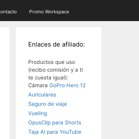
ontacto
Promo Workspace
Enlaces de afiliado:
Productos que uso
(recibo comisión y a ti
te cuesta igual):
Cámara
GoPro Hero 12
Auriculares
Seguro de viaje
Vueling
OpusClip para Shorts
Taja AI para YouTube