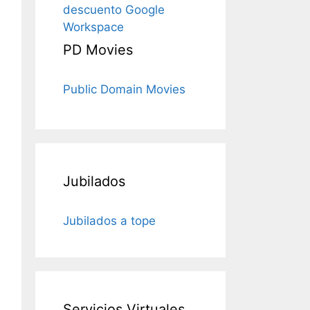
descuento Google
Workspace
PD Movies
Public Domain Movies
Jubilados
Jubilados a tope
Servicios Virtuales