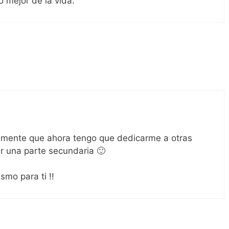
o mejor de la vida.
1
mente que ahora tengo que dedicarme a otras
er una parte secundaria 🙂
smo para ti !!