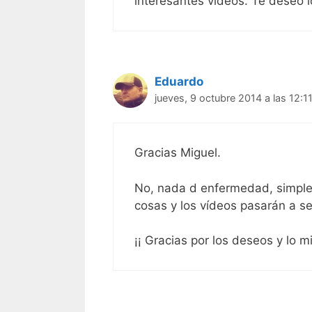
interesantes videos. Te deseo l
Eduardo
jueves, 9 octubre 2014 a las 12:1
Gracias Miguel.
No, nada d enfermedad, simple
cosas y los vídeos pasarán a s
¡¡ Gracias por los deseos y lo mi