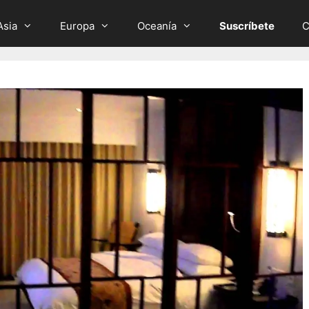
Asia
Europa
Oceanía
Suscríbete
C