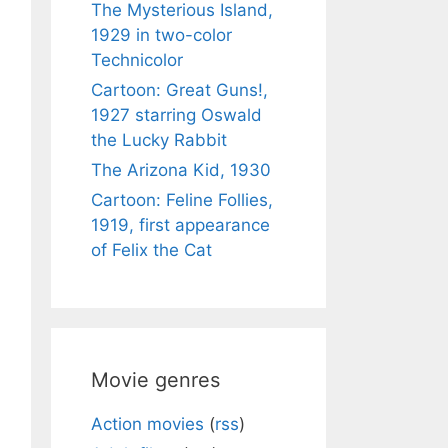
The Mysterious Island,
1929 in two-color
Technicolor
Cartoon: Great Guns!,
1927 starring Oswald
the Lucky Rabbit
The Arizona Kid, 1930
Cartoon: Feline Follies,
1919, first appearance
of Felix the Cat
Movie genres
Action movies
(
rss
)