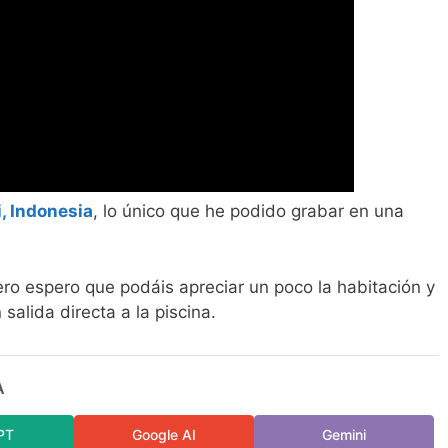
, Indonesia
, lo único que he podido grabar en una
ro espero que podáis apreciar un poco la habitación y
salida directa a la piscina.
A
PT
Google AI
Gemini