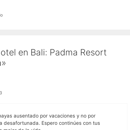
lo
otel en Bali: Padma Resort
a»
03
hayas ausentado por vacaciones y no por
a desafortunada. Espero continúes con tus