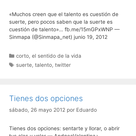
«Muchos creen que el talento es cuestión de
suerte, pero pocos saben que la suerte es
cuestión de talento»… fb.me/15mGPxWNP —
Sinmapa (@Sinmapa_net) junio 19, 2012
Categorías
corto
,
el sentido de la vida
Etiquetas
suerte
,
talento
,
twitter
Tienes dos opciones
sábado, 26 mayo 2012
por
Eduardo
Tienes dos opciones: sentarte y llorar, o abrir