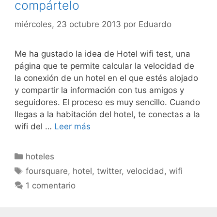
compártelo
miércoles, 23 octubre 2013
por
Eduardo
Me ha gustado la idea de Hotel wifi test, una
página que te permite calcular la velocidad de
la conexión de un hotel en el que estés alojado
y compartir la información con tus amigos y
seguidores. El proceso es muy sencillo. Cuando
llegas a la habitación del hotel, te conectas a la
wifi del …
Leer más
Categorías
hoteles
Etiquetas
foursquare
,
hotel
,
twitter
,
velocidad
,
wifi
1 comentario