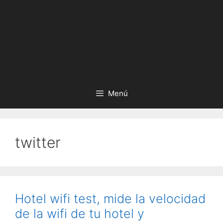
Menú
twitter
Hotel wifi test, mide la velocidad
de la wifi de tu hotel y