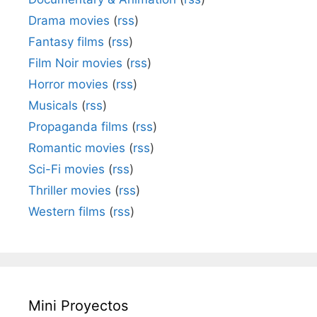
Drama movies
(
rss
)
Fantasy films
(
rss
)
Film Noir movies
(
rss
)
Horror movies
(
rss
)
Musicals
(
rss
)
Propaganda films
(
rss
)
Romantic movies
(
rss
)
Sci-Fi movies
(
rss
)
Thriller movies
(
rss
)
Western films
(
rss
)
Mini Proyectos