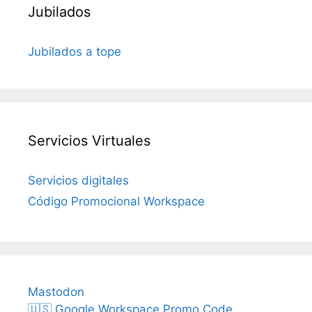
Jubilados
Jubilados a tope
Servicios Virtuales
Servicios digitales
Código Promocional Workspace
Mastodon
🇺🇸 Google Workspace Promo Code