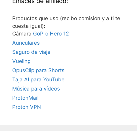
Enlaces de afiliado:
Productos que uso (recibo comisión y a ti te
cuesta igual):
Cámara
GoPro Hero 12
Auriculares
Seguro de viaje
Vueling
OpusClip para Shorts
Taja AI para YouTube
Música para vídeos
ProtonMail
Proton VPN