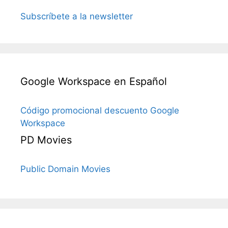
Subscríbete a la newsletter
Google Workspace en Español
Código promocional descuento Google
Workspace
PD Movies
Public Domain Movies