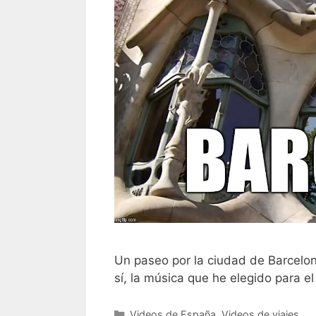
Un paseo por la ciudad de Barcelon
sí, la música que he elegido para
Categorías
Videos de España
,
Videos de viajes