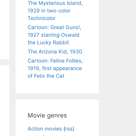
The Mysterious Island,
1929 in two-color
Technicolor
Cartoon: Great Guns!,
1927 starring Oswald
the Lucky Rabbit
The Arizona Kid, 1930
Cartoon: Feline Follies,
1919, first appearance
of Felix the Cat
Movie genres
Action movies
(
rss
)