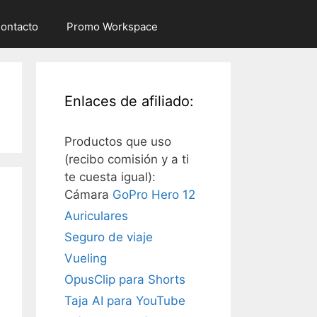
ontacto
Promo Workspace
Enlaces de afiliado:
Productos que uso
(recibo comisión y a ti
te cuesta igual):
Cámara
GoPro Hero 12
Auriculares
Seguro de viaje
Vueling
OpusClip para Shorts
Taja AI para YouTube