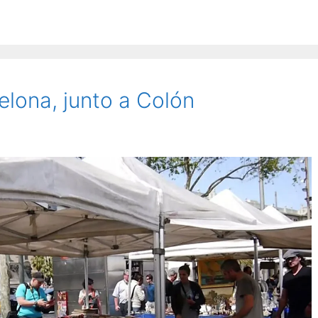
lona, junto a Colón