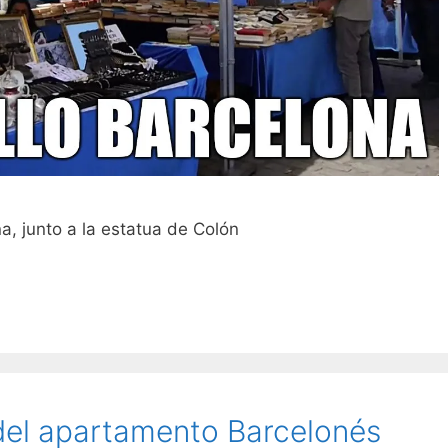
na, junto a la estatua de Colón
 del apartamento Barcelonés