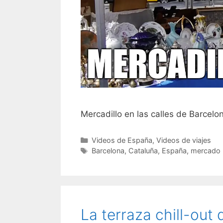
Mercadillo en las calles de Barcelo
Categorías
Videos de España
,
Videos de viajes
Etiquetas
Barcelona
,
Cataluña
,
España
,
mercado
La terraza chill-out