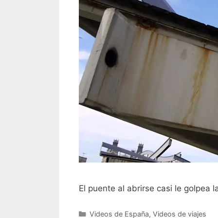
El puente al abrirse casi le golpea 
Categorías
Videos de España
,
Videos de viajes