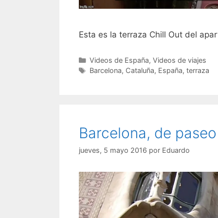
Esta es la terraza Chill Out del a
Categorías
Videos de España
,
Videos de viajes
Etiquetas
Barcelona
,
Cataluña
,
España
,
terraza
Barcelona, de paseo 
jueves, 5 mayo 2016
por
Eduardo