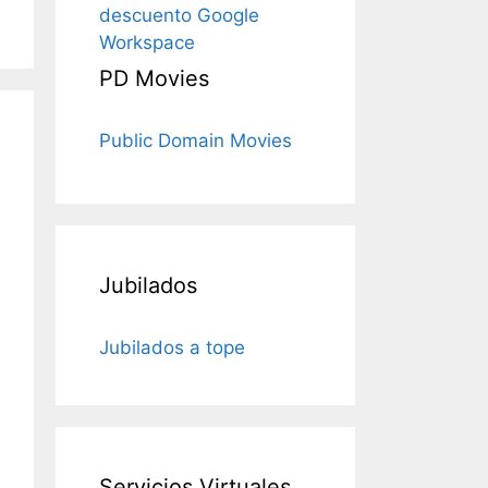
descuento Google
Workspace
PD Movies
Public Domain Movies
Jubilados
Jubilados a tope
Servicios Virtuales