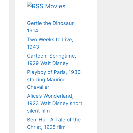
Movies
Gertie the Dinosaur,
1914
Two Weeks to Live,
1943
Cartoon: Springtime,
1929 Walt Disney
Playboy of Paris, 1930
starring Maurice
Chevalier
Alice’s Wonderland,
1923 Walt Disney short
silent film
Ben-Hur: A Tale of the
Christ, 1925 film