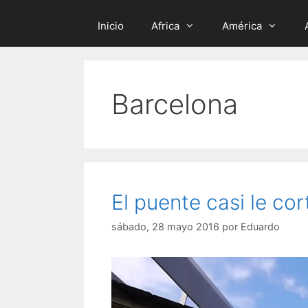
Inicio
Africa
América
Barcelona
El puente casi le co
sábado, 28 mayo 2016
por
Eduardo