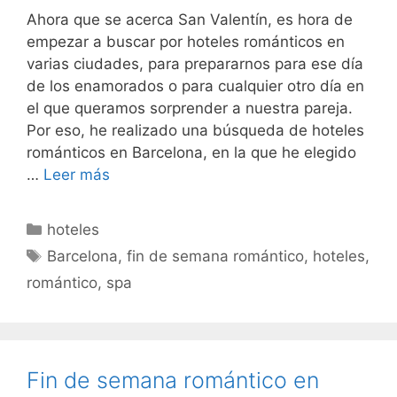
Ahora que se acerca San Valentín, es hora de
empezar a buscar por hoteles románticos en
varias ciudades, para prepararnos para ese día
de los enamorados o para cualquier otro día en
el que queramos sorprender a nuestra pareja.
Por eso, he realizado una búsqueda de hoteles
románticos en Barcelona, en la que he elegido
…
Leer más
Categorías
hoteles
Etiquetas
Barcelona
,
fin de semana romántico
,
hoteles
,
romántico
,
spa
Fin de semana romántico en