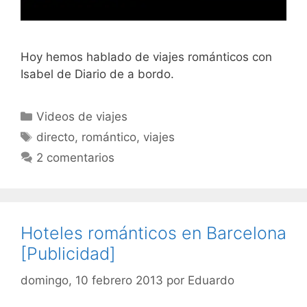
Hoy hemos hablado de viajes románticos con
Isabel de Diario de a bordo.
Categorías
Videos de viajes
Etiquetas
directo
,
romántico
,
viajes
2 comentarios
Hoteles románticos en Barcelona
[Publicidad]
domingo, 10 febrero 2013
por
Eduardo