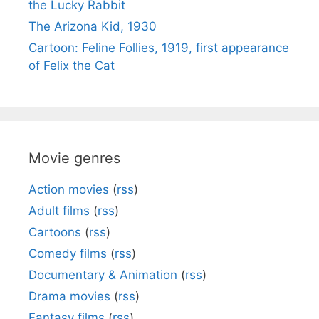
the Lucky Rabbit
The Arizona Kid, 1930
Cartoon: Feline Follies, 1919, first appearance
of Felix the Cat
Movie genres
Action movies
(
rss
)
Adult films
(
rss
)
Cartoons
(
rss
)
Comedy films
(
rss
)
Documentary & Animation
(
rss
)
Drama movies
(
rss
)
Fantasy films
(
rss
)