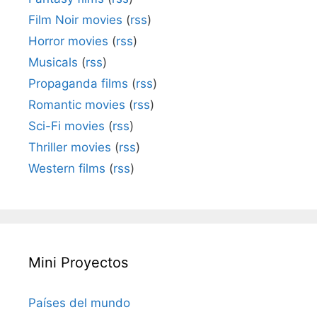
Film Noir movies
(
rss
)
Horror movies
(
rss
)
Musicals
(
rss
)
Propaganda films
(
rss
)
Romantic movies
(
rss
)
Sci-Fi movies
(
rss
)
Thriller movies
(
rss
)
Western films
(
rss
)
Mini Proyectos
Países del mundo