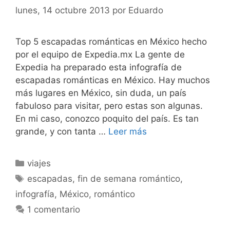
lunes, 14 octubre 2013
por
Eduardo
Top 5 escapadas románticas en México hecho
por el equipo de Expedia.mx La gente de
Expedia ha preparado esta infografía de
escapadas románticas en México. Hay muchos
más lugares en México, sin duda, un país
fabuloso para visitar, pero estas son algunas.
En mi caso, conozco poquito del país. Es tan
grande, y con tanta …
Leer más
Categorías
viajes
Etiquetas
escapadas
,
fin de semana romántico
,
infografía
,
México
,
romántico
1 comentario