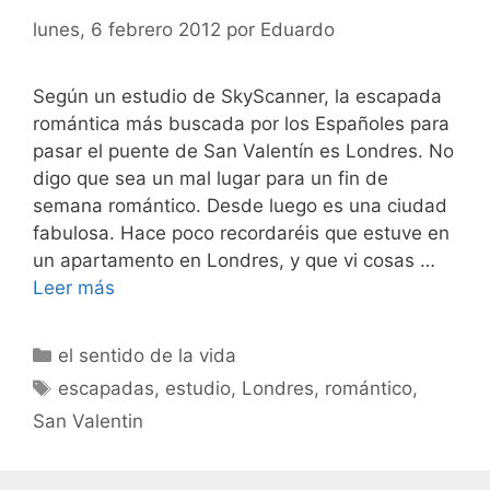
lunes, 6 febrero 2012
por
Eduardo
Según un estudio de SkyScanner, la escapada
romántica más buscada por los Españoles para
pasar el puente de San Valentín es Londres. No
digo que sea un mal lugar para un fin de
semana romántico. Desde luego es una ciudad
fabulosa. Hace poco recordaréis que estuve en
un apartamento en Londres, y que vi cosas …
Leer más
Categorías
el sentido de la vida
Etiquetas
escapadas
,
estudio
,
Londres
,
romántico
,
San Valentin