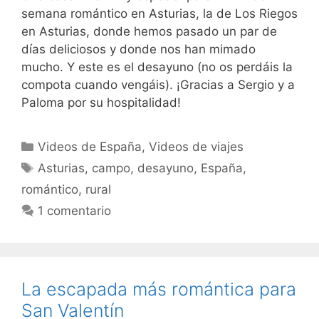
semana romántico en Asturias, la de Los Riegos
en Asturias, donde hemos pasado un par de
días deliciosos y donde nos han mimado
mucho. Y este es el desayuno (no os perdáis la
compota cuando vengáis). ¡Gracias a Sergio y a
Paloma por su hospitalidad!
Categorías
Videos de España
,
Videos de viajes
Etiquetas
Asturias
,
campo
,
desayuno
,
España
,
romántico
,
rural
1 comentario
La escapada más romántica para
San Valentín