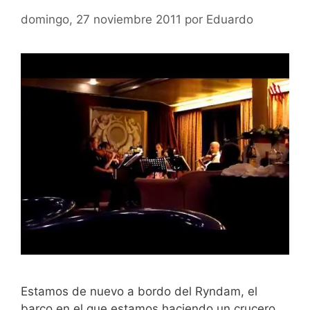
domingo, 27 noviembre 2011
por
Eduardo
Estamos de nuevo a bordo del Ryndam, el
barco en el que estamos haciendo un crucero