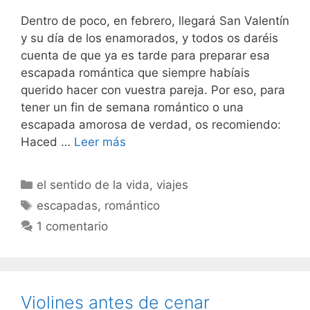
Dentro de poco, en febrero, llegará San Valentín
y su día de los enamorados, y todos os daréis
cuenta de que ya es tarde para preparar esa
escapada romántica que siempre habíais
querido hacer con vuestra pareja. Por eso, para
tener un fin de semana romántico o una
escapada amorosa de verdad, os recomiendo:
Haced …
Leer más
Categorías
el sentido de la vida
,
viajes
Etiquetas
escapadas
,
romántico
1 comentario
Violines antes de cenar