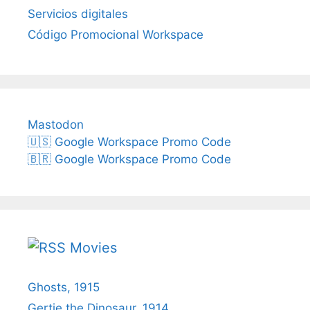
Servicios digitales
Código Promocional Workspace
Mastodon
🇺🇸 Google Workspace Promo Code
🇧🇷 Google Workspace Promo Code
Movies
Ghosts, 1915
Gertie the Dinosaur, 1914