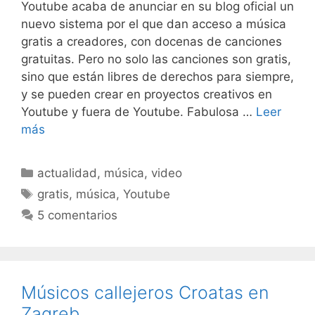
Youtube acaba de anunciar en su blog oficial un
nuevo sistema por el que dan acceso a música
gratis a creadores, con docenas de canciones
gratuitas. Pero no solo las canciones son gratis,
sino que están libres de derechos para siempre,
y se pueden crear en proyectos creativos en
Youtube y fuera de Youtube. Fabulosa …
Leer
más
Categorías
actualidad
,
música
,
video
Etiquetas
gratis
,
música
,
Youtube
5 comentarios
Músicos callejeros Croatas en
Zagreb