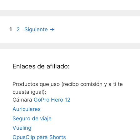
Página
Página
1
2
Siguiente
→
Enlaces de afiliado:
Productos que uso (recibo comisión y a ti te
cuesta igual):
Cámara
GoPro Hero 12
Auriculares
Seguro de viaje
Vueling
OpusClip para Shorts