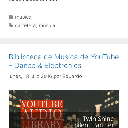
Categorías
música
Etiquetas
carretera
,
música
Biblioteca de Música de YouTube
– Dance & Electronics
lunes, 18 julio 2016
por
Eduardo