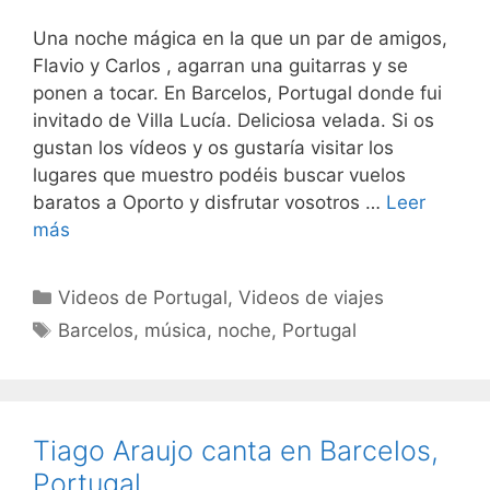
Una noche mágica en la que un par de amigos,
Flavio y Carlos , agarran una guitarras y se
ponen a tocar. En Barcelos, Portugal donde fui
invitado de Villa Lucía. Deliciosa velada. Si os
gustan los vídeos y os gustaría visitar los
lugares que muestro podéis buscar vuelos
baratos a Oporto y disfrutar vosotros …
Leer
más
Categorías
Videos de Portugal
,
Videos de viajes
Etiquetas
Barcelos
,
música
,
noche
,
Portugal
Tiago Araujo canta en Barcelos,
Portugal