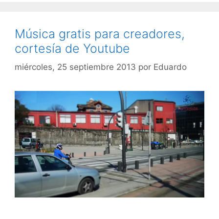
Música gratis para creadores,
cortesía de Youtube
miércoles, 25 septiembre 2013
por
Eduardo