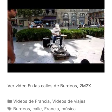
Ver vídeo En las calles de Burdeos, 2M2X
Categorías
Videos de Francia
,
Videos de viajes
Etiquetas
Burdeos
,
calle
,
Francia
,
música