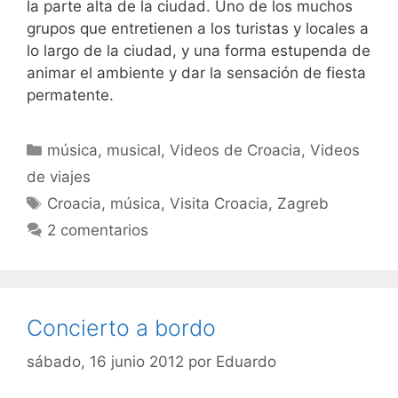
la parte alta de la ciudad. Uno de los muchos
grupos que entretienen a los turistas y locales a
lo largo de la ciudad, y una forma estupenda de
animar el ambiente y dar la sensación de fiesta
permatente.
Categorías
música
,
musical
,
Videos de Croacia
,
Videos
de viajes
Etiquetas
Croacia
,
música
,
Visita Croacia
,
Zagreb
2 comentarios
Concierto a bordo
sábado, 16 junio 2012
por
Eduardo