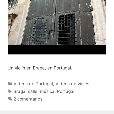
Un violín en Braga, en Portugal.
Categorías
Videos de Portugal
,
Videos de viajes
Etiquetas
Braga
,
calle
,
música
,
Portugal
2 comentarios