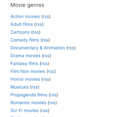
Movie genres
Action movies
(
rss
)
Adult films
(
rss
)
Cartoons
(
rss
)
Comedy films
(
rss
)
Documentary & Animation
(
rss
)
Drama movies
(
rss
)
Fantasy films
(
rss
)
Film Noir movies
(
rss
)
Horror movies
(
rss
)
Musicals
(
rss
)
Propaganda films
(
rss
)
Romantic movies
(
rss
)
Sci-Fi movies
(
rss
)