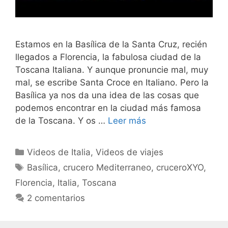
Estamos en la Basílica de la Santa Cruz, recién
llegados a Florencia, la fabulosa ciudad de la
Toscana Italiana. Y aunque pronuncie mal, muy
mal, se escribe Santa Croce en Italiano. Pero la
Basílica ya nos da una idea de las cosas que
podemos encontrar en la ciudad más famosa
de la Toscana. Y os …
Leer más
Categorías
Videos de Italia
,
Videos de viajes
Etiquetas
Basílica
,
crucero Mediterraneo
,
cruceroXYO
,
Florencia
,
Italia
,
Toscana
2 comentarios