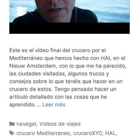
Este es el vídeo final del crucero por el
Mediterráneo que hemos hecho con HAL en el
Nieuw Amsterdam, con lo que me ha parecido,
las ciudades visitadas, algunos trucos y
consejos sobre lo que tenéis que hacer en un
crucero de estos. Tengo pensado hacer un
artículo detallado con las cosas que he
aprendido …
Leer más
Categorías
navegar
,
Videos de viajes
Etiquetas
crucero Mediterraneo
,
cruceroXYO
,
HAL
,