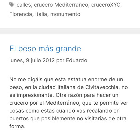
Etiquetas
calles
,
crucero Mediterraneo
,
cruceroXYO
,
Florencia
,
Italia
,
monumento
El beso más grande
lunes, 9 julio 2012
por
Eduardo
No me digáis que esta estatua enorme de un
beso, en la ciudad Italiana de Civitavecchia, no
es impresionante. Otra razón para hacer un
crucero por el Mediterráneo, que te permite ver
cosas como estas cuando vas recalando en
puertos que posiblemente no visitarías de otra
forma.