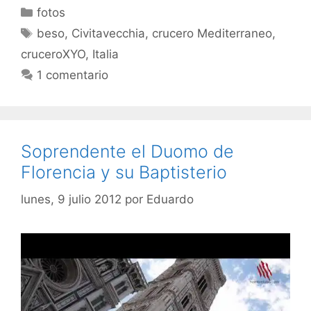
Categorías
fotos
Etiquetas
beso
,
Civitavecchia
,
crucero Mediterraneo
,
cruceroXYO
,
Italia
1 comentario
Soprendente el Duomo de
Florencia y su Baptisterio
lunes, 9 julio 2012
por
Eduardo