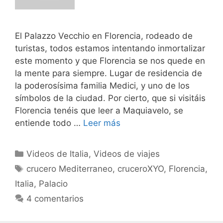
El Palazzo Vecchio en Florencia, rodeado de
turistas, todos estamos intentando inmortalizar
este momento y que Florencia se nos quede en
la mente para siempre. Lugar de residencia de
la poderosísima familia Medici, y uno de los
símbolos de la ciudad. Por cierto, que si visitáis
Florencia tenéis que leer a Maquiavelo, se
entiende todo …
Leer más
Categorías
Videos de Italia
,
Videos de viajes
Etiquetas
crucero Mediterraneo
,
cruceroXYO
,
Florencia
,
Italia
,
Palacio
4 comentarios