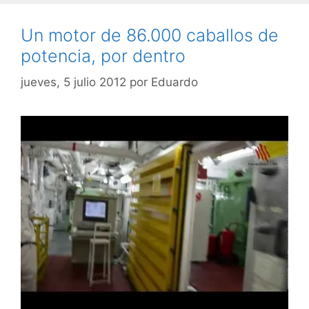
Un motor de 86.000 caballos de
potencia, por dentro
jueves, 5 julio 2012
por
Eduardo