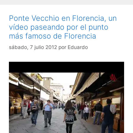
Ponte Vecchio en Florencia, un
vídeo paseando por el punto
más famoso de Florencia
sábado, 7 julio 2012
por
Eduardo