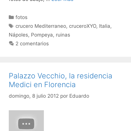
Categorías
fotos
Etiquetas
crucero Mediterraneo
,
cruceroXYO
,
Italia
,
Nápoles
,
Pompeya
,
ruinas
2 comentarios
Palazzo Vecchio, la residencia
Medici en Florencia
domingo, 8 julio 2012
por
Eduardo