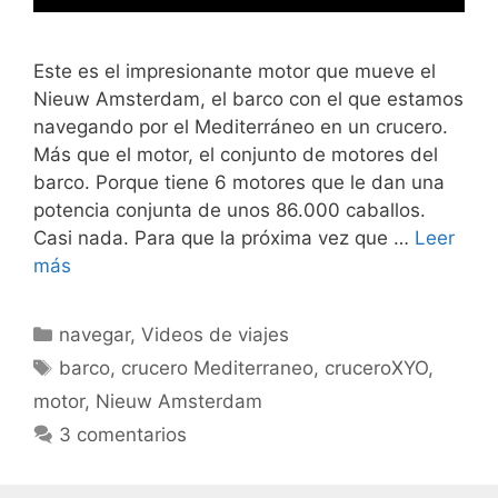
Este es el impresionante motor que mueve el
Nieuw Amsterdam, el barco con el que estamos
navegando por el Mediterráneo en un crucero.
Más que el motor, el conjunto de motores del
barco. Porque tiene 6 motores que le dan una
potencia conjunta de unos 86.000 caballos.
Casi nada. Para que la próxima vez que …
Leer
más
Categorías
navegar
,
Videos de viajes
Etiquetas
barco
,
crucero Mediterraneo
,
cruceroXYO
,
motor
,
Nieuw Amsterdam
3 comentarios