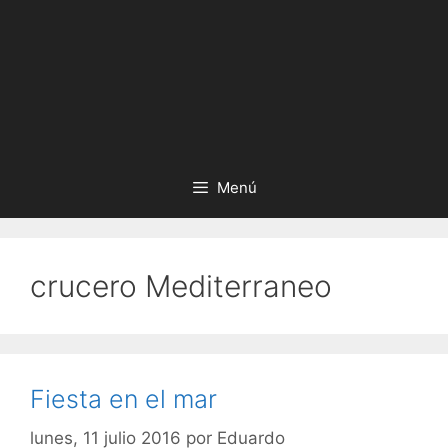
Menú
crucero Mediterraneo
Fiesta en el mar
lunes, 11 julio 2016
por
Eduardo