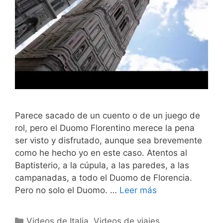
Parece sacado de un cuento o de un juego de
rol, pero el Duomo Florentino merece la pena
ser visto y disfrutado, aunque sea brevemente
como he hecho yo en este caso. Atentos al
Baptisterio, a la cúpula, a las paredes, a las
campanadas, a todo el Duomo de Florencia.
Pero no solo el Duomo. …
Leer más
Categorías
Videos de Italia
,
Videos de viajes