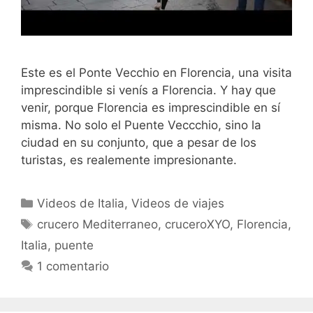
Este es el Ponte Vecchio en Florencia, una visita
imprescindible si venís a Florencia. Y hay que
venir, porque Florencia es imprescindible en sí
misma. No solo el Puente Veccchio, sino la
ciudad en su conjunto, que a pesar de los
turistas, es realemente impresionante.
Categorías
Videos de Italia
,
Videos de viajes
Etiquetas
crucero Mediterraneo
,
cruceroXYO
,
Florencia
,
Italia
,
puente
1 comentario