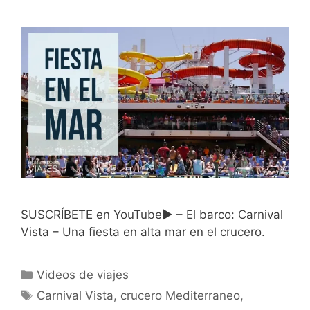
SUSCRÍBETE en YouTube► – El barco: Carnival
Vista – Una fiesta en alta mar en el crucero.
Categorías
Videos de viajes
Etiquetas
Carnival Vista
,
crucero Mediterraneo
,