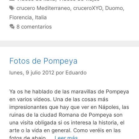
Etiquetas
crucero Mediterraneo
,
cruceroXYO
,
Duomo
,
Florencia
,
Italia
8 comentarios
Fotos de Pompeya
lunes, 9 julio 2012
por
Eduardo
Ya os he hablado de las maravillas de Pompeya
en varios vídeos. Una de las cosas más
impresionantes que hay que ver en Nápoles, las
ruinas de la ciudad Romana de Pompeya son
una visita obligada si os interesa la historia, el
arte o la vida en general. Como veréis en las
fotos de abajo, …
Leer más