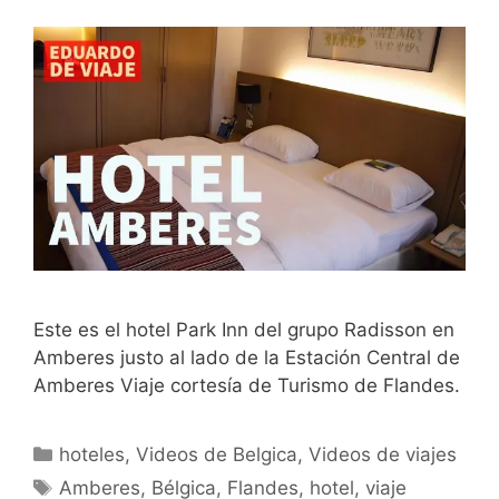
Este es el hotel Park Inn del grupo Radisson en
Amberes justo al lado de la Estación Central de
Amberes Viaje cortesía de Turismo de Flandes.
Categorías
hoteles
,
Videos de Belgica
,
Videos de viajes
Etiquetas
Amberes
,
Bélgica
,
Flandes
,
hotel
,
viaje