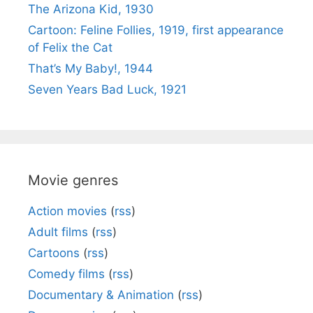
The Arizona Kid, 1930
Cartoon: Feline Follies, 1919, first appearance
of Felix the Cat
That’s My Baby!, 1944
Seven Years Bad Luck, 1921
Movie genres
Action movies
(
rss
)
Adult films
(
rss
)
Cartoons
(
rss
)
Comedy films
(
rss
)
Documentary & Animation
(
rss
)