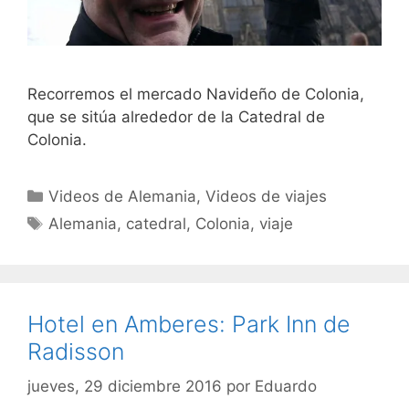
Recorremos el mercado Navideño de Colonia,
que se sitúa alrededor de la Catedral de
Colonia.
Categorías
Videos de Alemania
,
Videos de viajes
Etiquetas
Alemania
,
catedral
,
Colonia
,
viaje
Hotel en Amberes: Park Inn de
Radisson
jueves, 29 diciembre 2016
por
Eduardo