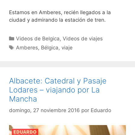
Estamos en Amberes, recién llegados a la
ciudad y admirando la estación de tren.
Categorías
Videos de Belgica
,
Videos de viajes
Etiquetas
Amberes
,
Bélgica
,
viaje
Albacete: Catedral y Pasaje
Lodares – viajando por La
Mancha
domingo, 27 noviembre 2016
por
Eduardo