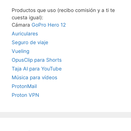
Productos que uso (recibo comisión y a ti te
cuesta igual):
Cámara
GoPro Hero 12
Auriculares
Seguro de viaje
Vueling
OpusClip para Shorts
Taja AI para YouTube
Música para vídeos
ProtonMail
Proton VPN