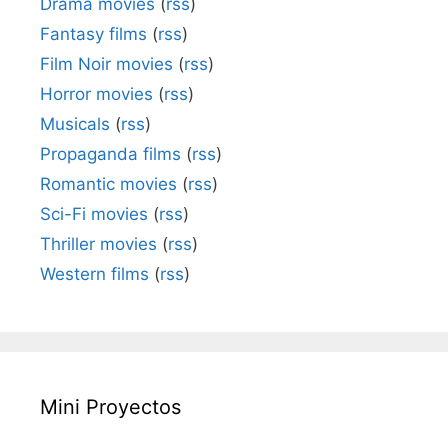
Drama movies
(
rss
)
Fantasy films
(
rss
)
Film Noir movies
(
rss
)
Horror movies
(
rss
)
Musicals
(
rss
)
Propaganda films
(
rss
)
Romantic movies
(
rss
)
Sci-Fi movies
(
rss
)
Thriller movies
(
rss
)
Western films
(
rss
)
Mini Proyectos