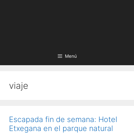
Menú
viaje
Escapada fin de semana: Hotel
Etxegana en el parque natural