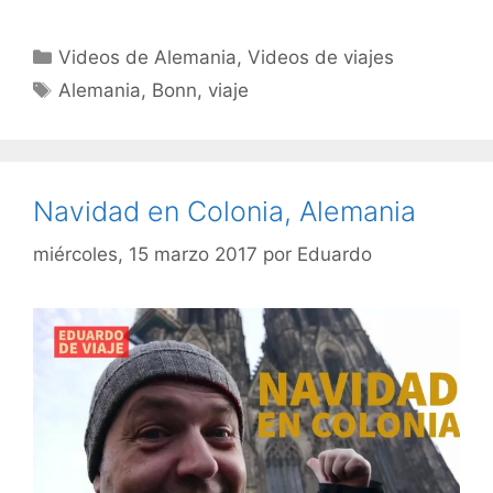
Categorías
Videos de Alemania
,
Videos de viajes
Etiquetas
Alemania
,
Bonn
,
viaje
Navidad en Colonia, Alemania
miércoles, 15 marzo 2017
por
Eduardo