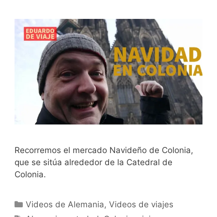
Recorremos el mercado Navideño de Colonia,
que se sitúa alrededor de la Catedral de
Colonia.
Categorías
Videos de Alemania
,
Videos de viajes
Etiquetas