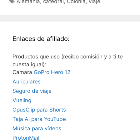
Alemania
,
catedral
,
Colonia
,
viaje
Enlaces de afiliado:
Productos que uso (recibo comisión y a ti te
cuesta igual):
Cámara
GoPro Hero 12
Auriculares
Seguro de viaje
Vueling
OpusClip para Shorts
Taja AI para YouTube
Música para vídeos
ProtonMail