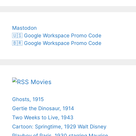
Mastodon
🇺🇸 Google Workspace Promo Code
🇧🇷 Google Workspace Promo Code
Movies
Ghosts, 1915
Gertie the Dinosaur, 1914
Two Weeks to Live, 1943
Cartoon: Springtime, 1929 Walt Disney
Playboy of Paris, 1930 starring Maurice