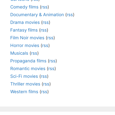
Comedy films
(
rss
)
Documentary & Animation
(
rss
)
Drama movies
(
rss
)
Fantasy films
(
rss
)
Film Noir movies
(
rss
)
Horror movies
(
rss
)
Musicals
(
rss
)
Propaganda films
(
rss
)
Romantic movies
(
rss
)
Sci-Fi movies
(
rss
)
Thriller movies
(
rss
)
Western films
(
rss
)