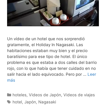
Un vídeo de un hotel que nos sorprendió
gratamente, el Holiday In Nagasaki. Las
habitaciones estaban muy bien y el precio
baratísimo para ese tipo de hotel. El único
problema es que estaba a dos calles del barrio
rojo, con lo que había que tener cuidado en no
salir hacia el lado equivocado. Pero por …
Leer
más
Categorías
hoteles
,
Videos de Japón
,
Videos de viajes
Etiquetas
hotel
,
Japón
,
Nagasaki