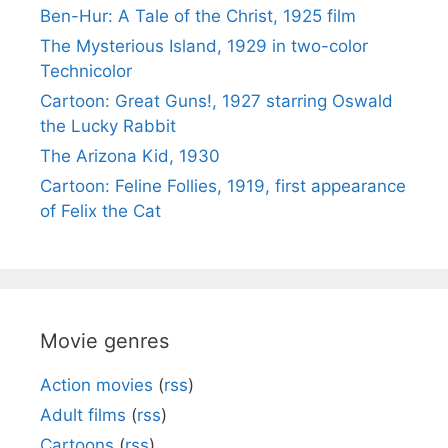
Ben-Hur: A Tale of the Christ, 1925 film
The Mysterious Island, 1929 in two-color
Technicolor
Cartoon: Great Guns!, 1927 starring Oswald
the Lucky Rabbit
The Arizona Kid, 1930
Cartoon: Feline Follies, 1919, first appearance
of Felix the Cat
Movie genres
Action movies
(
rss
)
Adult films
(
rss
)
Cartoons
(
rss
)