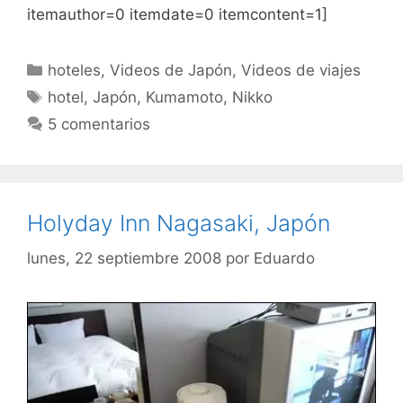
itemauthor=0 itemdate=0 itemcontent=1]
Categorías
hoteles
,
Videos de Japón
,
Videos de viajes
Etiquetas
hotel
,
Japón
,
Kumamoto
,
Nikko
5 comentarios
Holyday Inn Nagasaki, Japón
lunes, 22 septiembre 2008
por
Eduardo