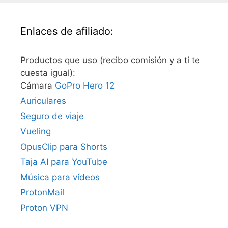
Enlaces de afiliado:
Productos que uso (recibo comisión y a ti te
cuesta igual):
Cámara
GoPro Hero 12
Auriculares
Seguro de viaje
Vueling
OpusClip para Shorts
Taja AI para YouTube
Música para vídeos
ProtonMail
Proton VPN