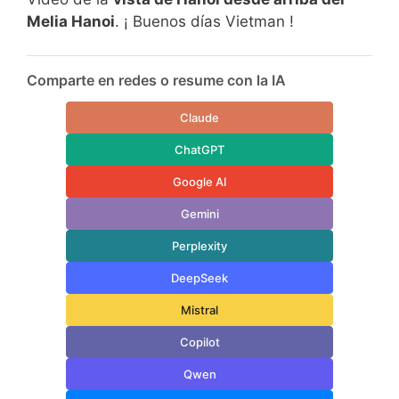
Melia Hanoi
. ¡ Buenos días Vietman !
Comparte en redes o resume con la IA
Claude
ChatGPT
Google AI
Gemini
Perplexity
DeepSeek
Mistral
Copilot
Qwen