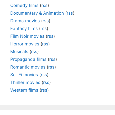
Comedy films
(
rss
)
Documentary & Animation
(
rss
)
Drama movies
(
rss
)
Fantasy films
(
rss
)
Film Noir movies
(
rss
)
Horror movies
(
rss
)
Musicals
(
rss
)
Propaganda films
(
rss
)
Romantic movies
(
rss
)
Sci-Fi movies
(
rss
)
Thriller movies
(
rss
)
Western films
(
rss
)