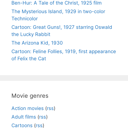
Ben-Hur: A Tale of the Christ, 1925 film
The Mysterious Island, 1929 in two-color
Technicolor
Cartoon: Great Guns!, 1927 starring Oswald
the Lucky Rabbit
The Arizona Kid, 1930
Cartoon: Feline Follies, 1919, first appearance
of Felix the Cat
Movie genres
Action movies
(
rss
)
Adult films
(
rss
)
Cartoons
(
rss
)