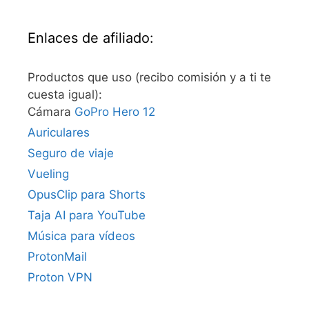
Enlaces de afiliado:
Productos que uso (recibo comisión y a ti te
cuesta igual):
Cámara
GoPro Hero 12
Auriculares
Seguro de viaje
Vueling
OpusClip para Shorts
Taja AI para YouTube
Música para vídeos
ProtonMail
Proton VPN