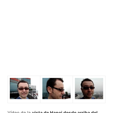
Vídeo de la
vista de Hanoi desde arriba del