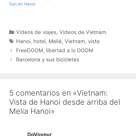
Son en Hanoi
Categorías
Videos de viajes
,
Videos de Vietnam
Etiquetas
Hanoi
,
hotel
,
Meliá
,
Vietnam
,
vista
FreeDOOM, libertad a lo DOOM
Barcelona y sus bicicletas
5 comentarios en «Vietnam:
Vista de Hanoi desde arriba del
Melia Hanoi»
DoVoyeur