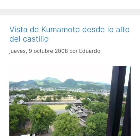
Vista de Kumamoto desde lo alto
del castillo
jueves, 9 octubre 2008
por
Eduardo