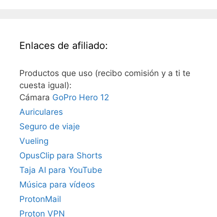
Enlaces de afiliado:
Productos que uso (recibo comisión y a ti te
cuesta igual):
Cámara
GoPro Hero 12
Auriculares
Seguro de viaje
Vueling
OpusClip para Shorts
Taja AI para YouTube
Música para vídeos
ProtonMail
Proton VPN