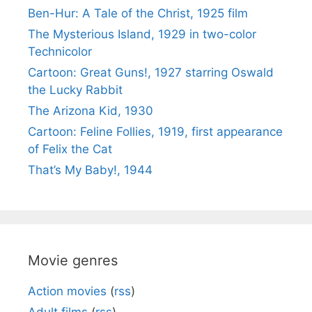
Ben-Hur: A Tale of the Christ, 1925 film
The Mysterious Island, 1929 in two-color
Technicolor
Cartoon: Great Guns!, 1927 starring Oswald
the Lucky Rabbit
The Arizona Kid, 1930
Cartoon: Feline Follies, 1919, first appearance
of Felix the Cat
That’s My Baby!, 1944
Movie genres
Action movies
(
rss
)
Adult films
(
rss
)