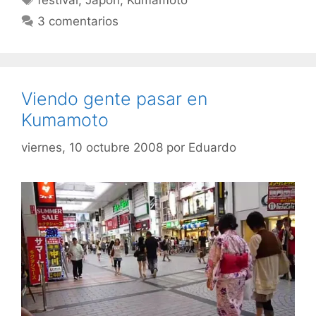
festival
,
Japón
,
Kumamoto
3 comentarios
Viendo gente pasar en
Kumamoto
viernes, 10 octubre 2008
por
Eduardo