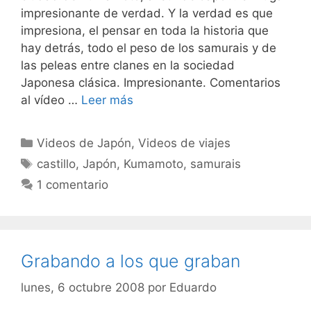
impresionante de verdad. Y la verdad es que
impresiona, el pensar en toda la historia que
hay detrás, todo el peso de los samurais y de
las peleas entre clanes en la sociedad
Japonesa clásica. Impresionante. Comentarios
al vídeo …
Leer más
Categorías
Videos de Japón
,
Videos de viajes
Etiquetas
castillo
,
Japón
,
Kumamoto
,
samurais
1 comentario
Grabando a los que graban
lunes, 6 octubre 2008
por
Eduardo