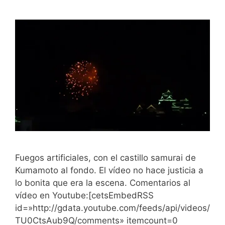
Fuegos artificiales, con el castillo samurai de
Kumamoto al fondo. El vídeo no hace justicia a
lo bonita que era la escena. Comentarios al
vídeo en Youtube:[cetsEmbedRSS
id=»http://gdata.youtube.com/feeds/api/videos/
TU0CtsAub9Q/comments» itemcount=0