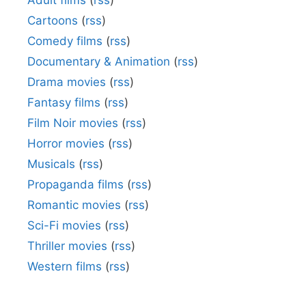
Cartoons
(
rss
)
Comedy films
(
rss
)
Documentary & Animation
(
rss
)
Drama movies
(
rss
)
Fantasy films
(
rss
)
Film Noir movies
(
rss
)
Horror movies
(
rss
)
Musicals
(
rss
)
Propaganda films
(
rss
)
Romantic movies
(
rss
)
Sci-Fi movies
(
rss
)
Thriller movies
(
rss
)
Western films
(
rss
)