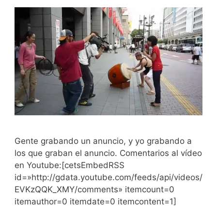
Gente grabando un anuncio, y yo grabando a
los que graban el anuncio. Comentarios al vídeo
en Youtube:[cetsEmbedRSS
id=»http://gdata.youtube.com/feeds/api/videos/
EVKzQQK_XMY/comments» itemcount=0
itemauthor=0 itemdate=0 itemcontent=1]