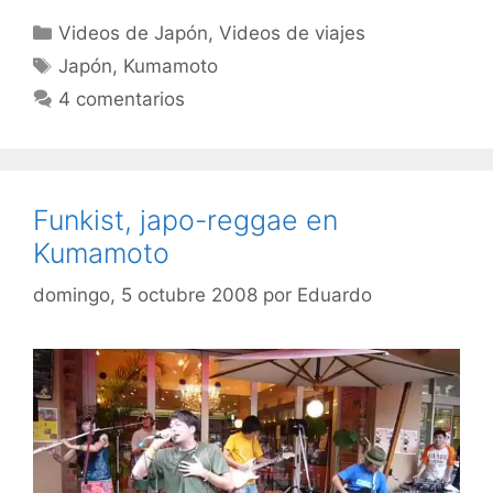
Categorías
Videos de Japón
,
Videos de viajes
Etiquetas
Japón
,
Kumamoto
4 comentarios
Funkist, japo-reggae en
Kumamoto
domingo, 5 octubre 2008
por
Eduardo