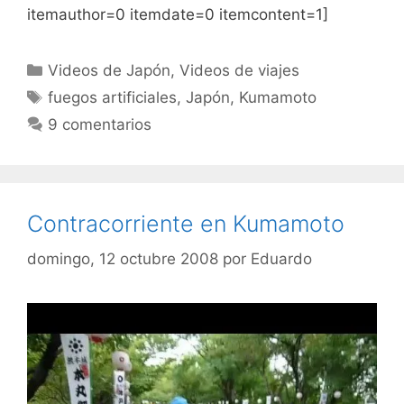
itemauthor=0 itemdate=0 itemcontent=1]
Categorías
Videos de Japón
,
Videos de viajes
Etiquetas
fuegos artificiales
,
Japón
,
Kumamoto
9 comentarios
Contracorriente en Kumamoto
domingo, 12 octubre 2008
por
Eduardo