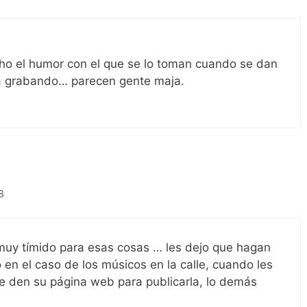
o el humor con el que se lo toman cuando se dan
á grabando… parecen gente maja.
8
 muy tímido para esas cosas … les dejo que hagan
 en el caso de los músicos en la calle, cuando les
e den su página web para publicarla, lo demás