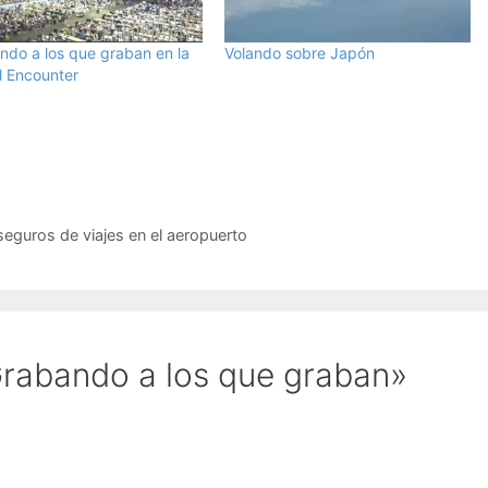
ndo a los que graban en la
Volando sobre Japón
l Encounter
eguros de viajes en el aeropuerto
rabando a los que graban»