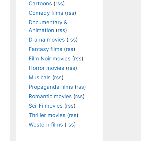
Cartoons
(
rss
)
Comedy films
(
rss
)
Documentary &
Animation
(
rss
)
Drama movies
(
rss
)
Fantasy films
(
rss
)
Film Noir movies
(
rss
)
Horror movies
(
rss
)
Musicals
(
rss
)
Propaganda films
(
rss
)
Romantic movies
(
rss
)
Sci-Fi movies
(
rss
)
Thriller movies
(
rss
)
Western films
(
rss
)