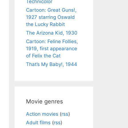
Technicolor
Cartoon: Great Guns!,
1927 starring Oswald
the Lucky Rabbit
The Arizona Kid, 1930
Cartoon: Feline Follies,
1919, first appearance
of Felix the Cat
That’s My Baby!, 1944
Movie genres
Action movies
(
rss
)
Adult films
(
rss
)