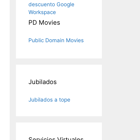
descuento Google
Workspace
PD Movies
Public Domain Movies
Jubilados
Jubilados a tope
Servicios Virtuales