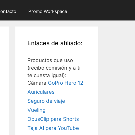
ontacto
Promo Workspace
Enlaces de afiliado:
Productos que uso
(recibo comisión y a ti
te cuesta igual):
Cámara
GoPro Hero 12
Auriculares
Seguro de viaje
Vueling
OpusClip para Shorts
Taja AI para YouTube