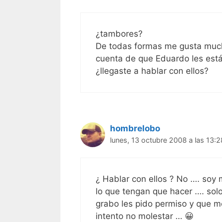
¿tambores?
De todas formas me gusta much
cuenta de que Eduardo les est
¿llegaste a hablar con ellos?
hombrelobo
lunes, 13 octubre 2008 a las 13:2
¿ Hablar con ellos ? No …. soy
lo que tengan que hacer …. solo
grabo les pido permiso y que m
intento no molestar … 😀