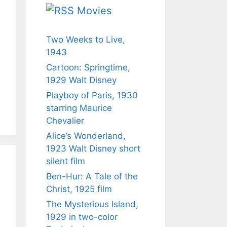
Movies
Two Weeks to Live,
1943
Cartoon: Springtime,
1929 Walt Disney
Playboy of Paris, 1930
starring Maurice
Chevalier
Alice’s Wonderland,
1923 Walt Disney short
silent film
Ben-Hur: A Tale of the
Christ, 1925 film
The Mysterious Island,
1929 in two-color