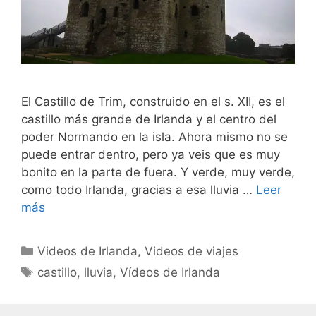
El Castillo de Trim, construido en el s. XII, es el
castillo más grande de Irlanda y el centro del
poder Normando en la isla. Ahora mismo no se
puede entrar dentro, pero ya veis que es muy
bonito en la parte de fuera. Y verde, muy verde,
como todo Irlanda, gracias a esa lluvia …
Leer
más
Categorías
Videos de Irlanda
,
Videos de viajes
Etiquetas
castillo
,
lluvia
,
Vídeos de Irlanda