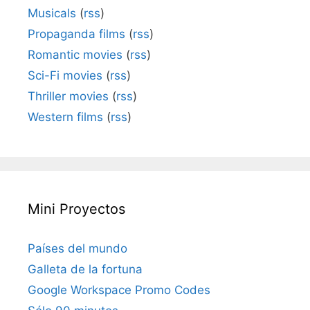
Musicals
(
rss
)
Propaganda films
(
rss
)
Romantic movies
(
rss
)
Sci-Fi movies
(
rss
)
Thriller movies
(
rss
)
Western films
(
rss
)
Mini Proyectos
Países del mundo
Galleta de la fortuna
Google Workspace Promo Codes