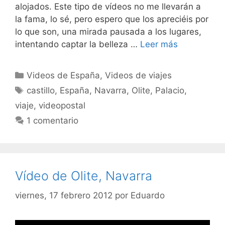
alojados. Este tipo de vídeos no me llevarán a
la fama, lo sé, pero espero que los apreciéis por
lo que son, una mirada pausada a los lugares,
intentando captar la belleza …
Leer más
Categorías
Videos de España
,
Videos de viajes
Etiquetas
castillo
,
España
,
Navarra
,
Olite
,
Palacio
,
viaje
,
videopostal
1 comentario
Vídeo de Olite, Navarra
viernes, 17 febrero 2012
por
Eduardo