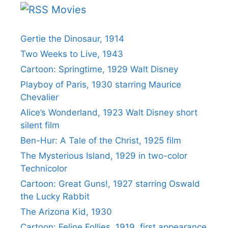
Movies
Gertie the Dinosaur, 1914
Two Weeks to Live, 1943
Cartoon: Springtime, 1929 Walt Disney
Playboy of Paris, 1930 starring Maurice
Chevalier
Alice’s Wonderland, 1923 Walt Disney short
silent film
Ben-Hur: A Tale of the Christ, 1925 film
The Mysterious Island, 1929 in two-color
Technicolor
Cartoon: Great Guns!, 1927 starring Oswald
the Lucky Rabbit
The Arizona Kid, 1930
Cartoon: Feline Follies, 1919, first appearance