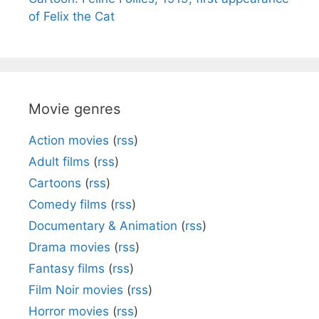
of Felix the Cat
Movie genres
Action movies
(
rss
)
Adult films
(
rss
)
Cartoons
(
rss
)
Comedy films
(
rss
)
Documentary & Animation
(
rss
)
Drama movies
(
rss
)
Fantasy films
(
rss
)
Film Noir movies
(
rss
)
Horror movies
(
rss
)