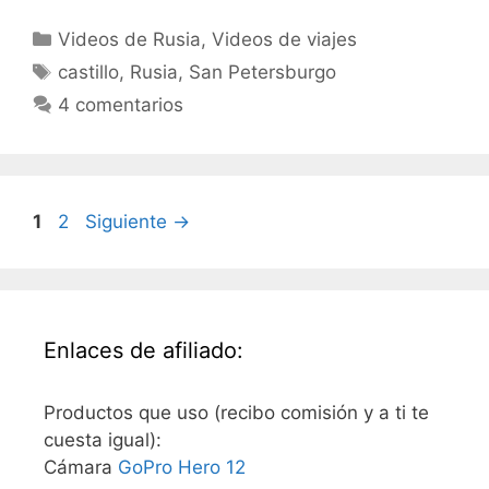
Categorías
Videos de Rusia
,
Videos de viajes
Etiquetas
castillo
,
Rusia
,
San Petersburgo
4 comentarios
Página
Página
1
2
Siguiente
→
Enlaces de afiliado:
Productos que uso (recibo comisión y a ti te
cuesta igual):
Cámara
GoPro Hero 12