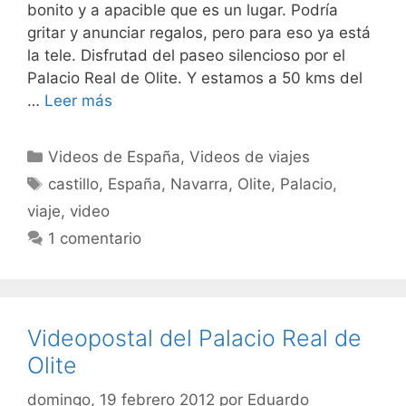
bonito y a apacible que es un lugar. Podría
gritar y anunciar regalos, pero para eso ya está
la tele. Disfrutad del paseo silencioso por el
Palacio Real de Olite. Y estamos a 50 kms del
…
Leer más
Categorías
Videos de España
,
Videos de viajes
Etiquetas
castillo
,
España
,
Navarra
,
Olite
,
Palacio
,
viaje
,
video
1 comentario
Videopostal del Palacio Real de
Olite
domingo, 19 febrero 2012
por
Eduardo