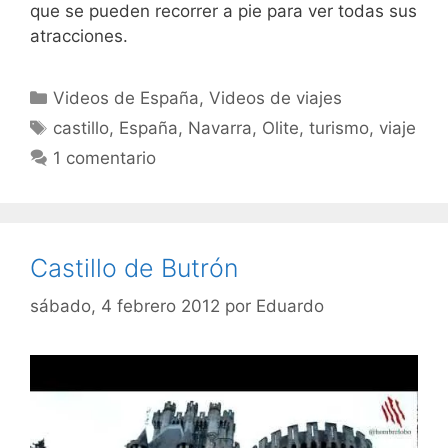
que se pueden recorrer a pie para ver todas sus
atracciones.
Categorías
Videos de España
,
Videos de viajes
Etiquetas
castillo
,
España
,
Navarra
,
Olite
,
turismo
,
viaje
1 comentario
Castillo de Butrón
sábado, 4 febrero 2012
por
Eduardo