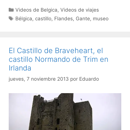
Categorías
Videos de Belgica
,
Videos de viajes
Etiquetas
Bélgica
,
castillo
,
Flandes
,
Gante
,
museo
El Castillo de Braveheart, el
castillo Normando de Trim en
Irlanda
jueves, 7 noviembre 2013
por
Eduardo