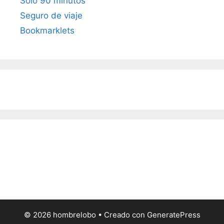
Sólo 90 minutos
Seguro de viaje
Bookmarklets
© 2026 hombrelobo
• Creado con
GeneratePress