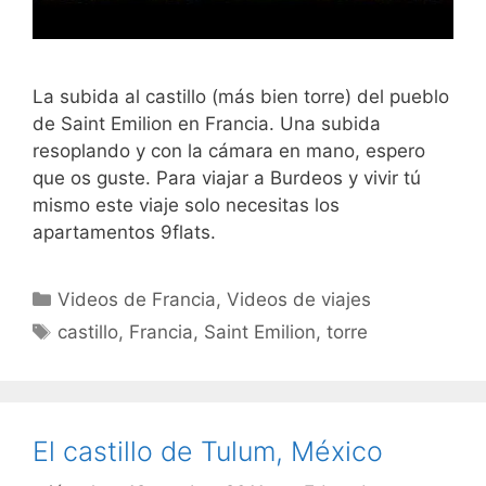
La subida al castillo (más bien torre) del pueblo
de Saint Emilion en Francia. Una subida
resoplando y con la cámara en mano, espero
que os guste. Para viajar a Burdeos y vivir tú
mismo este viaje solo necesitas los
apartamentos 9flats.
Categorías
Videos de Francia
,
Videos de viajes
Etiquetas
castillo
,
Francia
,
Saint Emilion
,
torre
El castillo de Tulum, México