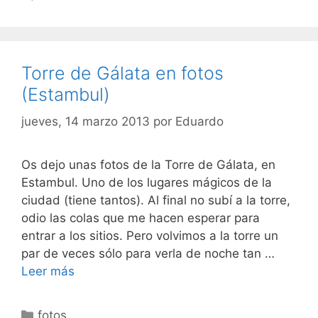
Torre de Gálata en fotos
(Estambul)
jueves, 14 marzo 2013
por
Eduardo
Os dejo unas fotos de la Torre de Gálata, en
Estambul. Uno de los lugares mágicos de la
ciudad (tiene tantos). Al final no subí a la torre,
odio las colas que me hacen esperar para
entrar a los sitios. Pero volvimos a la torre un
par de veces sólo para verla de noche tan …
Leer más
Categorías
fotos