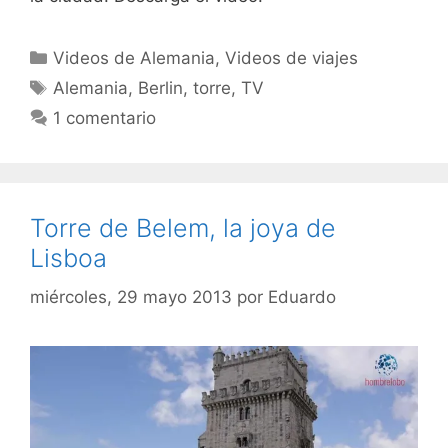
Categorías
Videos de Alemania
,
Videos de viajes
Etiquetas
Alemania
,
Berlin
,
torre
,
TV
1 comentario
Torre de Belem, la joya de
Lisboa
miércoles, 29 mayo 2013
por
Eduardo