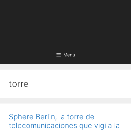
Menú
torre
Sphere Berlin, la torre de
telecomunicaciones que vigila la