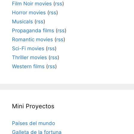
Film Noir movies
(
rss
)
Horror movies
(
rss
)
Musicals
(
rss
)
Propaganda films
(
rss
)
Romantic movies
(
rss
)
Sci-Fi movies
(
rss
)
Thriller movies
(
rss
)
Western films
(
rss
)
Mini Proyectos
Países del mundo
Galleta de la fortuna