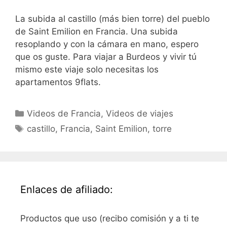
La subida al castillo (más bien torre) del pueblo
de Saint Emilion en Francia. Una subida
resoplando y con la cámara en mano, espero
que os guste. Para viajar a Burdeos y vivir tú
mismo este viaje solo necesitas los
apartamentos 9flats.
Categorías
Videos de Francia
,
Videos de viajes
Etiquetas
castillo
,
Francia
,
Saint Emilion
,
torre
Enlaces de afiliado:
Productos que uso (recibo comisión y a ti te