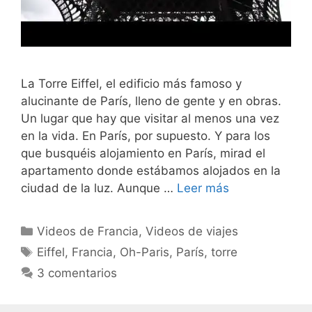
La Torre Eiffel, el edificio más famoso y
alucinante de París, lleno de gente y en obras.
Un lugar que hay que visitar al menos una vez
en la vida. En París, por supuesto. Y para los
que busquéis alojamiento en París, mirad el
apartamento donde estábamos alojados en la
ciudad de la luz. Aunque …
Leer más
Categorías
Videos de Francia
,
Videos de viajes
Etiquetas
Eiffel
,
Francia
,
Oh-Paris
,
París
,
torre
3 comentarios