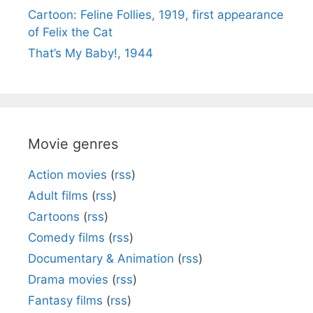
Cartoon: Feline Follies, 1919, first appearance
of Felix the Cat
That’s My Baby!, 1944
Movie genres
Action movies
(
rss
)
Adult films
(
rss
)
Cartoons
(
rss
)
Comedy films
(
rss
)
Documentary & Animation
(
rss
)
Drama movies
(
rss
)
Fantasy films
(
rss
)