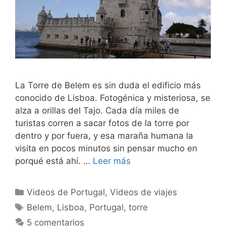
La Torre de Belem es sin duda el edificio más
conocido de Lisboa. Fotogénica y misteriosa, se
alza a orillas del Tajo. Cada día miles de
turistas corren a sacar fotos de la torre por
dentro y por fuera, y esa maraña humana la
visita en pocos minutos sin pensar mucho en
porqué está ahí. …
Leer más
Categorías
Videos de Portugal
,
Videos de viajes
Etiquetas
Belem
,
Lisboa
,
Portugal
,
torre
5 comentarios