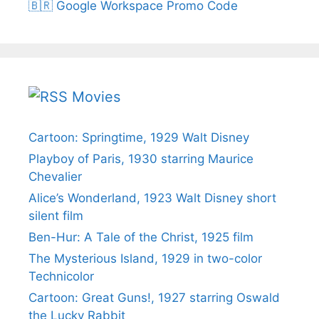
🇧🇷 Google Workspace Promo Code
Movies
Cartoon: Springtime, 1929 Walt Disney
Playboy of Paris, 1930 starring Maurice
Chevalier
Alice’s Wonderland, 1923 Walt Disney short
silent film
Ben-Hur: A Tale of the Christ, 1925 film
The Mysterious Island, 1929 in two-color
Technicolor
Cartoon: Great Guns!, 1927 starring Oswald
the Lucky Rabbit