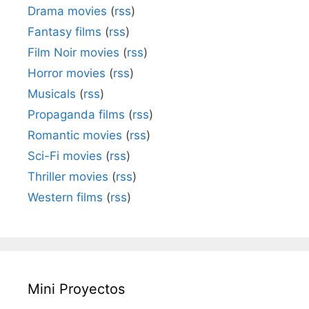
Drama movies
(
rss
)
Fantasy films
(
rss
)
Film Noir movies
(
rss
)
Horror movies
(
rss
)
Musicals
(
rss
)
Propaganda films
(
rss
)
Romantic movies
(
rss
)
Sci-Fi movies
(
rss
)
Thriller movies
(
rss
)
Western films
(
rss
)
Mini Proyectos