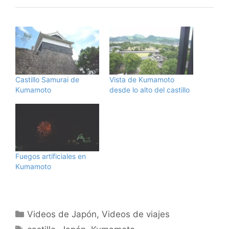
Castillo Samurai de
Vista de Kumamoto
Kumamoto
desde lo alto del castillo
Fuegos artificiales en
Kumamoto
Categorías
Videos de Japón
,
Videos de viajes
Etiquetas