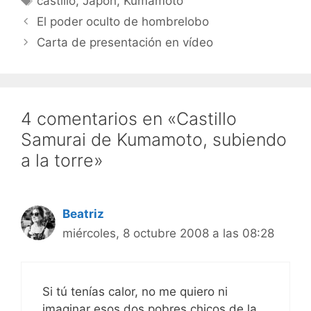
castillo
,
Japón
,
Kumamoto
El poder oculto de hombrelobo
Carta de presentación en vídeo
4 comentarios en «Castillo
Samurai de Kumamoto, subiendo
a la torre»
Beatriz
miércoles, 8 octubre 2008 a las 08:28
Si tú tenías calor, no me quiero ni
imaginar esos dos pobres chicos de la