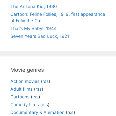
The Arizona Kid, 1930
Cartoon: Feline Follies, 1919, first appearance
of Felix the Cat
That’s My Baby!, 1944
Seven Years Bad Luck, 1921
Movie genres
Action movies
(
rss
)
Adult films
(
rss
)
Cartoons
(
rss
)
Comedy films
(
rss
)
Documentary & Animation
(
rss
)