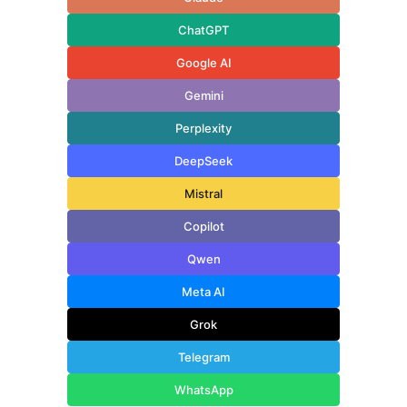
ChatGPT
Google AI
Gemini
Perplexity
DeepSeek
Mistral
Copilot
Qwen
Meta AI
Grok
Telegram
WhatsApp