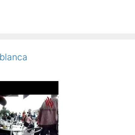
ablanca