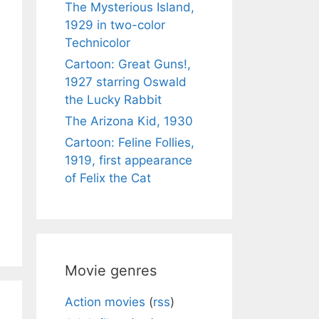
The Mysterious Island,
1929 in two-color
Technicolor
Cartoon: Great Guns!,
1927 starring Oswald
the Lucky Rabbit
The Arizona Kid, 1930
Cartoon: Feline Follies,
1919, first appearance
of Felix the Cat
Movie genres
Action movies
(
rss
)