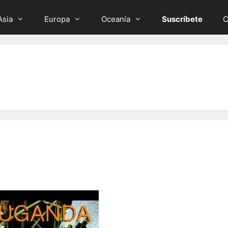
Asia
Europa
Oceanía
Suscríbete
C