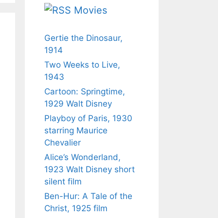
Movies
Gertie the Dinosaur,
1914
Two Weeks to Live,
1943
Cartoon: Springtime,
1929 Walt Disney
Playboy of Paris, 1930
starring Maurice
Chevalier
Alice’s Wonderland,
1923 Walt Disney short
silent film
Ben-Hur: A Tale of the
Christ, 1925 film