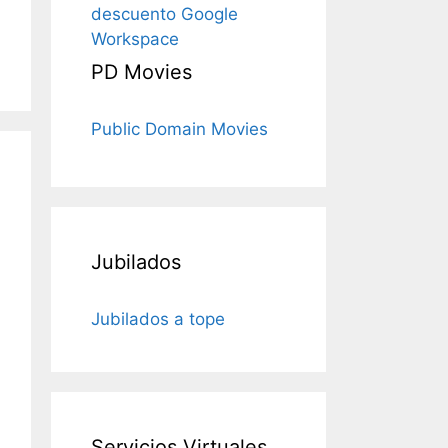
descuento Google
Workspace
PD Movies
Public Domain Movies
Jubilados
Jubilados a tope
Servicios Virtuales