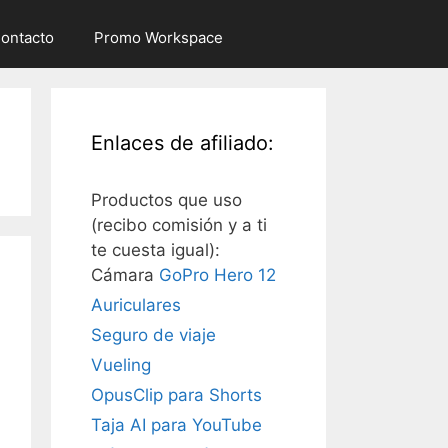
ontacto
Promo Workspace
Enlaces de afiliado:
Productos que uso
(recibo comisión y a ti
te cuesta igual):
Cámara
GoPro Hero 12
Auriculares
Seguro de viaje
Vueling
OpusClip para Shorts
Taja AI para YouTube