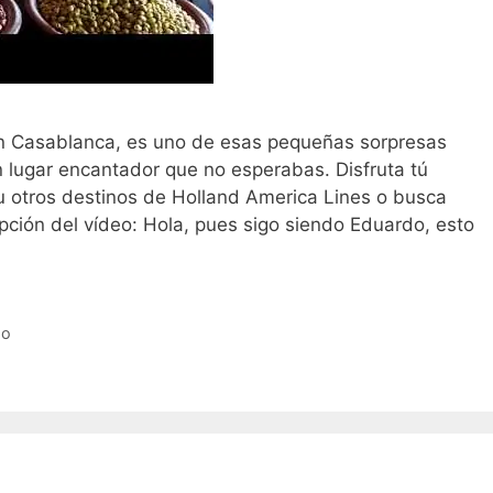
 en Casablanca, es uno de esas pequeñas sorpresas
n lugar encantador que no esperabas. Disfruta tú
u otros destinos de Holland America Lines o busca
pción del vídeo: Hola, pues sigo siendo Eduardo, esto
do