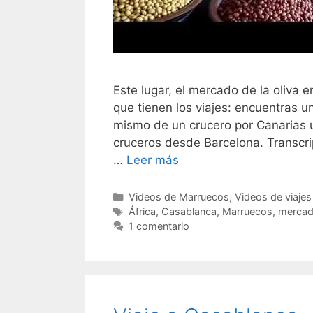
Este lugar, el mercado de la oliva
que tienen los viajes: encuentras u
mismo de un crucero por Canarias 
cruceros desde Barcelona. Transcri
…
Leer más
Categorías
Videos de Marruecos
,
Videos de viajes
Etiquetas
África
,
Casablanca
,
Marruecos
,
merca
1 comentario