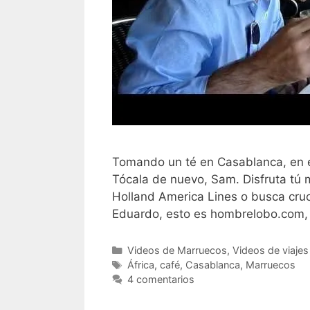
Tomando un té en Casablanca, en el 
Tócala de nuevo, Sam. Disfruta tú 
Holland America Lines o busca cruc
Eduardo, esto es hombrelobo.com, 
Categorías
Videos de Marruecos
,
Videos de viajes
Etiquetas
África
,
café
,
Casablanca
,
Marruecos
4 comentarios