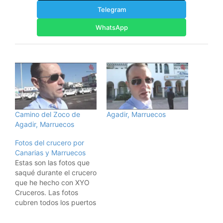
Telegram
WhatsApp
Camino del Zoco de
Agadir, Marruecos
Agadir, Marruecos
Fotos del crucero por
Canarias y Marruecos
Estas son las fotos que
saqué durante el crucero
que he hecho con XYO
Cruceros. Las fotos
cubren todos los puertos
que tocamos en el viaje
y fotos del barco (el