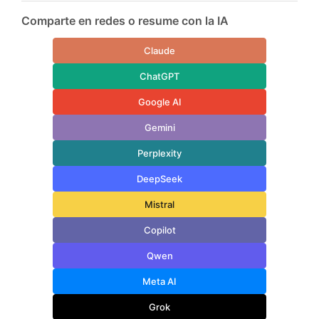
Comparte en redes o resume con la IA
Claude
ChatGPT
Google AI
Gemini
Perplexity
DeepSeek
Mistral
Copilot
Qwen
Meta AI
Grok