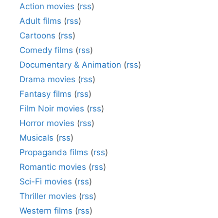
Action movies
(
rss
)
Adult films
(
rss
)
Cartoons
(
rss
)
Comedy films
(
rss
)
Documentary & Animation
(
rss
)
Drama movies
(
rss
)
Fantasy films
(
rss
)
Film Noir movies
(
rss
)
Horror movies
(
rss
)
Musicals
(
rss
)
Propaganda films
(
rss
)
Romantic movies
(
rss
)
Sci-Fi movies
(
rss
)
Thriller movies
(
rss
)
Western films
(
rss
)