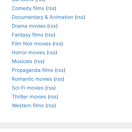
Comedy films
(
rss
)
Documentary & Animation
(
rss
)
Drama movies
(
rss
)
Fantasy films
(
rss
)
Film Noir movies
(
rss
)
Horror movies
(
rss
)
Musicals
(
rss
)
Propaganda films
(
rss
)
Romantic movies
(
rss
)
Sci-Fi movies
(
rss
)
Thriller movies
(
rss
)
Western films
(
rss
)