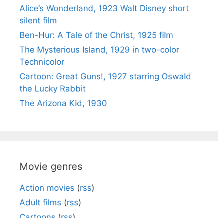
Alice’s Wonderland, 1923 Walt Disney short
silent film
Ben-Hur: A Tale of the Christ, 1925 film
The Mysterious Island, 1929 in two-color
Technicolor
Cartoon: Great Guns!, 1927 starring Oswald
the Lucky Rabbit
The Arizona Kid, 1930
Movie genres
Action movies
(
rss
)
Adult films
(
rss
)
Cartoons
(
rss
)