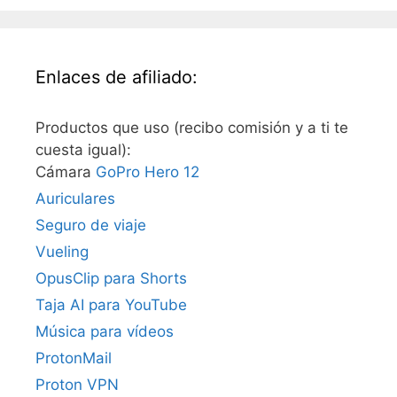
Enlaces de afiliado:
Productos que uso (recibo comisión y a ti te
cuesta igual):
Cámara
GoPro Hero 12
Auriculares
Seguro de viaje
Vueling
OpusClip para Shorts
Taja AI para YouTube
Música para vídeos
ProtonMail
Proton VPN