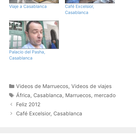
Viaje a Casablanca
Café Excelsior,
Casablanca
Palacio del Pasha,
Casablanca
Categorías
Videos de Marruecos
,
Videos de viajes
Etiquetas
África
,
Casablanca
,
Marruecos
,
mercado
Feliz 2012
Café Excelsior, Casablanca