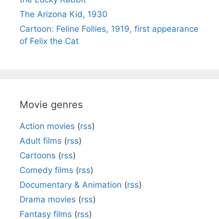
The Arizona Kid, 1930
Cartoon: Feline Follies, 1919, first appearance
of Felix the Cat
Movie genres
Action movies
(
rss
)
Adult films
(
rss
)
Cartoons
(
rss
)
Comedy films
(
rss
)
Documentary & Animation
(
rss
)
Drama movies
(
rss
)
Fantasy films
(
rss
)