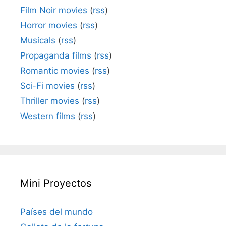
Film Noir movies
(
rss
)
Horror movies
(
rss
)
Musicals
(
rss
)
Propaganda films
(
rss
)
Romantic movies
(
rss
)
Sci-Fi movies
(
rss
)
Thriller movies
(
rss
)
Western films
(
rss
)
Mini Proyectos
Países del mundo