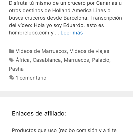
Disfruta tú mismo de un crucero por Canarias u
otros destinos de Holland America Lines o
busca cruceros desde Barcelona. Transcripción
del vídeo: Hola yo soy Eduardo, esto es
hombrelobo.com y …
Leer más
Categorías
Videos de Marruecos
,
Videos de viajes
Etiquetas
África
,
Casablanca
,
Marruecos
,
Palacio
,
Pasha
1 comentario
Enlaces de afiliado:
Productos que uso (recibo comisión y a ti te