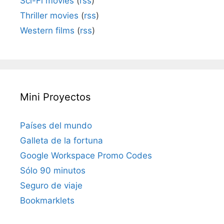
Sci-Fi movies
(
rss
)
Thriller movies
(
rss
)
Western films
(
rss
)
Mini Proyectos
Países del mundo
Galleta de la fortuna
Google Workspace Promo Codes
Sólo 90 minutos
Seguro de viaje
Bookmarklets