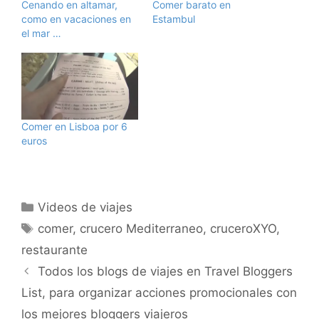
Cenando en altamar,
Comer barato en
como en vacaciones en
Estambul
el mar …
Comer en Lisboa por 6
euros
Categorías
Videos de viajes
Etiquetas
comer
,
crucero Mediterraneo
,
cruceroXYO
,
restaurante
Todos los blogs de viajes en Travel Bloggers
List, para organizar acciones promocionales con
los mejores bloggers viajeros