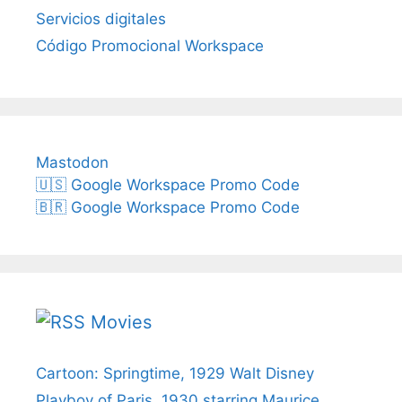
Servicios digitales
Código Promocional Workspace
Mastodon
🇺🇸 Google Workspace Promo Code
🇧🇷 Google Workspace Promo Code
Movies
Cartoon: Springtime, 1929 Walt Disney
Playboy of Paris, 1930 starring Maurice