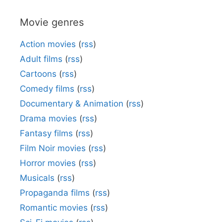
Movie genres
Action movies
(
rss
)
Adult films
(
rss
)
Cartoons
(
rss
)
Comedy films
(
rss
)
Documentary & Animation
(
rss
)
Drama movies
(
rss
)
Fantasy films
(
rss
)
Film Noir movies
(
rss
)
Horror movies
(
rss
)
Musicals
(
rss
)
Propaganda films
(
rss
)
Romantic movies
(
rss
)