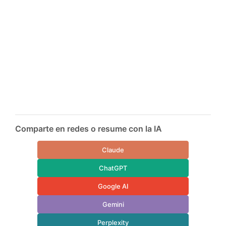
Comparte en redes o resume con la IA
Claude
ChatGPT
Google AI
Gemini
Perplexity