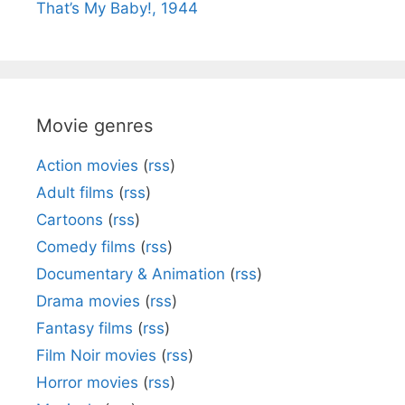
That’s My Baby!, 1944
Movie genres
Action movies
(
rss
)
Adult films
(
rss
)
Cartoons
(
rss
)
Comedy films
(
rss
)
Documentary & Animation
(
rss
)
Drama movies
(
rss
)
Fantasy films
(
rss
)
Film Noir movies
(
rss
)
Horror movies
(
rss
)