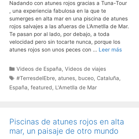
Nadando con atunes rojos gracias a Tuna-Tour
, una experiencia fabulosa en la que te
sumerges en alta mar en una piscina de atunes
rojos salvajes a las afueras de L’Ametlla de Mar.
Te pasan por al lado, por debajo, a toda
velocidad pero sin tocarte nunca, porque los
atunes rojos son unos peces con …
Leer más
Categorías
Videos de España
,
Videos de viajes
Etiquetas
#TerresdelEbre
,
atunes
,
buceo
,
Cataluña
,
España
,
featured
,
L'Ametlla de Mar
Piscinas de atunes rojos en alta
mar, un paisaje de otro mundo