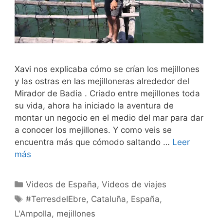
Xavi nos explicaba cómo se crían los mejillones
y las ostras en las mejilloneras alrededor del
Mirador de Badia . Criado entre mejillones toda
su vida, ahora ha iniciado la aventura de
montar un negocio en el medio del mar para dar
a conocer los mejillones. Y como veis se
encuentra más que cómodo saltando …
Leer
más
Categorías
Videos de España
,
Videos de viajes
Etiquetas
#TerresdelEbre
,
Cataluña
,
España
,
L'Ampolla
,
mejillones