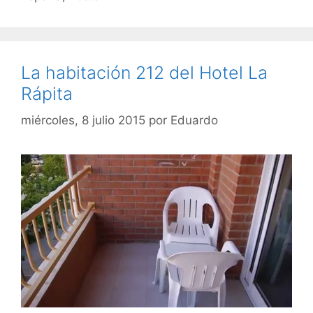
La habitación 212 del Hotel La
Rápita
miércoles, 8 julio 2015
por
Eduardo