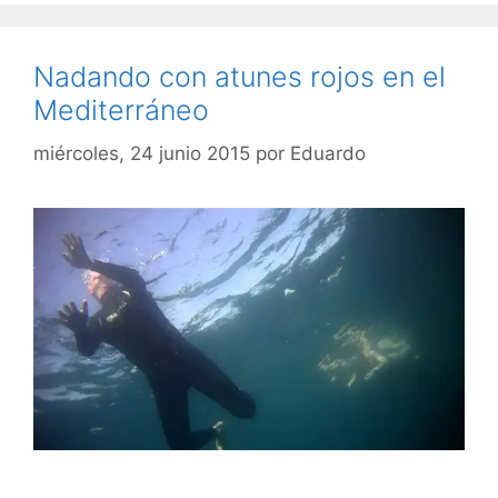
Nadando con atunes rojos en el
Mediterráneo
miércoles, 24 junio 2015
por
Eduardo