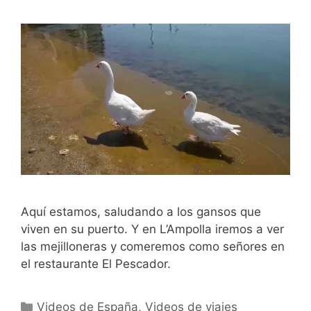
Aquí estamos, saludando a los gansos que
viven en su puerto. Y en L’Ampolla iremos a ver
las mejilloneras y comeremos como señores en
el restaurante El Pescador.
Categorías
Videos de España
,
Videos de viajes