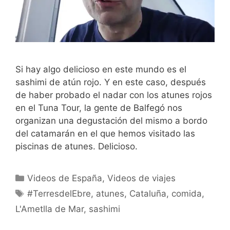
Si hay algo delicioso en este mundo es el
sashimi de atún rojo. Y en este caso, después
de haber probado el nadar con los atunes rojos
en el Tuna Tour, la gente de Balfegó nos
organizan una degustación del mismo a bordo
del catamarán en el que hemos visitado las
piscinas de atunes. Delicioso.
Categorías
Videos de España
,
Videos de viajes
Etiquetas
#TerresdelEbre
,
atunes
,
Cataluña
,
comida
,
L'Ametlla de Mar
,
sashimi