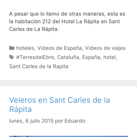
A pesar que lo llamo de otras maneras, esta es
la habitación 212 del Hotel La Rápita en Sant
Carles de La Rápita.
Categorías
hoteles
,
Videos de España
,
Videos de viajes
Etiquetas
#TerresdelEbre
,
Cataluña
,
España
,
hotel
,
Sant Carles de la Rapita
Veleros en Sant Carles de la
Rápita
lunes, 6 julio 2015
por
Eduardo