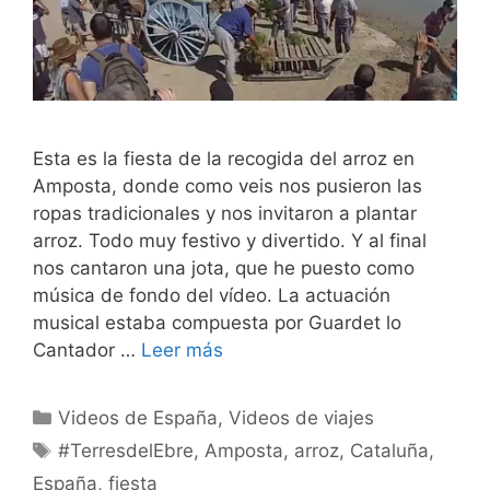
Esta es la fiesta de la recogida del arroz en
Amposta, donde como veis nos pusieron las
ropas tradicionales y nos invitaron a plantar
arroz. Todo muy festivo y divertido. Y al final
nos cantaron una jota, que he puesto como
música de fondo del vídeo. La actuación
musical estaba compuesta por Guardet lo
Cantador …
Leer más
Categorías
Videos de España
,
Videos de viajes
Etiquetas
#TerresdelEbre
,
Amposta
,
arroz
,
Cataluña
,
España
,
fiesta