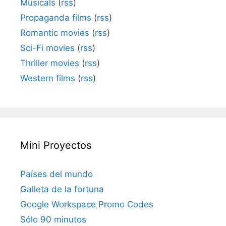
Musicals
(
rss
)
Propaganda films
(
rss
)
Romantic movies
(
rss
)
Sci-Fi movies
(
rss
)
Thriller movies
(
rss
)
Western films
(
rss
)
Mini Proyectos
Países del mundo
Galleta de la fortuna
Google Workspace Promo Codes
Sólo 90 minutos