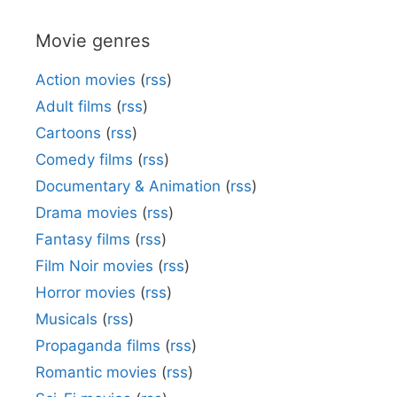
Movie genres
Action movies
(
rss
)
Adult films
(
rss
)
Cartoons
(
rss
)
Comedy films
(
rss
)
Documentary & Animation
(
rss
)
Drama movies
(
rss
)
Fantasy films
(
rss
)
Film Noir movies
(
rss
)
Horror movies
(
rss
)
Musicals
(
rss
)
Propaganda films
(
rss
)
Romantic movies
(
rss
)