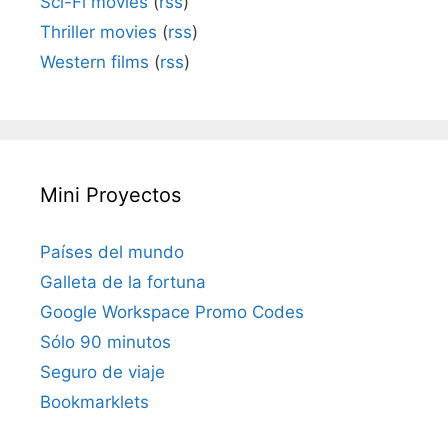
Sci-Fi movies
(
rss
)
Thriller movies
(
rss
)
Western films
(
rss
)
Mini Proyectos
Países del mundo
Galleta de la fortuna
Google Workspace Promo Codes
Sólo 90 minutos
Seguro de viaje
Bookmarklets