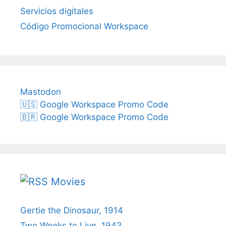
Servicios digitales
Código Promocional Workspace
Mastodon
🇺🇸 Google Workspace Promo Code
🇧🇷 Google Workspace Promo Code
Movies
Gertie the Dinosaur, 1914
Two Weeks to Live, 1943