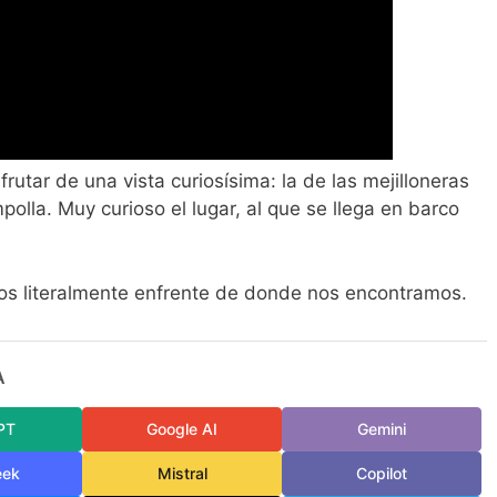
rutar de una vista curiosísima: la de las mejilloneras
polla. Muy curioso el lugar, al que se llega en barco
dos literalmente enfrente de donde nos encontramos.
A
PT
Google AI
Gemini
eek
Mistral
Copilot