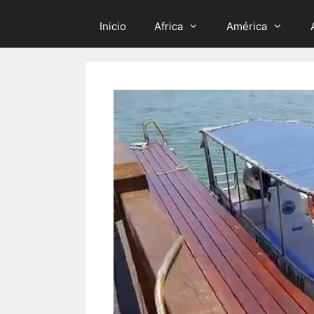
Inicio
Africa
América