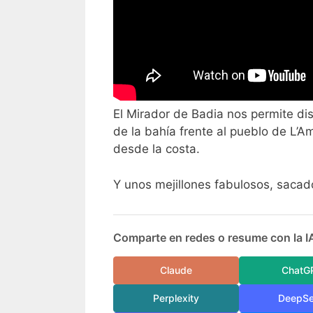
El Mirador de Badia nos permite disf
de la bahía frente al pueblo de L’Am
desde la costa.
Y unos mejillones fabulosos, saca
Comparte en redes o resume con la I
Claude
ChatG
Perplexity
DeepS