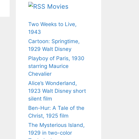
Movies
Two Weeks to Live,
1943
Cartoon: Springtime,
1929 Walt Disney
Playboy of Paris, 1930
starring Maurice
Chevalier
Alice’s Wonderland,
1923 Walt Disney short
silent film
Ben-Hur: A Tale of the
Christ, 1925 film
The Mysterious Island,
1929 in two-color