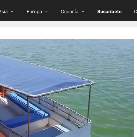
Asia
Europa
Oceanía
Suscríbete
C