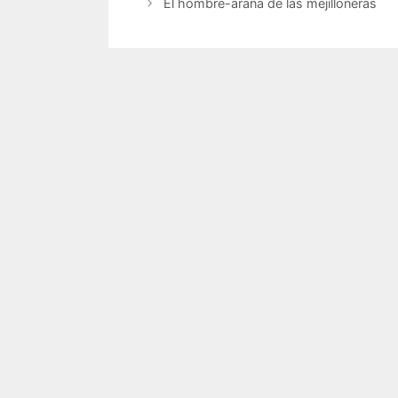
El hombre-araña de las mejilloneras