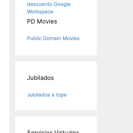
descuento Google
Workspace
PD Movies
Public Domain Movies
Jubilados
Jubilados a tope
Servicios Virtuales