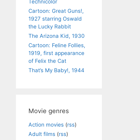
Technicolor
Cartoon: Great Guns!,
1927 starring Oswald
the Lucky Rabbit
The Arizona Kid, 1930
Cartoon: Feline Follies,
1919, first appearance
of Felix the Cat
That’s My Baby!, 1944
Movie genres
Action movies
(
rss
)
Adult films
(
rss
)