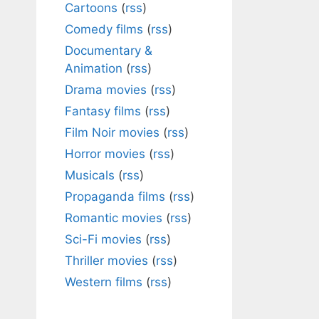
Cartoons
(
rss
)
Comedy films
(
rss
)
Documentary &
Animation
(
rss
)
Drama movies
(
rss
)
Fantasy films
(
rss
)
Film Noir movies
(
rss
)
Horror movies
(
rss
)
Musicals
(
rss
)
Propaganda films
(
rss
)
Romantic movies
(
rss
)
Sci-Fi movies
(
rss
)
Thriller movies
(
rss
)
Western films
(
rss
)