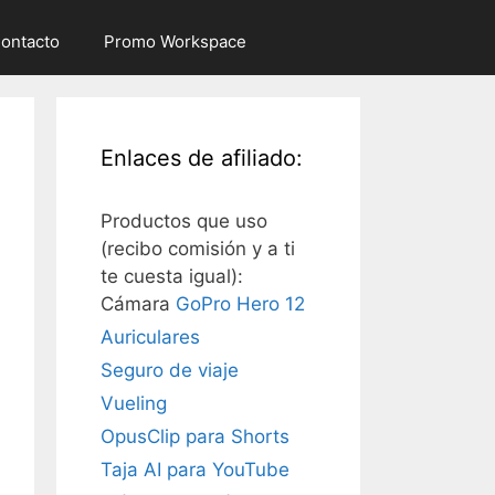
ontacto
Promo Workspace
Enlaces de afiliado:
Productos que uso
(recibo comisión y a ti
te cuesta igual):
Cámara
GoPro Hero 12
Auriculares
Seguro de viaje
Vueling
OpusClip para Shorts
Taja AI para YouTube