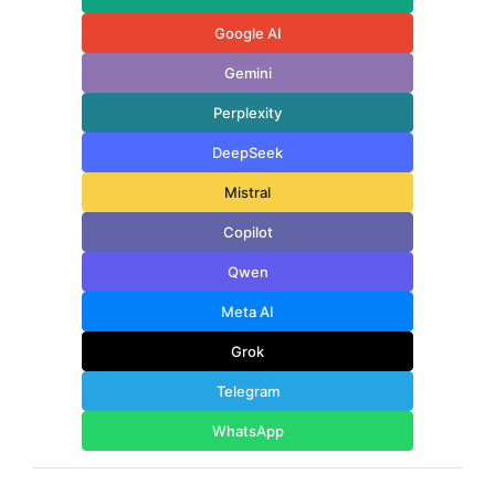
Google AI
Gemini
Perplexity
DeepSeek
Mistral
Copilot
Qwen
Meta AI
Grok
Telegram
WhatsApp