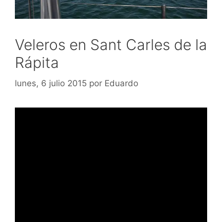
Veleros en Sant Carles de la
Rápita
lunes, 6 julio 2015
por
Eduardo