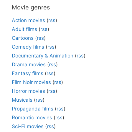
Movie genres
Action movies
(
rss
)
Adult films
(
rss
)
Cartoons
(
rss
)
Comedy films
(
rss
)
Documentary & Animation
(
rss
)
Drama movies
(
rss
)
Fantasy films
(
rss
)
Film Noir movies
(
rss
)
Horror movies
(
rss
)
Musicals
(
rss
)
Propaganda films
(
rss
)
Romantic movies
(
rss
)
Sci-Fi movies
(
rss
)