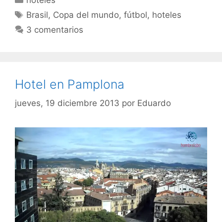
Etiquetas
Brasil
,
Copa del mundo
,
fútbol
,
hoteles
3 comentarios
Hotel en Pamplona
jueves, 19 diciembre 2013
por
Eduardo