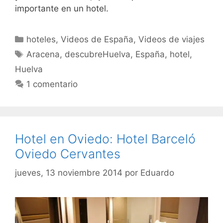
importante en un hotel.
Categorías
hoteles
,
Videos de España
,
Videos de viajes
Etiquetas
Aracena
,
descubreHuelva
,
España
,
hotel
,
Huelva
1 comentario
Hotel en Oviedo: Hotel Barceló
Oviedo Cervantes
jueves, 13 noviembre 2014
por
Eduardo