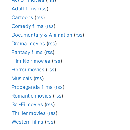
Action movies
(
rss
)
Adult films
(
rss
)
Cartoons
(
rss
)
Comedy films
(
rss
)
Documentary & Animation
(
rss
)
Drama movies
(
rss
)
Fantasy films
(
rss
)
Film Noir movies
(
rss
)
Horror movies
(
rss
)
Musicals
(
rss
)
Propaganda films
(
rss
)
Romantic movies
(
rss
)
Sci-Fi movies
(
rss
)
Thriller movies
(
rss
)
Western films
(
rss
)