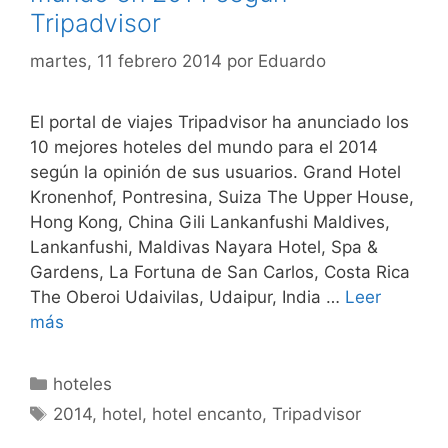
Tripadvisor
martes, 11 febrero 2014
por
Eduardo
El portal de viajes Tripadvisor ha anunciado los
10 mejores hoteles del mundo para el 2014
según la opinión de sus usuarios. Grand Hotel
Kronenhof, Pontresina, Suiza The Upper House,
Hong Kong, China Gili Lankanfushi Maldives,
Lankanfushi, Maldivas Nayara Hotel, Spa &
Gardens, La Fortuna de San Carlos, Costa Rica
The Oberoi Udaivilas, Udaipur, India …
Leer
más
Categorías
hoteles
Etiquetas
2014
,
hotel
,
hotel encanto
,
Tripadvisor