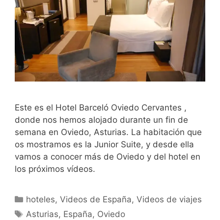
Este es el Hotel Barceló Oviedo Cervantes ,
donde nos hemos alojado durante un fin de
semana en Oviedo, Asturias. La habitación que
os mostramos es la Junior Suite, y desde ella
vamos a conocer más de Oviedo y del hotel en
los próximos vídeos.
Categorías
hoteles
,
Videos de España
,
Videos de viajes
Etiquetas
Asturias
,
España
,
Oviedo