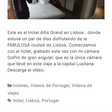
Este es el Hotel Altis Grand en Lisboa , donde
estuve un par de días disfrutando de la
FABULOSA ciudad de Lisboa. Comenzamos
con el hotel, grabado esta vez con mi cámara
GoPro de gran angular, que es la única cámara
que llevé en este viaje a la capital Lusitana.
Descarga el vídeo.
Categorías
hoteles
,
Videos de Portugal
,
Videos de
viajes
Etiquetas
hotel
,
Lisboa
,
Portugal