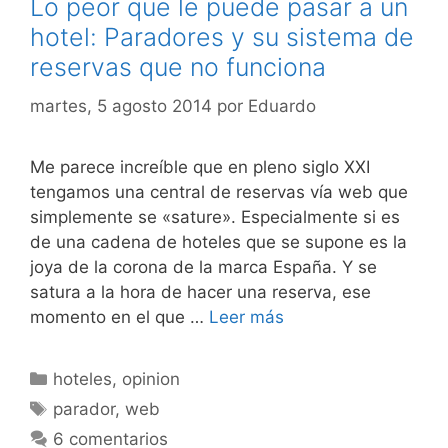
Lo peor que le puede pasar a un
hotel: Paradores y su sistema de
reservas que no funciona
martes, 5 agosto 2014
por
Eduardo
Me parece increíble que en pleno siglo XXI
tengamos una central de reservas vía web que
simplemente se «sature». Especialmente si es
de una cadena de hoteles que se supone es la
joya de la corona de la marca España. Y se
satura a la hora de hacer una reserva, ese
momento en el que …
Leer más
Categorías
hoteles
,
opinion
Etiquetas
parador
,
web
6 comentarios