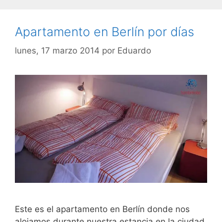
Apartamento en Berlín por días
lunes, 17 marzo 2014
por
Eduardo
Este es el apartamento en Berlín donde nos
alojamos durante nuestra estancia en la ciudad,