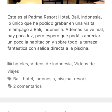
Este es el Padma Resort Hotel, Bali, Indonesia,
lo único que he podido grabar en una visita
relámpago a Bali, Indonesia. Además se ve mal,
hay poca luz, pero espero que podáis apreciar
un poco la habitación y sobre todo la terraza
fantástica con salida directa a la piscina.
Categorías
hoteles
,
Videos de Indonesia
,
Videos de
viajes
Etiquetas
Bali
,
hotel
,
Indonesia
,
piscina
,
resort
2 comentarios