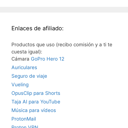
Enlaces de afiliado:
Productos que uso (recibo comisión y a ti te
cuesta igual):
Cámara
GoPro Hero 12
Auriculares
Seguro de viaje
Vueling
OpusClip para Shorts
Taja AI para YouTube
Música para vídeos
ProtonMail
Proton VPN