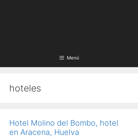
Menú
hoteles
Hotel Molino del Bombo, hotel
en Aracena, Huelva