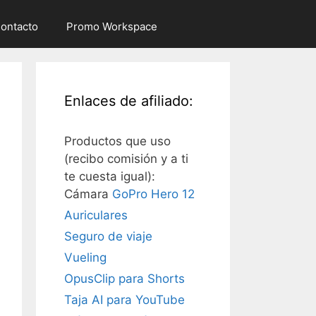
ontacto
Promo Workspace
Enlaces de afiliado:
Productos que uso
(recibo comisión y a ti
te cuesta igual):
Cámara
GoPro Hero 12
Auriculares
Seguro de viaje
Vueling
OpusClip para Shorts
Taja AI para YouTube