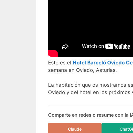
Este es el
Hotel Barceló Oviedo C
semana en Oviedo, Asturias.
La habitación que os mostramos es 
Oviedo y del hotel en los próximos 
Comparte en redes o resume con la I
Claude
ChatG