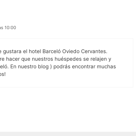
as 10:00
gustara el hotel Barceló Oviedo Cervantes.
re hacer que nuestros huéspedes se relajen y
celó. En nuestro blog ) podrás encontrar muchas
os!