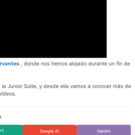
ervantes
, donde nos hemos alojado durante un fin de
la Junior Suite, y desde ella vamos a conocer más de
vídeos.
A
PT
Google AI
Gemini