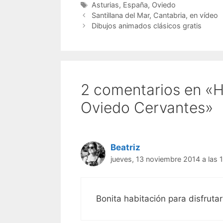
Etiquetas
Asturias
,
España
,
Oviedo
Santillana del Mar, Cantabria, en vídeo
Dibujos animados clásicos gratis
2 comentarios en «H
Oviedo Cervantes»
Beatriz
jueves, 13 noviembre 2014 a las 
Bonita habitación para disfruta