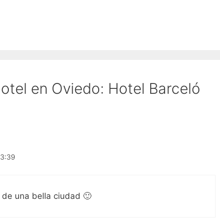
otel en Oviedo: Hotel Barceló
13:39
r de una bella ciudad 🙂