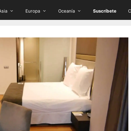
Asia
Europa
Oceanía
Suscríbete
C