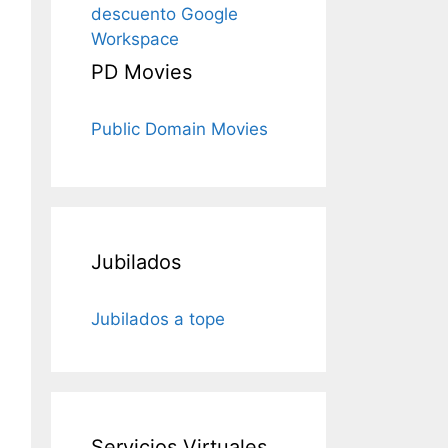
descuento Google
Workspace
PD Movies
Public Domain Movies
Jubilados
Jubilados a tope
Servicios Virtuales