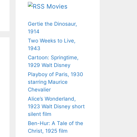
Movies
Gertie the Dinosaur,
1914
Two Weeks to Live,
1943
Cartoon: Springtime,
1929 Walt Disney
Playboy of Paris, 1930
starring Maurice
Chevalier
Alice’s Wonderland,
1923 Walt Disney short
silent film
Ben-Hur: A Tale of the
Christ, 1925 film