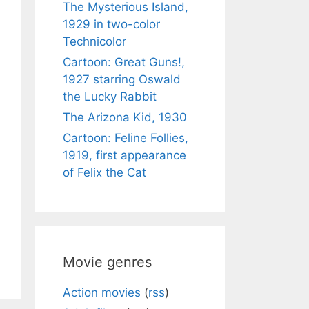
The Mysterious Island,
1929 in two-color
Technicolor
Cartoon: Great Guns!,
1927 starring Oswald
the Lucky Rabbit
The Arizona Kid, 1930
Cartoon: Feline Follies,
1919, first appearance
of Felix the Cat
Movie genres
Action movies
(
rss
)