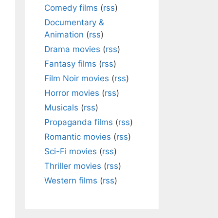
Comedy films
(
rss
)
Documentary &
Animation
(
rss
)
Drama movies
(
rss
)
Fantasy films
(
rss
)
Film Noir movies
(
rss
)
Horror movies
(
rss
)
Musicals
(
rss
)
Propaganda films
(
rss
)
Romantic movies
(
rss
)
Sci-Fi movies
(
rss
)
Thriller movies
(
rss
)
Western films
(
rss
)