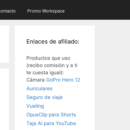
ontacto
Promo Workspace
Enlaces de afiliado:
Productos que uso
(recibo comisión y a ti
te cuesta igual):
Cámara
GoPro Hero 12
Auriculares
Seguro de viaje
Vueling
OpusClip para Shorts
Taja AI para YouTube