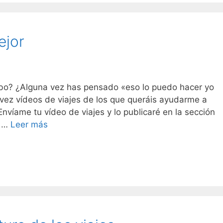
ejor
bo? ¿Alguna vez has pensado «eso lo puedo hacer yo
 vez vídeos de viajes de los que queráis ayudarme a
Envíame tu vídeo de viajes y lo publicaré en la sección
y …
Leer más