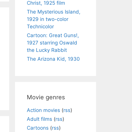
Christ, 1925 film
The Mysterious Island,
1929 in two-color
Technicolor
Cartoon: Great Guns!,
1927 starring Oswald
the Lucky Rabbit
The Arizona Kid, 1930
Movie genres
Action movies
(
rss
)
Adult films
(
rss
)
Cartoons
(
rss
)