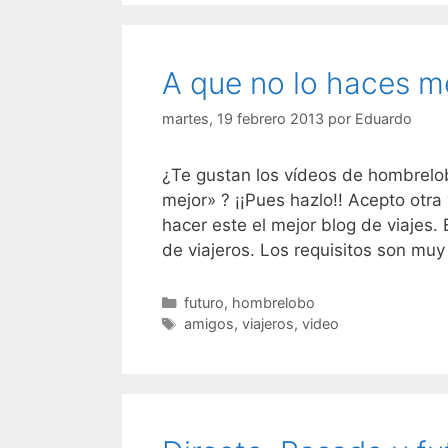
A que no lo haces m
martes, 19 febrero 2013
por
Eduardo
¿Te gustan los vídeos de hombrelo
mejor» ? ¡¡Pues hazlo!! Acepto otra
hacer este el mejor blog de viajes. 
de viajeros. Los requisitos son mu
Categorías
futuro
,
hombrelobo
Etiquetas
amigos
,
viajeros
,
video