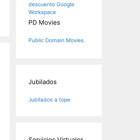
descuento Google
Workspace
PD Movies
Public Domain Movies
Jubilados
Jubilados a tope
Servicios Virtuales