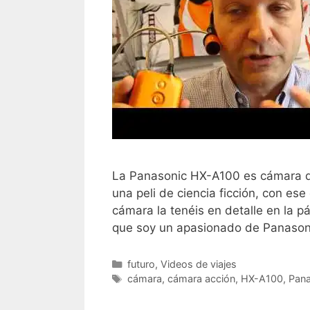
La Panasonic HX-A100 es cámara de
una peli de ciencia ficción, con ese
cámara la tenéis en detalle en la 
que soy un apasionado de Panason
Categorías
futuro
,
Videos de viajes
Etiquetas
cámara
,
cámara acción
,
HX-A100
,
Pana