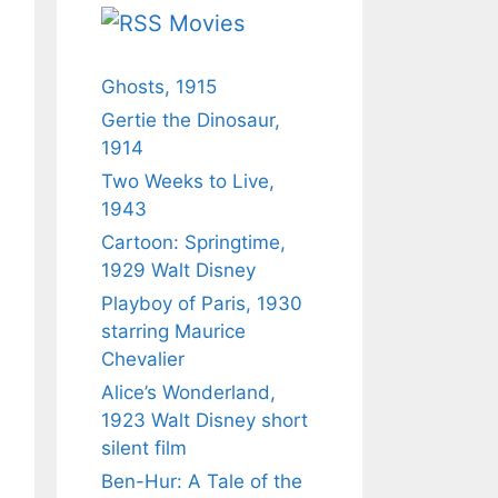
Movies
Ghosts, 1915
Gertie the Dinosaur,
1914
Two Weeks to Live,
1943
Cartoon: Springtime,
1929 Walt Disney
Playboy of Paris, 1930
starring Maurice
Chevalier
Alice’s Wonderland,
1923 Walt Disney short
silent film
Ben-Hur: A Tale of the