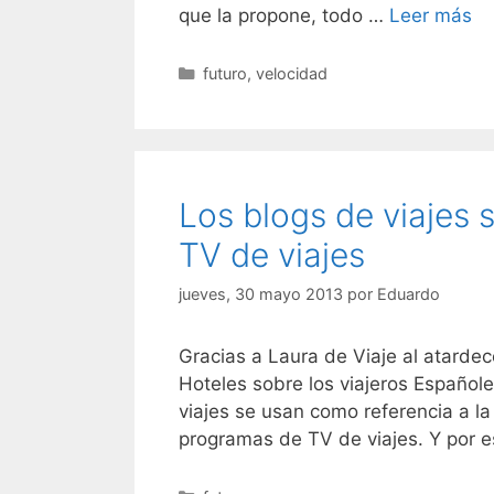
que la propone, todo …
Leer más
Categorías
futuro
,
velocidad
Los blogs de viajes 
TV de viajes
jueves, 30 mayo 2013
por
Eduardo
Gracias a Laura de Viaje al atarde
Hoteles sobre los viajeros Españole
viajes se usan como referencia a la 
programas de TV de viajes. Y por 