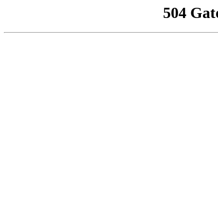
504 Gat