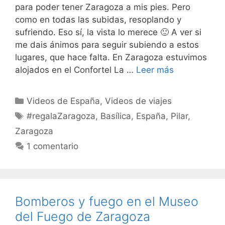
para poder tener Zaragoza a mis pies. Pero
como en todas las subidas, resoplando y
sufriendo. Eso sí, la vista lo merece 🙂 A ver si
me dais ánimos para seguir subiendo a estos
lugares, que hace falta. En Zaragoza estuvimos
alojados en el Confortel La …
Leer más
Categorías
Videos de España
,
Videos de viajes
Etiquetas
#regalaZaragoza
,
Basílica
,
España
,
Pilar
,
Zaragoza
1 comentario
Bomberos y fuego en el Museo
del Fuego de Zaragoza