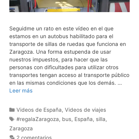
Seguidme un rato en este vídeo en el que
estamos en un autobus habilitado para el
transporte de sillas de ruedas que funciona en
Zaragoza. Una forma estupenda de usar
nuestros impuestos, para hacer que las
personas con dificultades para utilizar otros
transportes tengan acceso al transporte público
en las mismas condiciones que los demás. …
Leer más
Categorías
Videos de España
,
Videos de viajes
Etiquetas
#regalaZaragoza
,
bus
,
España
,
silla
,
Zaragoza
2 comentarios