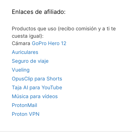
Enlaces de afiliado:
Productos que uso (recibo comisión y a ti te
cuesta igual):
Cámara
GoPro Hero 12
Auriculares
Seguro de viaje
Vueling
OpusClip para Shorts
Taja AI para YouTube
Música para vídeos
ProtonMail
Proton VPN