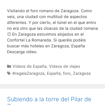
Visitando el foro romano de Zaragoza. Como
veis, una ciudad con multitud de aspectos
diferentes. Y por cierto, el túnel en el que entro
no era otro que las cloacas de la ciudad romana
🙂 En Zaragoza estuvimos alojados en el
Confortel La Romareda. Si queréis podéis
buscar más hoteles en Zaragoza, España
Descarga vídeo.
Categorías
Videos de España
,
Videos de viajes
Etiquetas
#regalaZaragoza
,
España
,
foro
,
Zaragoza
Subiendo a la torre del Pilar de