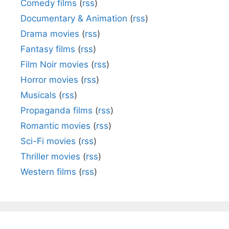
Comedy films
(
rss
)
Documentary & Animation
(
rss
)
Drama movies
(
rss
)
Fantasy films
(
rss
)
Film Noir movies
(
rss
)
Horror movies
(
rss
)
Musicals
(
rss
)
Propaganda films
(
rss
)
Romantic movies
(
rss
)
Sci-Fi movies
(
rss
)
Thriller movies
(
rss
)
Western films
(
rss
)