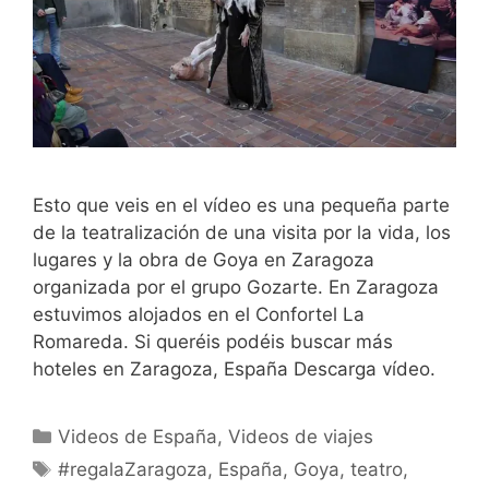
Esto que veis en el vídeo es una pequeña parte
de la teatralización de una visita por la vida, los
lugares y la obra de Goya en Zaragoza
organizada por el grupo Gozarte. En Zaragoza
estuvimos alojados en el Confortel La
Romareda. Si queréis podéis buscar más
hoteles en Zaragoza, España Descarga vídeo.
Categorías
Videos de España
,
Videos de viajes
Etiquetas
#regalaZaragoza
,
España
,
Goya
,
teatro
,