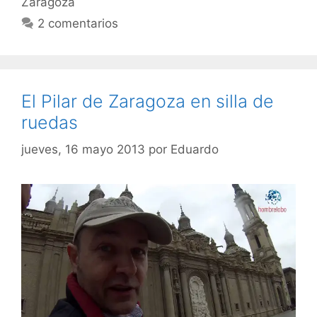
Zaragoza
2 comentarios
El Pilar de Zaragoza en silla de
ruedas
jueves, 16 mayo 2013
por
Eduardo