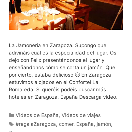
La Jamonería en Zaragoza. Supongo que
adivináis cual es la especialidad del lugar. Os
dejo con Felix presentándonos el lugar y
enseñándonos cómo se corta un jamón. Que
por cierto, estaba delicioso 🙂 En Zaragoza
estuvimos alojados en el Confortel La
Romareda. Si queréis podéis buscar más
hoteles en Zaragoza, España Descarga vídeo.
Categorías
Videos de España
,
Videos de viajes
Etiquetas
#regalaZaragoza
,
comer
,
España
,
jamón
,