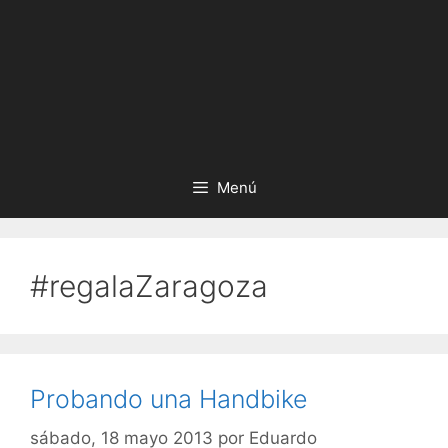
Menú
#regalaZaragoza
Probando una Handbike
sábado, 18 mayo 2013
por
Eduardo