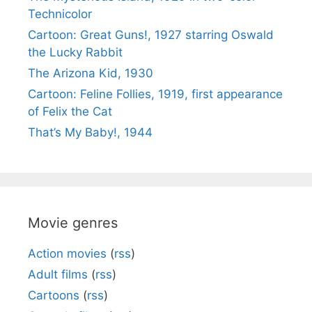
Technicolor
Cartoon: Great Guns!, 1927 starring Oswald
the Lucky Rabbit
The Arizona Kid, 1930
Cartoon: Feline Follies, 1919, first appearance
of Felix the Cat
That’s My Baby!, 1944
Movie genres
Action movies
(
rss
)
Adult films
(
rss
)
Cartoons
(
rss
)