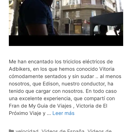
Me han encantado los triciclos eléctricos de
Adbikers, en los que hemos conocido Vitoria
cómodamente sentados y sin sudar .. al menos
nosotros, que Edison, nuestro conductor, ha
tenido que cargar con nosotros. En todo caso
una excelente experiencia, que compartí con
Fran de My Guia de Viajes , Victoria de El
Próximo Viaje y …
Leer más
Categorías
velocidad
,
Videos de España
,
Videos de