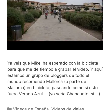
Ya veis que Mikel ha esperado con la bicicleta
para que me de tiempo a grabar el vídeo. Y aquí
estamos un grupo de bloggers de todo el
mundo recorriendo Mallorca (o parte de
Mallorca) en bicicleta, paseando como si esto
fuera Verano Azul … (yo sería Chanquete, sí …)
Categorías
Videos de España
,
Videos de viajes