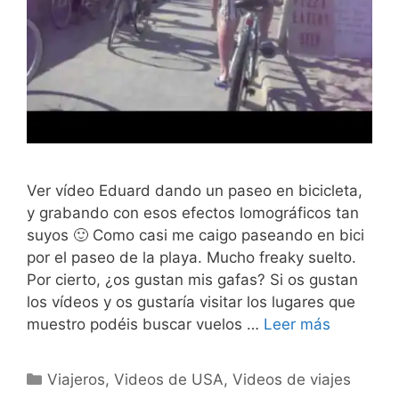
Ver vídeo Eduard dando un paseo en bicicleta,
y grabando con esos efectos lomográficos tan
suyos 🙂 Como casi me caigo paseando en bici
por el paseo de la playa. Mucho freaky suelto.
Por cierto, ¿os gustan mis gafas? Si os gustan
los vídeos y os gustaría visitar los lugares que
muestro podéis buscar vuelos …
Leer más
Categorías
Viajeros
,
Videos de USA
,
Videos de viajes