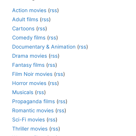
Action movies
(
rss
)
Adult films
(
rss
)
Cartoons
(
rss
)
Comedy films
(
rss
)
Documentary & Animation
(
rss
)
Drama movies
(
rss
)
Fantasy films
(
rss
)
Film Noir movies
(
rss
)
Horror movies
(
rss
)
Musicals
(
rss
)
Propaganda films
(
rss
)
Romantic movies
(
rss
)
Sci-Fi movies
(
rss
)
Thriller movies
(
rss
)