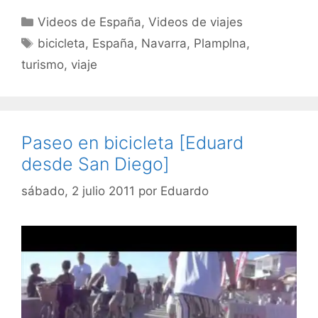
Categorías
Videos de España
,
Videos de viajes
Etiquetas
bicicleta
,
España
,
Navarra
,
Plamplna
,
turismo
,
viaje
Paseo en bicicleta [Eduard
desde San Diego]
sábado, 2 julio 2011
por
Eduardo