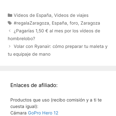
Categorías
Videos de España
,
Videos de viajes
Etiquetas
#regalaZaragoza
,
España
,
foro
,
Zaragoza
¿Pagarías 1,50 € al mes por los vídeos de
hombrelobo?
Volar con Ryanair: cómo preparar tu maleta y
tu equipaje de mano
Enlaces de afiliado:
Productos que uso (recibo comisión y a ti te
cuesta igual):
Cámara
GoPro Hero 12