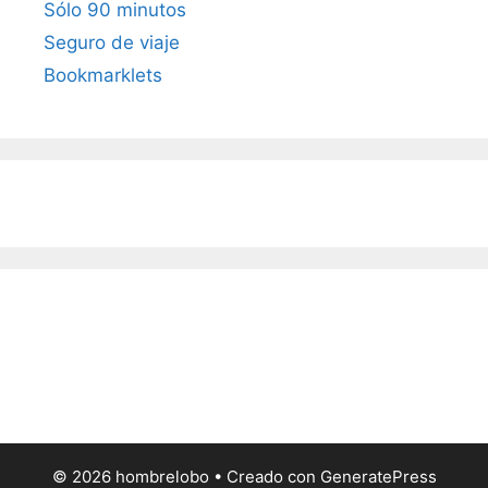
Sólo 90 minutos
Seguro de viaje
Bookmarklets
© 2026 hombrelobo
• Creado con
GeneratePress