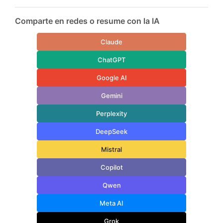
Comparte en redes o resume con la IA
Claude
ChatGPT
Google AI
Gemini
Perplexity
DeepSeek
Mistral
Copilot
Qwen
Meta AI
Grok