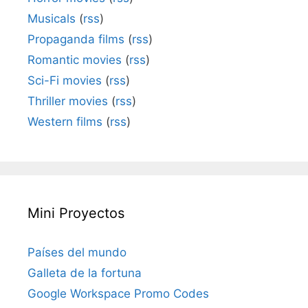
Musicals
(
rss
)
Propaganda films
(
rss
)
Romantic movies
(
rss
)
Sci-Fi movies
(
rss
)
Thriller movies
(
rss
)
Western films
(
rss
)
Mini Proyectos
Países del mundo
Galleta de la fortuna
Google Workspace Promo Codes