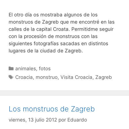
El otro día os mostraba algunos de los
monstruos de Zagreb que me encontré en las
calles de la capital Croata. Permitidme seguir
con la procesión de monstruos con las
siguientes fotografías sacadas en distintos
lugares de la ciudad de Zagreb.
Categorías
animales
,
fotos
Etiquetas
Croacia
,
monstruo
,
Visita Croacia
,
Zagreb
Los monstruos de Zagreb
viernes, 13 julio 2012
por
Eduardo