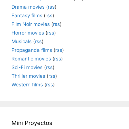
Drama movies
(
rss
)
Fantasy films
(
rss
)
Film Noir movies
(
rss
)
Horror movies
(
rss
)
Musicals
(
rss
)
Propaganda films
(
rss
)
Romantic movies
(
rss
)
Sci-Fi movies
(
rss
)
Thriller movies
(
rss
)
Western films
(
rss
)
Mini Proyectos