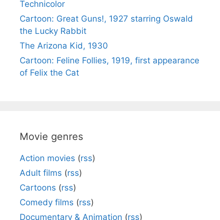
Technicolor
Cartoon: Great Guns!, 1927 starring Oswald
the Lucky Rabbit
The Arizona Kid, 1930
Cartoon: Feline Follies, 1919, first appearance
of Felix the Cat
Movie genres
Action movies
(
rss
)
Adult films
(
rss
)
Cartoons
(
rss
)
Comedy films
(
rss
)
Documentary & Animation
(
rss
)