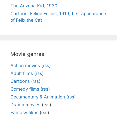
The Arizona Kid, 1930
Cartoon: Feline Follies, 1919, first appearance
of Felix the Cat
Movie genres
Action movies
(
rss
)
Adult films
(
rss
)
Cartoons
(
rss
)
Comedy films
(
rss
)
Documentary & Animation
(
rss
)
Drama movies
(
rss
)
Fantasy films
(
rss
)