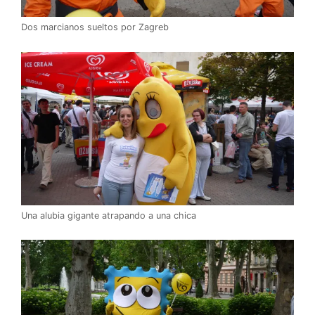
Dos marcianos sueltos por Zagreb
Una alubia gigante atrapando a una chica