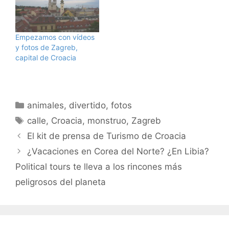
Empezamos con vídeos
y fotos de Zagreb,
capital de Croacia
Categorías
animales
,
divertido
,
fotos
Etiquetas
calle
,
Croacia
,
monstruo
,
Zagreb
El kit de prensa de Turismo de Croacia
¿Vacaciones en Corea del Norte? ¿En Libia?
Political tours te lleva a los rincones más
peligrosos del planeta