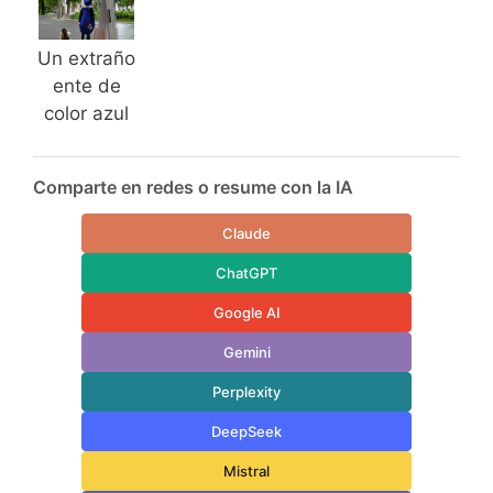
Un extraño
ente de
color azul
Comparte en redes o resume con la IA
Claude
ChatGPT
Google AI
Gemini
Perplexity
DeepSeek
Mistral