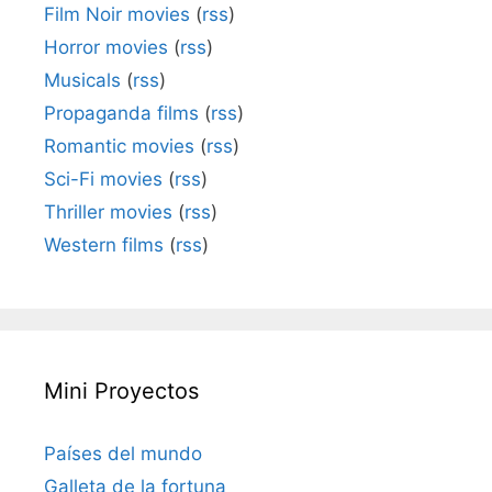
Film Noir movies
(
rss
)
Horror movies
(
rss
)
Musicals
(
rss
)
Propaganda films
(
rss
)
Romantic movies
(
rss
)
Sci-Fi movies
(
rss
)
Thriller movies
(
rss
)
Western films
(
rss
)
Mini Proyectos
Países del mundo
Galleta de la fortuna