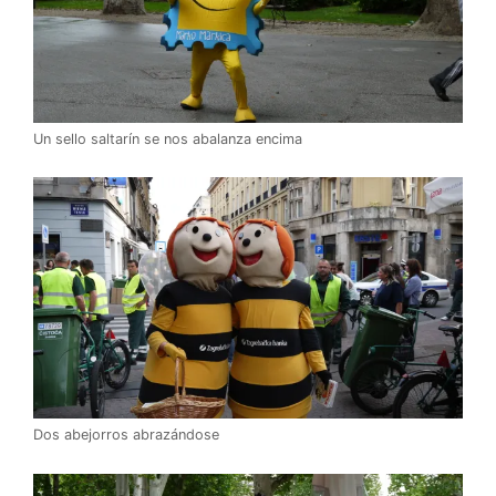
Un sello saltarín se nos abalanza encima
Dos abejorros abrazándose