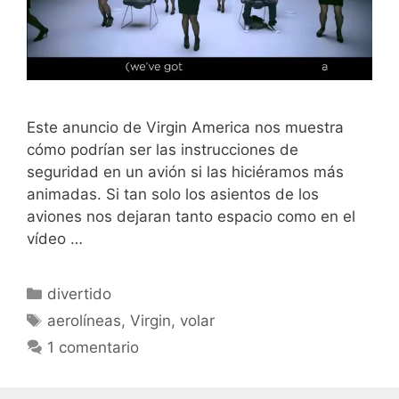
Este anuncio de Virgin America nos muestra
cómo podrían ser las instrucciones de
seguridad en un avión si las hiciéramos más
animadas. Si tan solo los asientos de los
aviones nos dejaran tanto espacio como en el
vídeo …
Categorías
divertido
Etiquetas
aerolíneas
,
Virgin
,
volar
1 comentario