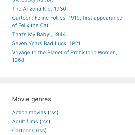
The Arizona Kid, 1930
Cartoon: Feline Follies, 1919, first appearance
of Felix the Cat
That’s My Baby!, 1944
Seven Years Bad Luck, 1921
Voyage to the Planet of Prehistoric Women,
1968
Movie genres
Action movies
(
rss
)
Adult films
(
rss
)
Cartoons
(
rss
)