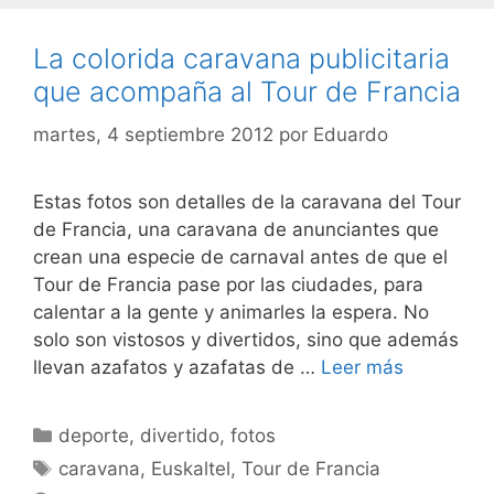
La colorida caravana publicitaria
que acompaña al Tour de Francia
martes, 4 septiembre 2012
por
Eduardo
Estas fotos son detalles de la caravana del Tour
de Francia, una caravana de anunciantes que
crean una especie de carnaval antes de que el
Tour de Francia pase por las ciudades, para
calentar a la gente y animarles la espera. No
solo son vistosos y divertidos, sino que además
llevan azafatos y azafatas de …
Leer más
Categorías
deporte
,
divertido
,
fotos
Etiquetas
caravana
,
Euskaltel
,
Tour de Francia