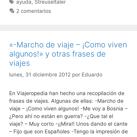
Etiquetas
ayuda
,
Streuseltaler
2 comentarios
«-Marcho de viaje – ¡Como viven
algunos!» y otras frases de
viajes
lunes, 31 diciembre 2012
por
Eduardo
En Viajeropedia han hecho una recopilación de
frases de viajes. Algunas de ellas: -Marcho de
viaje – ¡Como viven algunos! -Me voy a Bosnia –
¿Pero ahí no están en guerra? -¿Que tal el
viaje? – Muy corto -¡¡Mira!! Unos dando el cante
– Fijo que son Españoles -Tengo la impresión de