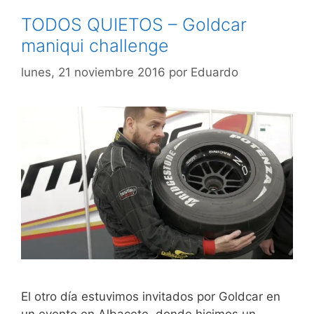
TODOS QUIETOS – Goldcar
maniqui challenge
lunes, 21 noviembre 2016
por
Eduardo
El otro día estuvimos invitados por Goldcar en