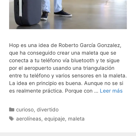
Hop es una idea de Roberto García Gonzalez,
que ha conseguido crear una maleta que se
conecta a tu teléfono vía bluetooth y te sigue
por el aeropuerto usando una triangulación
entre tu teléfono y varios sensores en la maleta.
La idea en principio es buena. Aunque no se si
es realmente práctica. Porque con …
Leer más
Categorías
curioso
,
divertido
Etiquetas
aerolíneas
,
equipaje
,
maleta