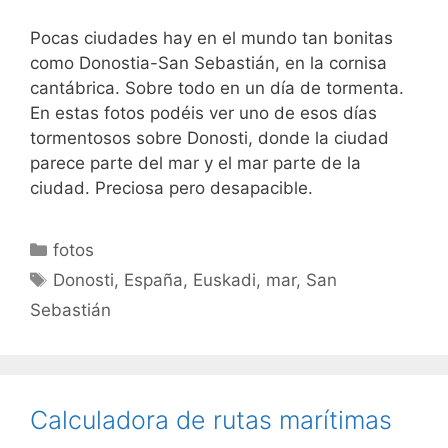
Pocas ciudades hay en el mundo tan bonitas
como Donostia-San Sebastián, en la cornisa
cantábrica. Sobre todo en un día de tormenta.
En estas fotos podéis ver uno de esos días
tormentosos sobre Donosti, donde la ciudad
parece parte del mar y el mar parte de la
ciudad. Preciosa pero desapacible.
Categorías
fotos
Etiquetas
Donosti
,
España
,
Euskadi
,
mar
,
San
Sebastián
Calculadora de rutas marítimas