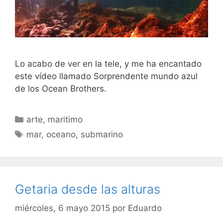
Lo acabo de ver en la tele, y me ha encantado
este vídeo llamado Sorprendente mundo azul
de los Ocean Brothers.
Categorías
arte
,
maritimo
Etiquetas
mar
,
oceano
,
submarino
Getaria desde las alturas
miércoles, 6 mayo 2015
por
Eduardo