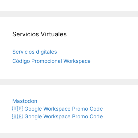
Servicios Virtuales
Servicios digitales
Código Promocional Workspace
Mastodon
🇺🇸 Google Workspace Promo Code
🇧🇷 Google Workspace Promo Code