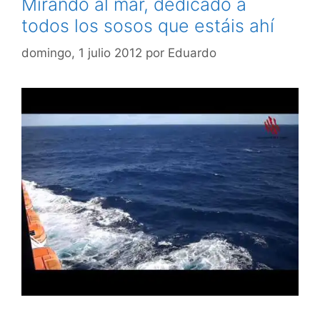
Mirando al mar, dedicado a
todos los sosos que estáis ahí
domingo, 1 julio 2012
por
Eduardo