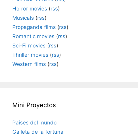
Horror movies
(
rss
)
Musicals
(
rss
)
Propaganda films
(
rss
)
Romantic movies
(
rss
)
Sci-Fi movies
(
rss
)
Thriller movies
(
rss
)
Western films
(
rss
)
Mini Proyectos
Países del mundo
Galleta de la fortuna