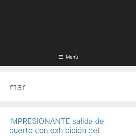
Menú
mar
IMPRESIONANTE salida de
puerto con exhibición del