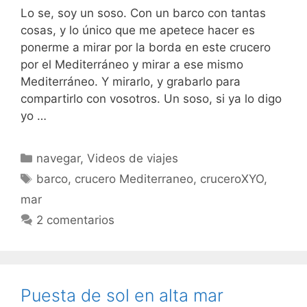
Lo se, soy un soso. Con un barco con tantas
cosas, y lo único que me apetece hacer es
ponerme a mirar por la borda en este crucero
por el Mediterráneo y mirar a ese mismo
Mediterráneo. Y mirarlo, y grabarlo para
compartirlo con vosotros. Un soso, si ya lo digo
yo …
Categorías
navegar
,
Videos de viajes
Etiquetas
barco
,
crucero Mediterraneo
,
cruceroXYO
,
mar
2 comentarios
Puesta de sol en alta mar