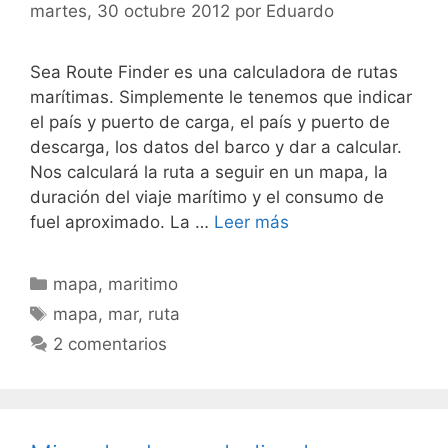
martes, 30 octubre 2012
por
Eduardo
Sea Route Finder es una calculadora de rutas
marítimas. Simplemente le tenemos que indicar
el país y puerto de carga, el país y puerto de
descarga, los datos del barco y dar a calcular.
Nos calculará la ruta a seguir en un mapa, la
duración del viaje marítimo y el consumo de
fuel aproximado. La …
Leer más
Categorías
mapa
,
maritimo
Etiquetas
mapa
,
mar
,
ruta
2 comentarios