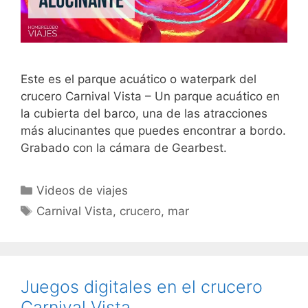
Este es el parque acuático o waterpark del
crucero Carnival Vista – Un parque acuático en
la cubierta del barco, una de las atracciones
más alucinantes que puedes encontrar a bordo.
Grabado con la cámara de Gearbest.
Categorías
Videos de viajes
Etiquetas
Carnival Vista
,
crucero
,
mar
Juegos digitales en el crucero
Carnival Vista