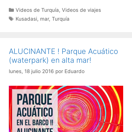
Categorías
Videos de Turquía
,
Videos de viajes
Etiquetas
Kusadasi
,
mar
,
Turquía
ALUCINANTE ! Parque Acuático
(waterpark) en alta mar!
lunes, 18 julio 2016
por
Eduardo