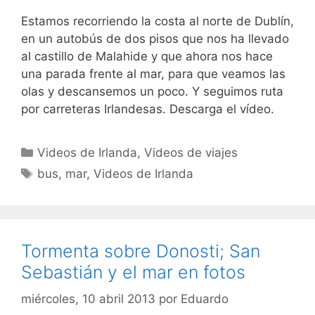
Estamos recorriendo la costa al norte de Dublín,
en un autobús de dos pisos que nos ha llevado
al castillo de Malahide y que ahora nos hace
una parada frente al mar, para que veamos las
olas y descansemos un poco. Y seguimos ruta
por carreteras Irlandesas. Descarga el vídeo.
Categorías
Videos de Irlanda
,
Videos de viajes
Etiquetas
bus
,
mar
,
Videos de Irlanda
Tormenta sobre Donosti; San
Sebastián y el mar en fotos
miércoles, 10 abril 2013
por
Eduardo