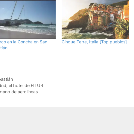
rco en la Concha en San
Cinque Terre, Italia [Top pueblos]
tián
astián
rid, el hotel de FITUR
mano de aerolíneas