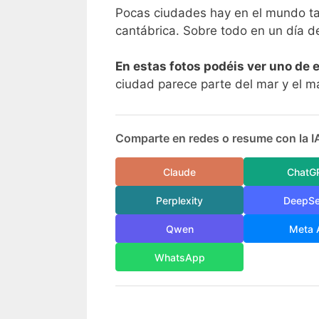
Pocas ciudades hay en el mundo ta
cantábrica. Sobre todo en un día d
En estas fotos podéis ver uno de
ciudad parece parte del mar y el m
Comparte en redes o resume con la I
Claude
ChatG
Perplexity
DeepS
Qwen
Meta 
WhatsApp