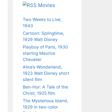
Movies
Two Weeks to Live,
1943
Cartoon: Springtime,
1929 Walt Disney
Playboy of Paris, 1930
starring Maurice
Chevalier
Alice’s Wonderland,
1923 Walt Disney short
silent film
Ben-Hur: A Tale of the
Christ, 1925 film
The Mysterious Island,
1929 in two-color