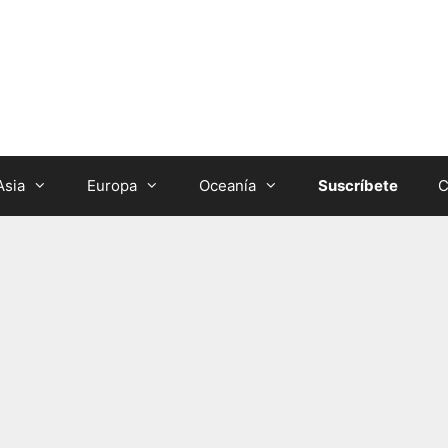
Asia
Europa
Oceanía
Suscríbete
C