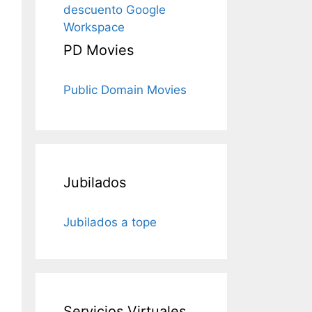
descuento Google
Workspace
PD Movies
Public Domain Movies
Jubilados
Jubilados a tope
Servicios Virtuales