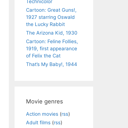
Technicolor
Cartoon: Great Guns!,
1927 starring Oswald
the Lucky Rabbit
The Arizona Kid, 1930
Cartoon: Feline Follies,
1919, first appearance
of Felix the Cat
That’s My Baby!, 1944
Movie genres
Action movies
(
rss
)
Adult films
(
rss
)