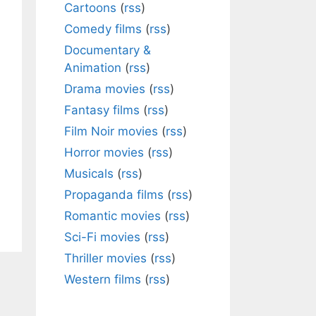
Cartoons
(
rss
)
Comedy films
(
rss
)
Documentary &
Animation
(
rss
)
Drama movies
(
rss
)
Fantasy films
(
rss
)
Film Noir movies
(
rss
)
Horror movies
(
rss
)
Musicals
(
rss
)
Propaganda films
(
rss
)
Romantic movies
(
rss
)
Sci-Fi movies
(
rss
)
Thriller movies
(
rss
)
Western films
(
rss
)