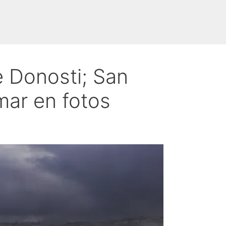
 Donosti; San
mar en fotos