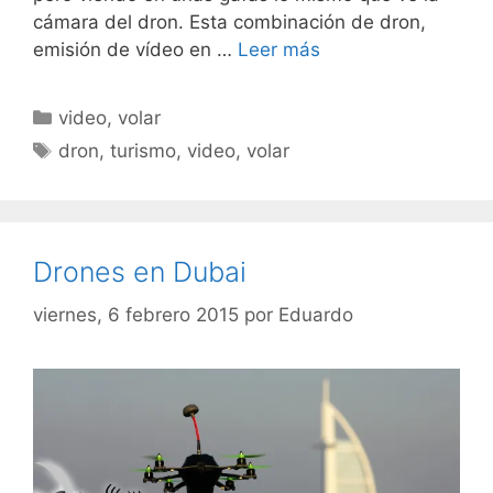
cámara del dron. Esta combinación de dron,
emisión de vídeo en …
Leer más
Categorías
video
,
volar
Etiquetas
dron
,
turismo
,
video
,
volar
Drones en Dubai
viernes, 6 febrero 2015
por
Eduardo