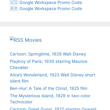
🇺🇸 Google Workspace Promo Code
🇧🇷 Google Workspace Promo Code
Movies
Cartoon: Springtime, 1929 Walt Disney
Playboy of Paris, 1930 starring Maurice
Chevalier
Alice’s Wonderland, 1923 Walt Disney short
silent film
Ben-Hur: A Tale of the Christ, 1925 film
The Mysterious Island, 1929 in two-color
Technicolor
Cartoon: Great Guns!, 1927 starring Oswald