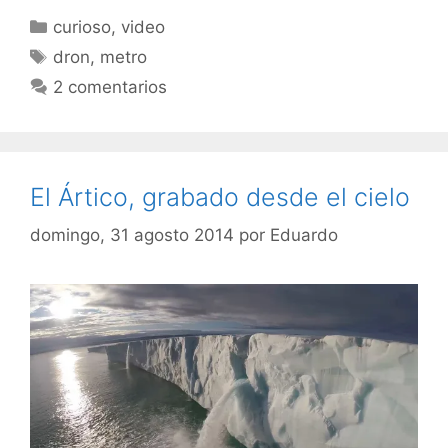
Categorías
curioso
,
video
Etiquetas
dron
,
metro
2 comentarios
El Ártico, grabado desde el cielo
domingo, 31 agosto 2014
por
Eduardo