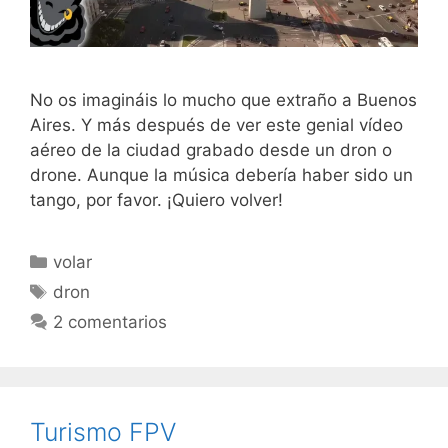
No os imagináis lo mucho que extraño a Buenos
Aires. Y más después de ver este genial vídeo
aéreo de la ciudad grabado desde un dron o
drone. Aunque la música debería haber sido un
tango, por favor. ¡Quiero volver!
Categorías
volar
Etiquetas
dron
2 comentarios
Turismo FPV