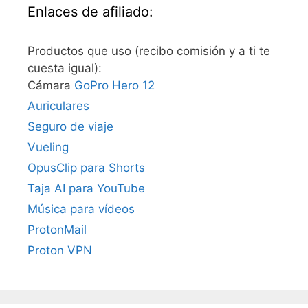
Enlaces de afiliado:
Productos que uso (recibo comisión y a ti te
cuesta igual):
Cámara
GoPro Hero 12
Auriculares
Seguro de viaje
Vueling
OpusClip para Shorts
Taja AI para YouTube
Música para vídeos
ProtonMail
Proton VPN