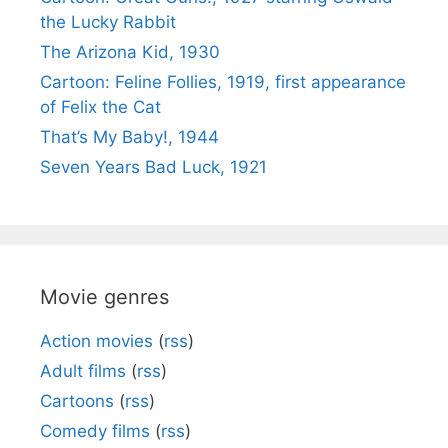
the Lucky Rabbit
The Arizona Kid, 1930
Cartoon: Feline Follies, 1919, first appearance
of Felix the Cat
That’s My Baby!, 1944
Seven Years Bad Luck, 1921
Movie genres
Action movies
(
rss
)
Adult films
(
rss
)
Cartoons
(
rss
)
Comedy films
(
rss
)