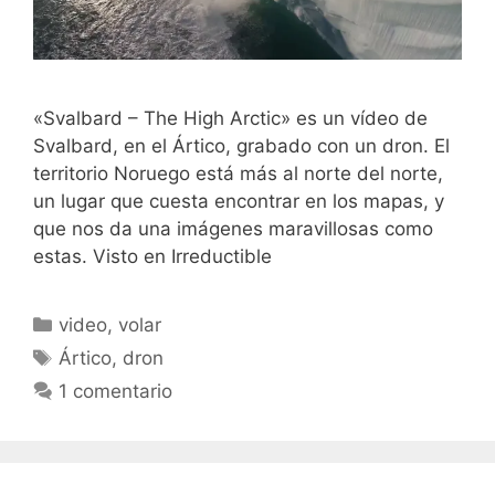
«Svalbard – The High Arctic» es un vídeo de
Svalbard, en el Ártico, grabado con un dron. El
territorio Noruego está más al norte del norte,
un lugar que cuesta encontrar en los mapas, y
que nos da una imágenes maravillosas como
estas. Visto en Irreductible
Categorías
video
,
volar
Etiquetas
Ártico
,
dron
1 comentario