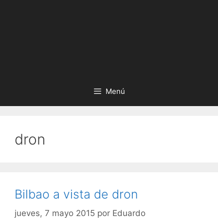
Menú
dron
Bilbao a vista de dron
jueves, 7 mayo 2015
por
Eduardo