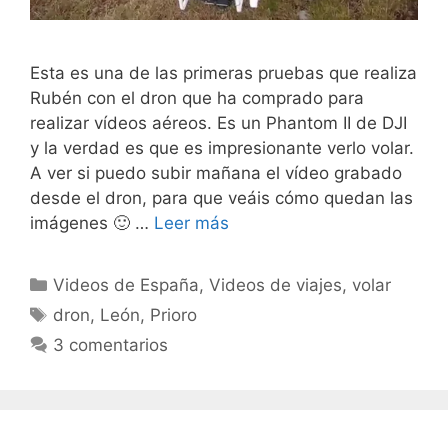
Esta es una de las primeras pruebas que realiza
Rubén con el dron que ha comprado para
realizar vídeos aéreos. Es un Phantom II de DJI
y la verdad es que es impresionante verlo volar.
A ver si puedo subir mañana el vídeo grabado
desde el dron, para que veáis cómo quedan las
imágenes 🙂 …
Leer más
Categorías
Videos de España
,
Videos de viajes
,
volar
Etiquetas
dron
,
León
,
Prioro
3 comentarios