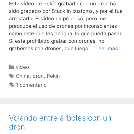
Este vídeo de Pekín grabado con un dron ha
sido grabado por Stuck in customs, y por él fue
arrestado. El vídeo es precioso, pero me
preocupa el uso de drones por inconscientes
como este que les da igual lo que pueda pasar.
Si está prohibido grabar con drones, no
grabemos con drones, que luego …
Leer más
Categorías
video
Etiquetas
China
,
dron
,
Pekin
1 comentario
Volando entre árboles con un
dron