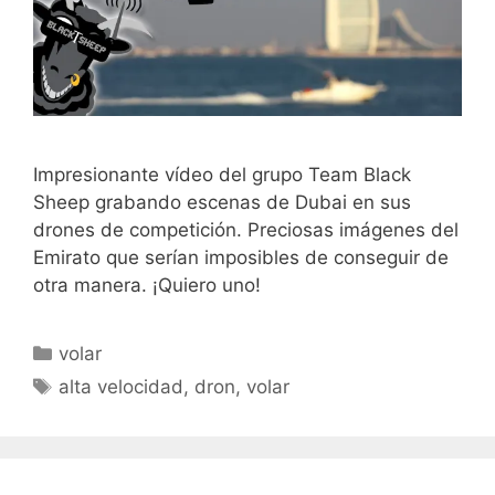
Impresionante vídeo del grupo Team Black
Sheep grabando escenas de Dubai en sus
drones de competición. Preciosas imágenes del
Emirato que serían imposibles de conseguir de
otra manera. ¡Quiero uno!
Categorías
volar
Etiquetas
alta velocidad
,
dron
,
volar