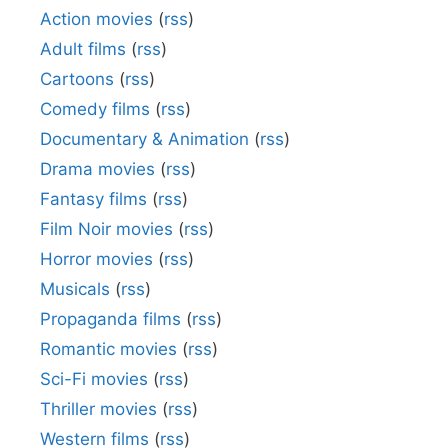
Action movies
(
rss
)
Adult films
(
rss
)
Cartoons
(
rss
)
Comedy films
(
rss
)
Documentary & Animation
(
rss
)
Drama movies
(
rss
)
Fantasy films
(
rss
)
Film Noir movies
(
rss
)
Horror movies
(
rss
)
Musicals
(
rss
)
Propaganda films
(
rss
)
Romantic movies
(
rss
)
Sci-Fi movies
(
rss
)
Thriller movies
(
rss
)
Western films
(
rss
)