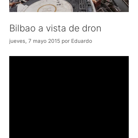
Bilbao a vista de dron
jueves, 7 mayo 2015
por
Eduardo