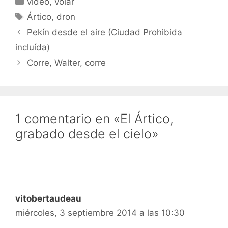
video
,
volar
Etiquetas
Ártico
,
dron
Pekín desde el aire (Ciudad Prohibida
incluída)
Corre, Walter, corre
1 comentario en «El Ártico,
grabado desde el cielo»
vitobertaudeau
miércoles, 3 septiembre 2014 a las 10:30