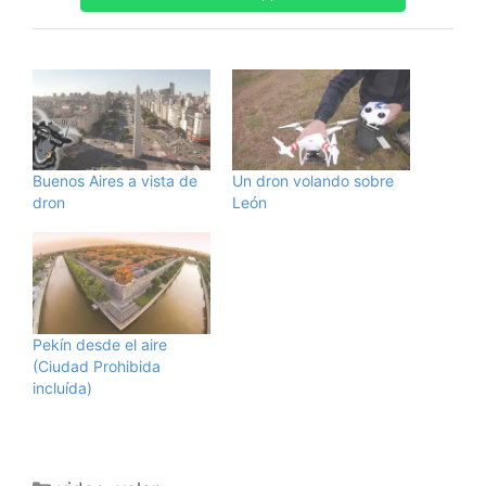
Buenos Aires a vista de
Un dron volando sobre
dron
León
Pekín desde el aire
(Ciudad Prohibida
incluída)
Categorías