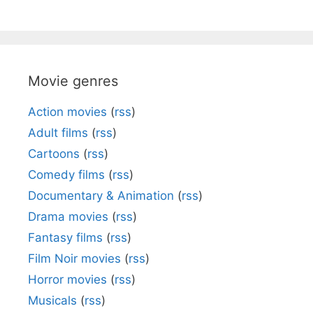
Movie genres
Action movies
(
rss
)
Adult films
(
rss
)
Cartoons
(
rss
)
Comedy films
(
rss
)
Documentary & Animation
(
rss
)
Drama movies
(
rss
)
Fantasy films
(
rss
)
Film Noir movies
(
rss
)
Horror movies
(
rss
)
Musicals
(
rss
)