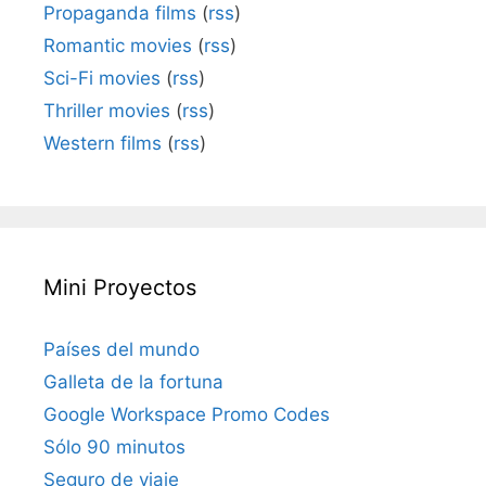
Propaganda films
(
rss
)
Romantic movies
(
rss
)
Sci-Fi movies
(
rss
)
Thriller movies
(
rss
)
Western films
(
rss
)
Mini Proyectos
Países del mundo
Galleta de la fortuna
Google Workspace Promo Codes
Sólo 90 minutos
Seguro de viaje